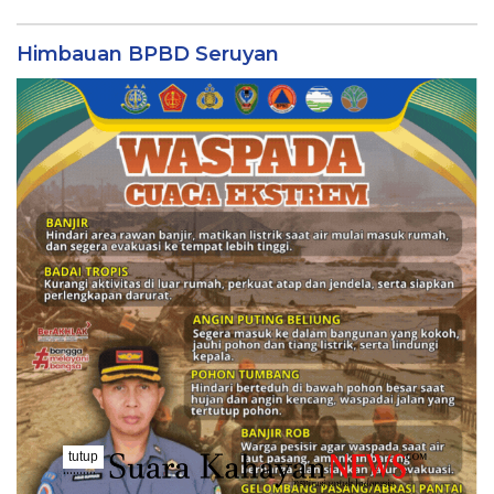
Himbauan BPBD Seruyan
tutup
..........