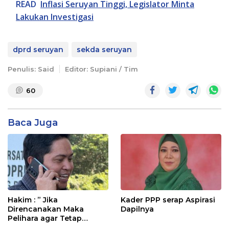
READ
Inflasi Seruyan Tinggi, Legislator Minta
Lakukan Investigasi
dprd seruyan
sekda seruyan
Penulis: Said
Editor: Supiani / Tim
60
Baca Juga
Hakim : ” Jika
Kader PPP serap Aspirasi
Direncanakan Maka
Dapilnya
Pelihara agar Tetap
Bermanfaat”