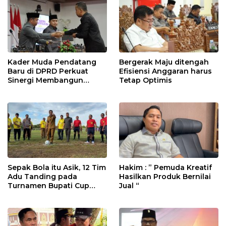
Kader Muda Pendatang
Bergerak Maju ditengah
Baru di DPRD Perkuat
Efisiensi Anggaran harus
Sinergi Membangun
Tetap Optimis
Daerah
Sepak Bola itu Asik, 12 Tim
Hakim : ” Pemuda Kreatif
Adu Tanding pada
Hasilkan Produk Bernilai
Turnamen Bupati Cup
Jual “
2025