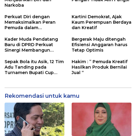
Narkoba
Perkuat Diri dengan
Kartini Demokrat, Ajak
Memaksimalkan Peran
Kaum Perempuan Berdaya
Pemuda dalam
dan Kreatif
Pembangunan
Kader Muda Pendatang
Bergerak Maju ditengah
Baru di DPRD Perkuat
Efisiensi Anggaran harus
Sinergi Membangun
Tetap Optimis
Daerah
Sepak Bola itu Asik, 12 Tim
Hakim : ” Pemuda Kreatif
Adu Tanding pada
Hasilkan Produk Bernilai
Turnamen Bupati Cup
Jual “
2025
Rekomendasi untuk kamu