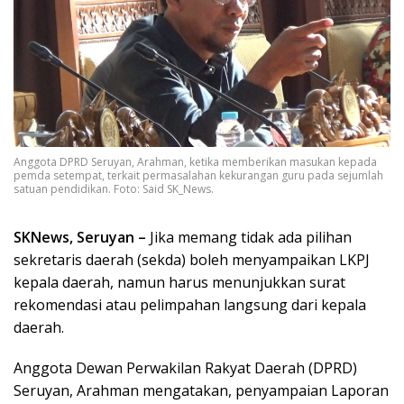
Anggota DPRD Seruyan, Arahman, ketika memberikan masukan kepada
pemda setempat, terkait permasalahan kekurangan guru pada sejumlah
satuan pendidikan. Foto: Said SK_News.
SKNews, Seruyan –
Jika memang tidak ada pilihan
sekretaris daerah (sekda) boleh menyampaikan LKPJ
kepala daerah, namun harus menunjukkan surat
rekomendasi atau pelimpahan langsung dari kepala
daerah.
Anggota Dewan Perwakilan Rakyat Daerah (DPRD)
Seruyan, Arahman mengatakan, penyampaian Laporan