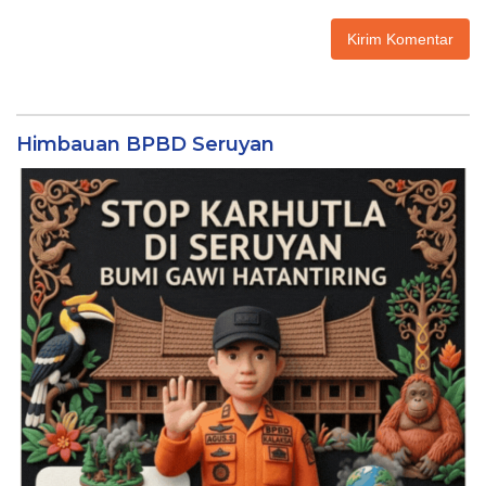
Himbauan BPBD Seruyan