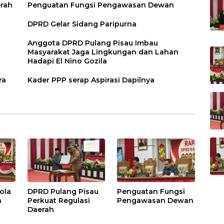
erah
Penguatan Fungsi Pengawasan Dewan
DPRD Gelar Sidang Paripurna
Anggota DPRD Pulang Pisau Imbau
Masyarakat Jaga Lingkungan dan Lahan
Hadapi El Nino Gozila
ra
Kader PPP serap Aspirasi Dapilnya
ola
DPRD Pulang Pisau
Penguatan Fungsi
h
Perkuat Regulasi
Pengawasan Dewan
Daerah