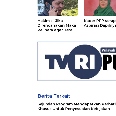
Hakim : ” Jika
Kader PPP serap
Direncanakan Maka
Aspirasi Dapilny
Pelihara agar Tetap
Bermanfaat”
Berita Terkait
Sejumlah Program Mendapatkan Perhat
Khusus Untuk Penyesuaian Kebijakan