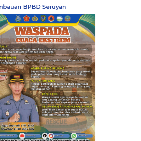
mbauan BPBD Seruyan