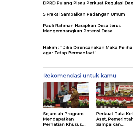
DPRD Pulang Pisau Perkuat Regulasi Da
5 Fraksi Sampaikan Padangan Umum
Padli Rahman Harapkan Desa terus
Mengembangkan Potensi Desa
Hakim : ” Jika Direncanakan Maka Peliha
agar Tetap Bermanfaat”
Rekomendasi untuk kamu
Sejumlah Program
Perkuat Tata Kel
Mendapatkan
Aset, Pemerinta
Perhatian Khusus
Sampaikan
Untuk Penyesuaian
Pedoman Baru