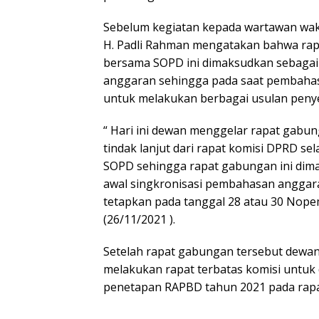
Sebelum kegiatan kepada wartawan waki
H. Padli Rahman mengatakan bahwa ra
bersama SOPD ini dimaksudkan sebagai 
anggaran sehingga pada saat pembaha
untuk melakukan berbagai usulan pen
“ Hari ini dewan menggelar rapat gabu
tindak lanjut dari rapat komisi DPRD se
SOPD sehingga rapat gabungan ini dim
awal singkronisasi pembahasan anggar
tetapkan pada tanggal 28 atau 30 Nopemb
(26/11/2021 ).
Setelah rapat gabungan tersebut dewan
melakukan rapat terbatas komisi untuk
penetapan RAPBD tahun 2021 pada rapa