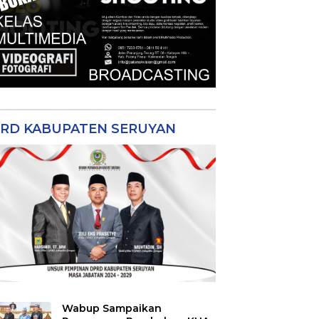
RD KABUPATEN SERUYAN
Wabup Sampaikan