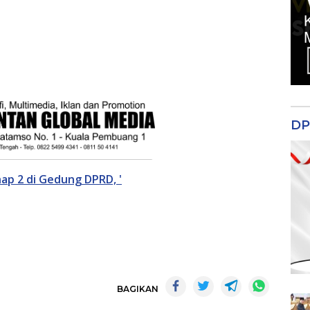
DP
hap 2 di Gedung DPRD, '
BAGIKAN