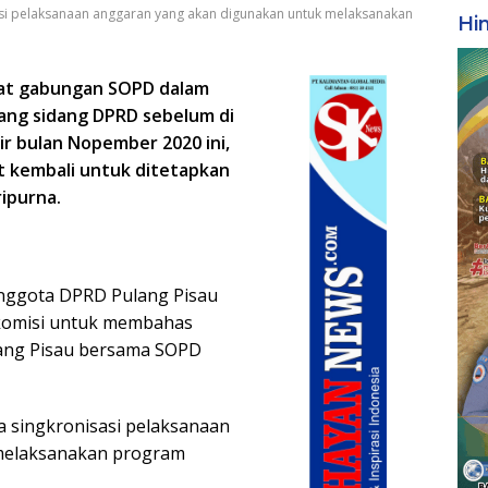
si pelaksanaan anggaran yang akan digunakan untuk melaksanakan
Hi
pat gabungan SOPD dalam
ang sidang DPRD sebelum di
ir bulan Nopember 2020 ini,
t kembali untuk ditetapkan
ipurna.
nggota DPRD Pulang Pisau
 komisi untuk membahas
ang Pisau bersama SOPD
 singkronisasi pelaksanaan
melaksanakan program