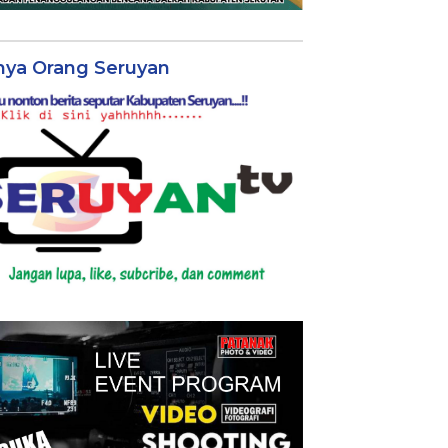
nya Orang Seruyan