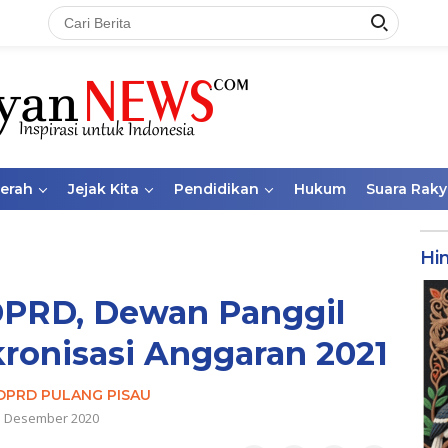
aerah
Jejak Kita
Pendidikan
Hukum
Suara Raky
Hi
DPRD, Dewan Panggil
ronisasi Anggaran 2021
DPRD PULANG PISAU
1 Desember 2020