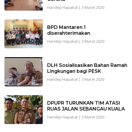
Handep Hapakat
|
3 Maret 2020
BPD Mantaren 1
diserahterimakan
Handep Hapakat
|
3 Maret 2020
DLH Sosialisasikan Bahan Ramah
Lingkungan bagi PESK
Handep Hapakat
|
3 Maret 2020
DPUPR TURUNKAN TIM ATASI
RUAS JALAN SEBANGAU KUALA
Handep Hapakat
|
3 Maret 2020