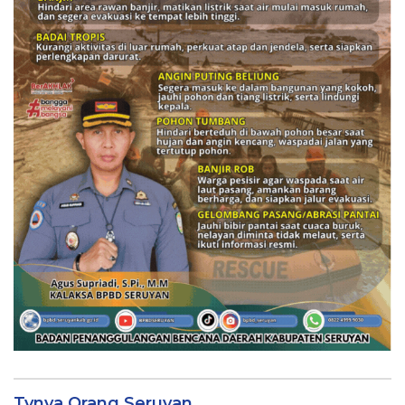
Tvnya Orang Seruyan