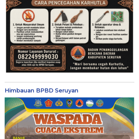
Himbauan BPBD Seruyan