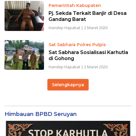
Pemerintah Kabupaten
Pj. Sekda Terkait Banjir di Desa
Gandang Barat
Handep Hapakat
|
2 Maret 2020
Sat Sabhara Polres Pulpis
Sat Sabhara Sosialisasi Karhutla
di Gohong
Handep Hapakat
|
2 Maret 2020
Selengkapnya
Himbauan BPBD Seruyan