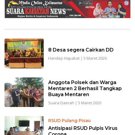
8 Desa segera Cairkan DD
Handep Hapakat
|
5 Maret 2020
Anggota Polsek dan Warga
Mentaren 2 Berhasil Tangkap
Buaya Mentaren
Suara Daerah
|
5 Maret 2020
RSUD Pulang Pisau
Antisipasi RSUD Pulpis Virus
Corona