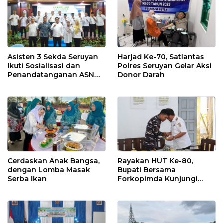
Asisten 3 Sekda Seruyan
Harjad Ke-70, Satlantas
Ikuti Sosialisasi dan
Polres Seruyan Gelar Aksi
Penandatanganan ASN
Donor Darah
Corporate University
Cerdaskan Anak Bangsa,
Rayakan HUT Ke-80,
dengan Lomba Masak
Bupati Bersama
Serba Ikan
Forkopimda Kunjungi
Markas POS TNI AL