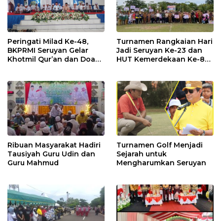
Peringati Milad Ke-48,
Turnamen Rangkaian Hari
BKPRMI Seruyan Gelar
Jadi Seruyan Ke-23 dan
Khotmil Qur’an dan Doa
HUT Kemerdekaan Ke-80
Bersama untuk Bangsa
RI Resmi Ditutup
Ribuan Masyarakat Hadiri
Turnamen Golf Menjadi
Tausiyah Guru Udin dan
Sejarah untuk
Guru Mahmud
Mengharumkan Seruyan