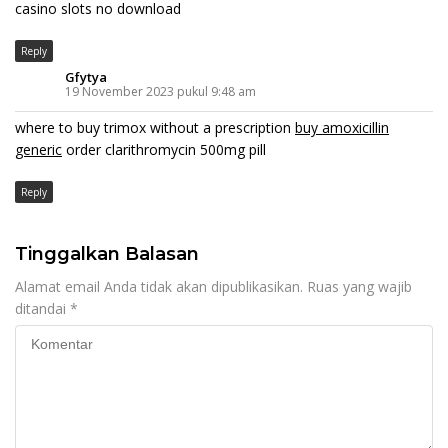
casino slots no download
Reply
Gfytya
19 November 2023 pukul 9:48 am
where to buy trimox without a prescription
buy amoxicillin
generic
order clarithromycin 500mg pill
Reply
Tinggalkan Balasan
Alamat email Anda tidak akan dipublikasikan.
Ruas yang wajib
ditandai
*