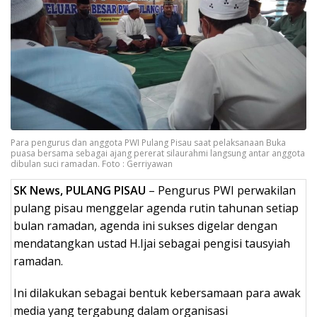
Para pengurus dan anggota PWI Pulang Pisau saat pelaksanaan Buka
puasa bersama sebagai ajang pererat silaurahmi langsung antar anggota
dibulan suci ramadan. Foto : Gerriyawan
SK News, PULANG PISAU
– Pengurus PWI perwakilan
pulang pisau menggelar agenda rutin tahunan setiap
bulan ramadan, agenda ini sukses digelar dengan
mendatangkan ustad H.Ijai sebagai pengisi tausyiah
ramadan.
Ini dilakukan sebagai bentuk kebersamaan para awak
media yang tergabung dalam organisasi