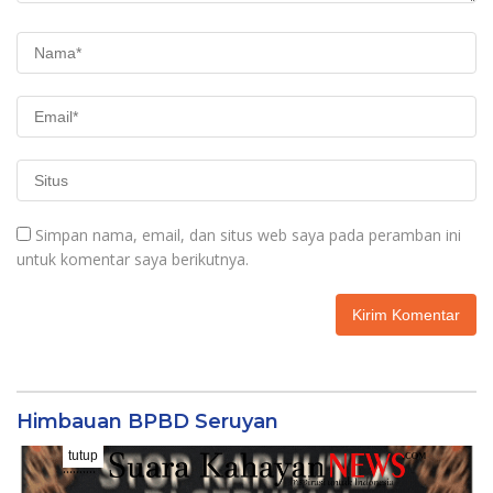
Simpan nama, email, dan situs web saya pada peramban ini
untuk komentar saya berikutnya.
Himbauan BPBD Seruyan
tutup
..........