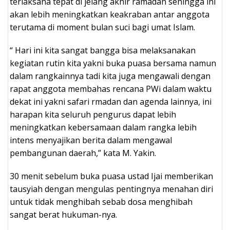
terlaksana tepat di jelang akhir ramadan sehingga ini
akan lebih meningkatkan keakraban antar anggota
terutama di moment bulan suci bagi umat Islam.
“ Hari ini kita sangat bangga bisa melaksanakan
kegiatan rutin kita yakni buka puasa bersama namun
dalam rangkainnya tadi kita juga mengawali dengan
rapat anggota membahas rencana PWi dalam waktu
dekat ini yakni safari rmadan dan agenda lainnya, ini
harapan kita seluruh pengurus dapat lebih
meningkatkan kebersamaan dalam rangka lebih
intens menyajikan berita dalam mengawal
pembangunan daerah,” kata M. Yakin.
30 menit sebelum buka puasa ustad Ijai memberikan
tausyiah dengan mengulas pentingnya menahan diri
untuk tidak menghibah sebab dosa menghibah
sangat berat hukuman-nya.