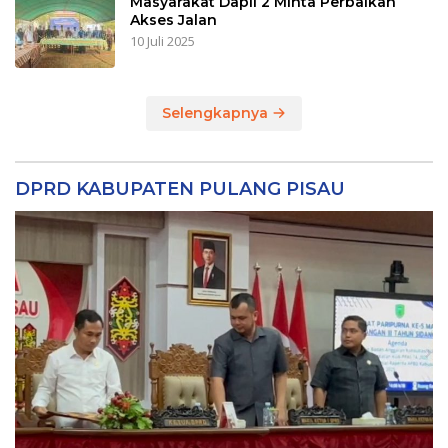
Masyarakat Dapil 2 Minta Perbaikan
Akses Jalan
10 Juli 2025
Selengkapnya
DPRD KABUPATEN PULANG PISAU