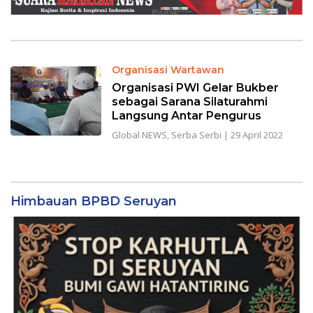
Organisasi Wartawan
Organisasi PWI Gelar Bukber
sebagai Sarana Silaturahmi
Langsung Antar Pengurus
Global NEWS
,
Serba Serbi
|
29 April 2022
Himbauan BPBD Seruyan