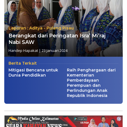
Laporan : Aditya - Pulang Pisau
Berangkat dari Peringatan Isra’ Mi’raj
Nabi SAW
Handep Hapakat
|
23 Januari 2024
Berita Terkait
Mitigasi Bencana untuk
Raih Penghargaan dari
Dunia Pendidikan
Kementerian
Pemberdayaan
Perempuan dan
Perlindungan Anak
Republik Indonesia