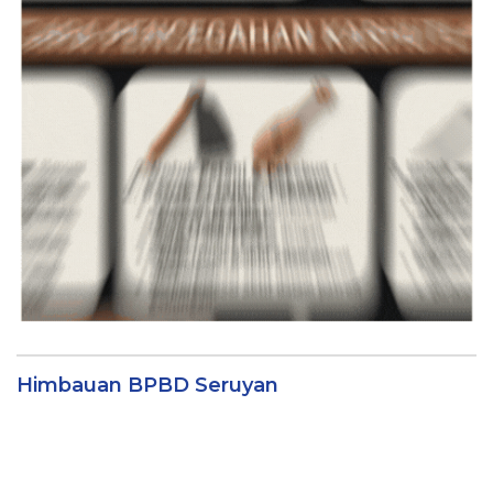
Himbauan BPBD Seruyan