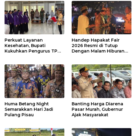
Perkuat Layanan
Handep Hapakat Fair
Kesehatan, Bupati
2026 Resmi di Tutup
Kukuhkan Pengurus TP
Dengan Malam Hiburan
Posyandu
Rakyat
Huma Betang Night
Banting Harga Diarena
Semarakkan Hari Jadi
Pasar Murah, Gubernur
Pulang Pisau
Ajak Masyarakat