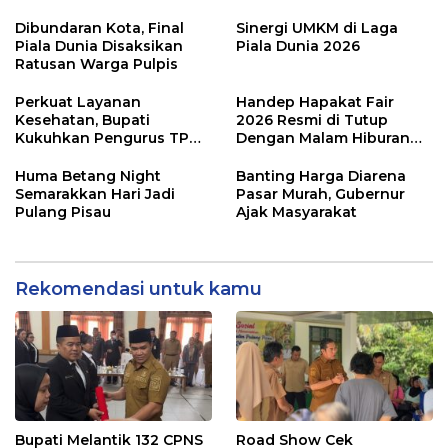
Dibundaran Kota, Final
Sinergi UMKM di Laga
Piala Dunia Disaksikan
Piala Dunia 2026
Ratusan Warga Pulpis
Perkuat Layanan
Handep Hapakat Fair
Kesehatan, Bupati
2026 Resmi di Tutup
Kukuhkan Pengurus TP
Dengan Malam Hiburan
Posyandu
Rakyat
Huma Betang Night
Banting Harga Diarena
Semarakkan Hari Jadi
Pasar Murah, Gubernur
Pulang Pisau
Ajak Masyarakat
Rekomendasi untuk kamu
Bupati Melantik 132 CPNS
Road Show Cek