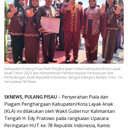
Kabupaten Pulang Pisau Raih Penghargaan Untuk Kabupaten/Kota Layak
Anak Tahun 2023 dari Kementerian Pemberdayaan Perempuan dan
Perlindungan Anak Republik Indonesia, dengan Kategori Madya. Foto : rls
Gerryawan SK News
SKNEWS, PULANG PISAU
– Penyerahan Piala dan
Piagam Penghargaan Kabupaten/Kota Layak Anak
(KLA) ini dilakukan oleh Wakil Gubernur Kalimantan
Tengah H. Edy Pratowo pada rangkaian Upacara
Peringatan HUT ke-78 Republik Indonesia, Kamis