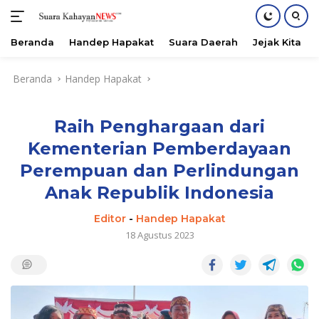
Beranda
Handep Hapakat
Suara Daerah
Jejak Kita
Langsung
Beranda
Handep Hapakat
ke
konten
Raih Penghargaan dari
Kementerian Pemberdayaan
Perempuan dan Perlindungan
Anak Republik Indonesia
Editor
-
Handep Hapakat
18 Agustus 2023