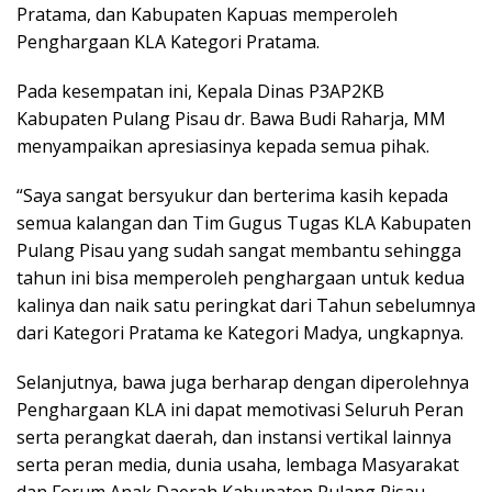
Pratama, dan Kabupaten Kapuas memperoleh
Penghargaan KLA Kategori Pratama.
Pada kesempatan ini, Kepala Dinas P3AP2KB
Kabupaten Pulang Pisau dr. Bawa Budi Raharja, MM
menyampaikan apresiasinya kepada semua pihak.
“Saya sangat bersyukur dan berterima kasih kepada
semua kalangan dan Tim Gugus Tugas KLA Kabupaten
Pulang Pisau yang sudah sangat membantu sehingga
tahun ini bisa memperoleh penghargaan untuk kedua
kalinya dan naik satu peringkat dari Tahun sebelumnya
dari Kategori Pratama ke Kategori Madya, ungkapnya.
Selanjutnya, bawa juga berharap dengan diperolehnya
Penghargaan KLA ini dapat memotivasi Seluruh Peran
serta perangkat daerah, dan instansi vertikal lainnya
serta peran media, dunia usaha, lembaga Masyarakat
dan Forum Anak Daerah Kabupaten Pulang Pisau