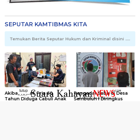
SEPUTAR KAMTIBMAS KITA
Temukan Berita Seputar Hukum dan Kriminal disini .....
tutup
Akibat Khilaf, Pria 60
Pengedar Sabu di Desa
..........
Tahun Diduga Cabuli Anak
Sembuluh I Diringkus