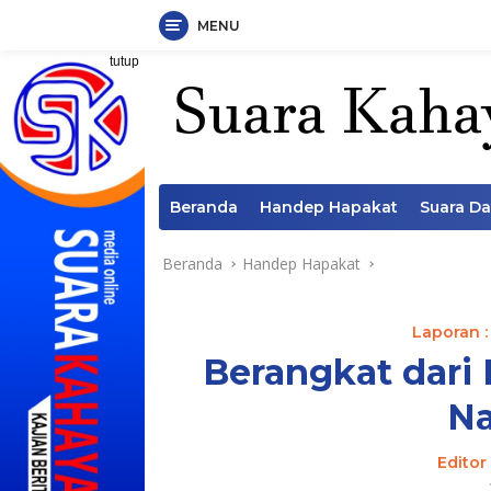
MENU
Langsung
tutup
ke
konten
Beranda
Handep Hapakat
Suara D
Beranda
Handep Hapakat
Laporan :
Berangkat dari P
N
Editor