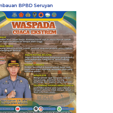
mbauan BPBD Seruyan