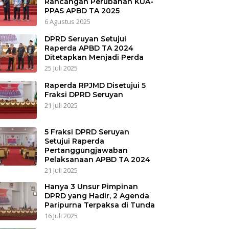
Rancangan Perubahan KUA-
PPAS APBD TA 2025
6 Agustus 2025
DPRD Seruyan Setujui
Raperda APBD TA 2024
Ditetapkan Menjadi Perda
25 Juli 2025
Raperda RPJMD Disetujui 5
Fraksi DPRD Seruyan
21 Juli 2025
5 Fraksi DPRD Seruyan
Setujui Raperda
Pertanggungjawaban
Pelaksanaan APBD TA 2024
21 Juli 2025
Hanya 3 Unsur Pimpinan
DPRD yang Hadir, 2 Agenda
Paripurna Terpaksa di Tunda
16 Juli 2025