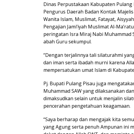
Dinas Perpustakaan Kabupaten Pulang 
Pengurus Daerah Badan Kontak Majelis 
Wanita Islam, Muslimat, Fatayat, Aisyyah
Pengajian Jami’iyah Muslimat Al-Ma’rat
peringatan Isra Miraj Nabi Muhammad S
abah Guru sekumpul.
“Dengan terjalinnya tali silaturahmi yan
dan iman serta ibadah murni karena Al
mempersatukan umat Islam di Kabupaten
Pj. Bupati Pulang Pisau juga mengatakan
Muhammad SAW yang dilaksanakan dan d
dimaksudkan selain untuk menjalin sila
pencerahan pengetahuan keagamaan.
“Saya berharap dan mengajak kita sem
yang Agung serta penuh Ampunan ini men