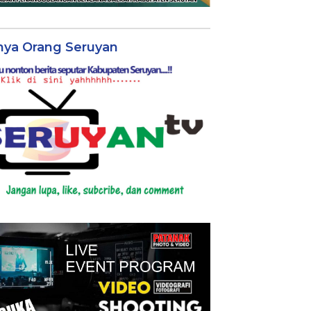
nya Orang Seruyan