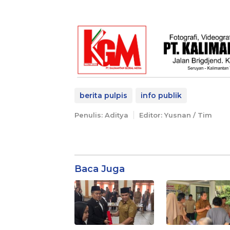
berita pulpis
info publik
Penulis: Aditya
Editor: Yusnan / Tim
Baca Juga