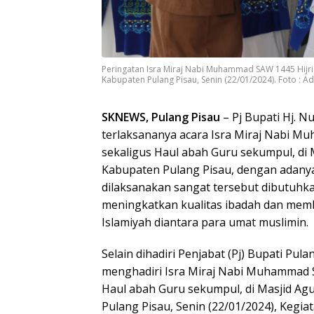
Peringatan Isra Miraj Nabi Muhammad SAW 1445 Hijri
Kabupaten Pulang Pisau, Senin (22/01/2024). Foto : A
SKNEWS, Pulang Pisau
– Pj Bupati Hj. N
terlaksananya acara Isra Miraj Nabi M
sekaligus Haul abah Guru sekumpul, di
Kabupaten Pulang Pisau, dengan adanya
dilaksanakan sangat tersebut dibutuhk
meningkatkan kualitas ibadah dan me
Islamiyah diantara para umat muslimin.
Selain dihadiri Penjabat (Pj) Bupati Pul
menghadiri Isra Miraj Nabi Muhammad S
Haul abah Guru sekumpul, di Masjid A
Pulang Pisau, Senin (22/01/2024), Kegiat