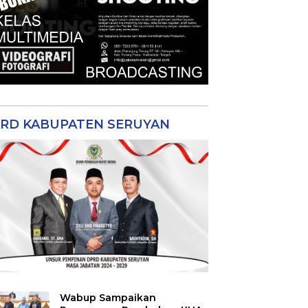
RD KABUPATEN SERUYAN
Wabup Sampaikan