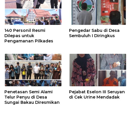
140 Personil Resmi
Pengedar Sabu di Desa
Dilepas untuk
Sembuluh I Diringkus
Pengamanan Pilkades
Penetasan Semi Alami
Pejabat Eselon III Seruyan
Telur Penyu di Desa
di Cek Urine Mendadak
Sungai Bakau Diresmikan