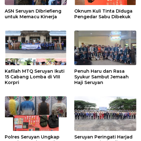
ASN Seruyan Dibriefieng
Oknum Kuli Tinta Diduga
untuk Memacu Kinerja
Pengedar Sabu Dibekuk
Kafilah MTQ Seruyan Ikuti
Penuh Haru dan Rasa
15 Cabang Lomba di VIII
Syukur Sambut Jemaah
Korpri
Haji Seruyan
Polres Seruyan Ungkap
Seruyan Peringati Harjad