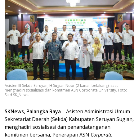
Asisten III Sekda Seruyan, H Sugian Noor (2 kanan belakang), saat
menghadiri sosialisasi dan komitmen ASN Corporate University. Foto:
Said SK_News.
SKNews, Palangka Raya
– Asisten Administrasi Umum
Sekretariat Daerah (Sekda) Kabupaten Seruyan Sugian,
menghadiri sosialisasi dan penandatanganan
komitmen bersama, Penerapan ASN
Corporate