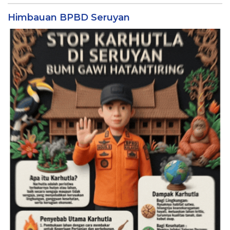
Himbauan BPBD Seruyan