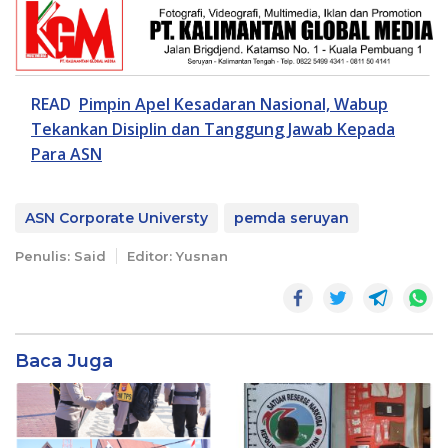
READ
Pimpin Apel Kesadaran Nasional, Wabup
Tekankan Disiplin dan Tanggung Jawab Kepada
Para ASN
ASN Corporate Universty
pemda seruyan
Penulis: Said
Editor: Yusnan
Baca Juga