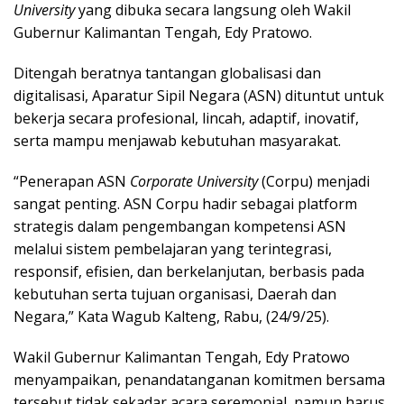
University
yang dibuka secara langsung oleh Wakil
Gubernur Kalimantan Tengah, Edy Pratowo.
Ditengah beratnya tantangan globalisasi dan
digitalisasi, Aparatur Sipil Negara (ASN) dituntut untuk
bekerja secara profesional, lincah, adaptif, inovatif,
serta mampu menjawab kebutuhan masyarakat.
“Penerapan ASN
Corporate University
(Corpu) menjadi
sangat penting. ASN Corpu hadir sebagai platform
strategis dalam pengembangan kompetensi ASN
melalui sistem pembelajaran yang terintegrasi,
responsif, efisien, dan berkelanjutan, berbasis pada
kebutuhan serta tujuan organisasi, Daerah dan
Negara,” Kata Wagub Kalteng, Rabu, (24/9/25).
Wakil Gubernur Kalimantan Tengah, Edy Pratowo
menyampaikan, penandatanganan komitmen bersama
tersebut tidak sekadar acara seremonial, namun harus