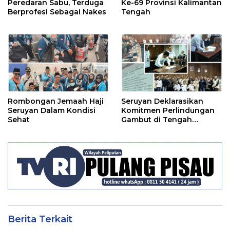
Peredaran Sabu, Terduga
Ke-69 Provinsi Kalimantan
Berprofesi Sebagai Nakes
Tengah
Rombongan Jemaah Haji
Seruyan Deklarasikan
Seruyan Dalam Kondisi
Komitmen Perlindungan
Sehat
Gambut di Tengah
Ancaman El Nino
Berita Terkait