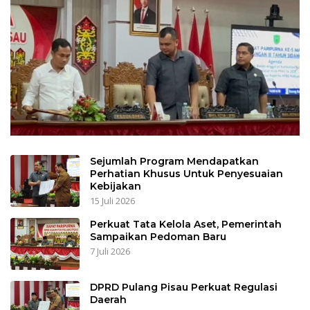
Sejumlah Program Mendapatkan
Perhatian Khusus Untuk Penyesuaian
Kebijakan
15 Juli 2026
Perkuat Tata Kelola Aset, Pemerintah
Sampaikan Pedoman Baru
7 Juli 2026
DPRD Pulang Pisau Perkuat Regulasi
Daerah