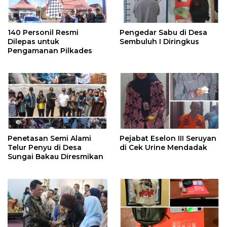
140 Personil Resmi
Pengedar Sabu di Desa
Dilepas untuk
Sembuluh I Diringkus
Pengamanan Pilkades
Penetasan Semi Alami
Pejabat Eselon III Seruyan
Telur Penyu di Desa
di Cek Urine Mendadak
Sungai Bakau Diresmikan