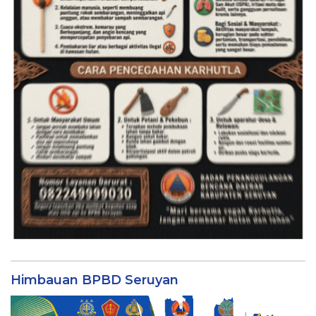
Himbauan BPBD Seruyan