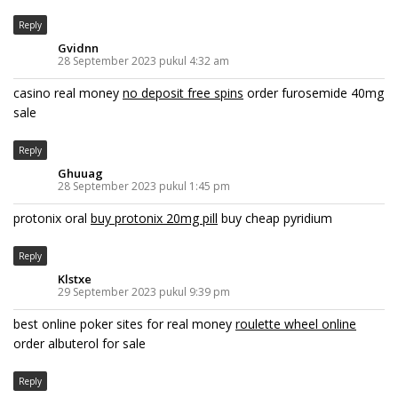
Reply
Gvidnn
28 September 2023 pukul 4:32 am
casino real money
no deposit free spins
order furosemide 40mg
sale
Reply
Ghuuag
28 September 2023 pukul 1:45 pm
protonix oral
buy protonix 20mg pill
buy cheap pyridium
Reply
Klstxe
29 September 2023 pukul 9:39 pm
best online poker sites for real money
roulette wheel online
order albuterol for sale
Reply