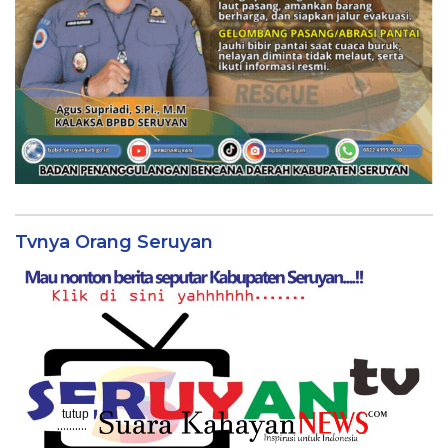
Tvnya Orang Seruyan
tutup
..........