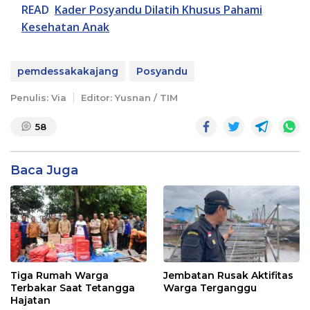
READ
Kader Posyandu Dilatih Khusus Pahami
Kesehatan Anak
pemdessakakajang
Posyandu
Penulis: Via
Editor: Yusnan / TIM
58
Baca Juga
Tiga Rumah Warga
Jembatan Rusak Aktifitas
Terbakar Saat Tetangga
Warga Terganggu
Hajatan