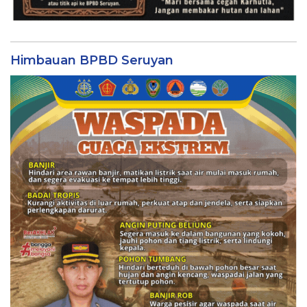
Himbauan BPBD Seruyan