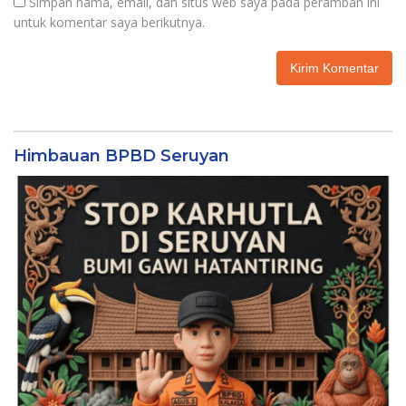
Simpan nama, email, dan situs web saya pada peramban ini
untuk komentar saya berikutnya.
Himbauan BPBD Seruyan