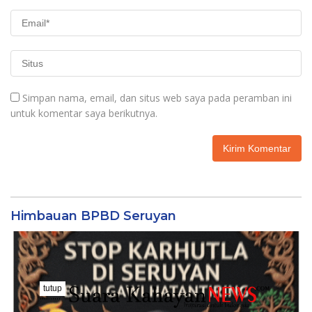
Simpan nama, email, dan situs web saya pada peramban ini
untuk komentar saya berikutnya.
Himbauan BPBD Seruyan
tutup
..........