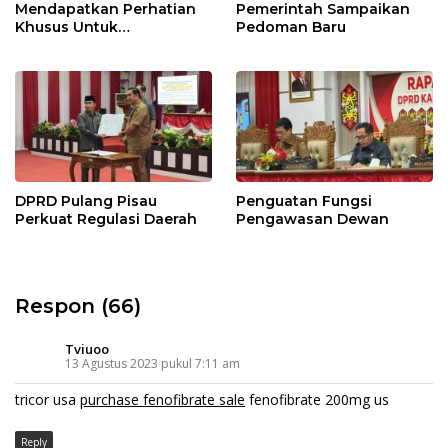
Mendapatkan Perhatian
Pemerintah Sampaikan
Khusus Untuk
Pedoman Baru
Penyesuaian Kebijakan
DPRD Pulang Pisau
Penguatan Fungsi
Perkuat Regulasi Daerah
Pengawasan Dewan
Respon (66)
Tviuoo
13 Agustus 2023 pukul 7:11 am
tricor usa
purchase fenofibrate sale
fenofibrate 200mg us
Reply