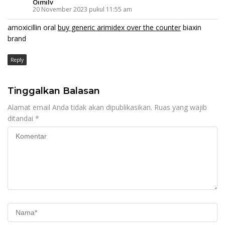
Oimilv
20 November 2023 pukul 11:55 am
amoxicillin oral
buy generic arimidex over the counter
biaxin
brand
Reply
Tinggalkan Balasan
Alamat email Anda tidak akan dipublikasikan.
Ruas yang wajib
ditandai
*