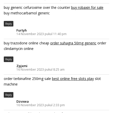
buy generic cefuroxime over the counter
buy robaxin for sale
buy methocarbamol generic
Reply
Furtyh
14 November 2023 pukul 11:40 pm
buy trazodone online cheap
order suhagra 50mg generic
order
clindamycin online
Reply
Zpjxmi
16 November 2023 pukul 8:25 am
order terbinafine 250mg sale
best online free slots play
slot
machine
Reply
Dzvxwa
16 November 2023 pukul 2:33 pm