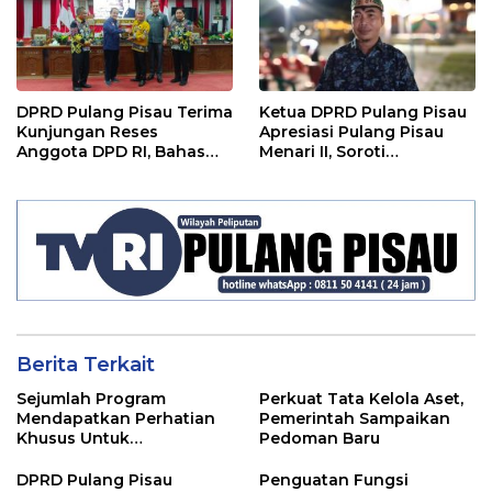
DPRD Pulang Pisau Terima
Ketua DPRD Pulang Pisau
Kunjungan Reses
Apresiasi Pulang Pisau
Anggota DPD RI, Bahas
Menari II, Soroti
Pemilu hingga Tata Ruang
Pentingnya Wadah Seni
Berita Terkait
Sejumlah Program
Perkuat Tata Kelola Aset,
Mendapatkan Perhatian
Pemerintah Sampaikan
Khusus Untuk
Pedoman Baru
Penyesuaian Kebijakan
DPRD Pulang Pisau
Penguatan Fungsi