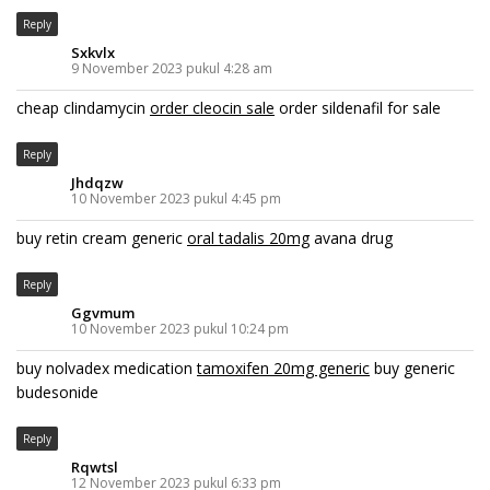
Reply
Sxkvlx
9 November 2023 pukul 4:28 am
cheap clindamycin
order cleocin sale
order sildenafil for sale
Reply
Jhdqzw
10 November 2023 pukul 4:45 pm
buy retin cream generic
oral tadalis 20mg
avana drug
Reply
Ggvmum
10 November 2023 pukul 10:24 pm
buy nolvadex medication
tamoxifen 20mg generic
buy generic
budesonide
Reply
Rqwtsl
12 November 2023 pukul 6:33 pm