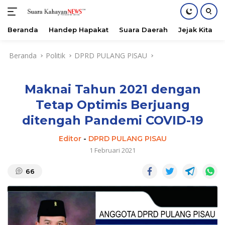
Beranda
Handep Hapakat
Suara Daerah
Jejak Kita
Langsung
Beranda
Politik
DPRD PULANG PISAU
ke
konten
Maknai Tahun 2021 dengan
Tetap Optimis Berjuang
ditengah Pandemi COVID-19
Editor
-
DPRD PULANG PISAU
1 Februari 2021
66