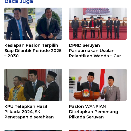
Baca Juga
Kesiapan Paslon Terpilih
DPRD Seruyan
Siap Dilantik Periode 2025
Paripurnakan Usulan
– 2030
Pelantikan Wanda – Guru
Supian
KPU Tetapkan Hasil
Paslon WANPIAN
Pilkada 2024, SK
Ditetapkan Pemenang
Penetapan diserahkan
Pilkada Seruyan