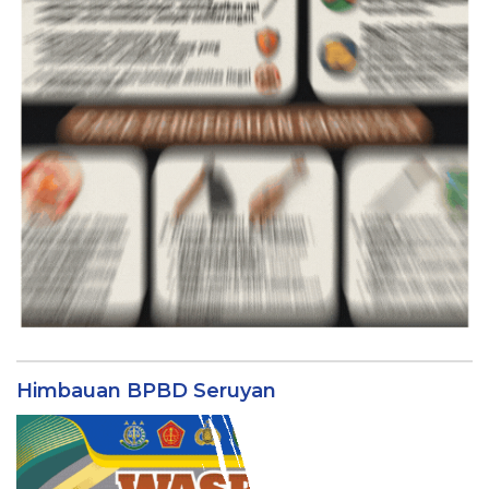
Himbauan BPBD Seruyan