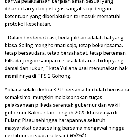
bahwa pelaksanaan berjalan aman sesuai yang
diharapkan yakni petugas sangat siap dengan
ketentuan yang diberlakukan termasuk mematuhi
protokol kesehatan.
” Dalam berdemokrasi, beda pilihan adalah hal yang
biasa. Saling menghormati saja, tetap bekerjasama,
tetap bersaudara, tetap bersahabat, tetap berteman.
Pilkada jangan sampai merusak tatanan hidup yang
damai dan rukun, ” kata Yuliana usai menunaikan hak
memilihnya di TPS 2 Gohong.
Yuliana selaku ketua KPU bersama tim telah berusaha
semaksimal mungkin melaksanakan tugas
pelaksanaan pilkada serentak gubernur dan wakil
gubernur Kalimantan Tengah 2020 khususnya di
Pulang Pisau sehingga harapannya seluruh
masyarakat dapat saling bersama mengawal hingga
perhitungan suara selesai. (
yn/red
)