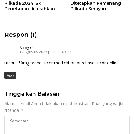
Pilkada 2024, SK
Ditetapkan Pemenang
Penetapan diserahkan
Pilkada Seruyan
Respon (1)
Ncegrk
12 Agustus 2023 pukul 9:49 am
tricor 160mg brand
tricor medication
purchase tricor online
Reply
Tinggalkan Balasan
Alamat email Anda tidak akan dipublikasikan.
Ruas yang wajib
ditandai
*