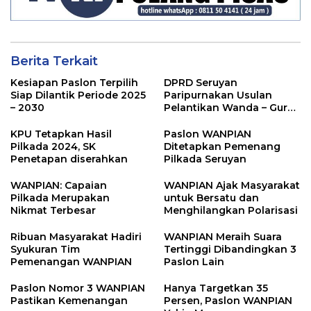
Berita Terkait
Kesiapan Paslon Terpilih
DPRD Seruyan
Siap Dilantik Periode 2025
Paripurnakan Usulan
– 2030
Pelantikan Wanda – Guru
Supian
KPU Tetapkan Hasil
Paslon WANPIAN
Pilkada 2024, SK
Ditetapkan Pemenang
Penetapan diserahkan
Pilkada Seruyan
WANPIAN: Capaian
WANPIAN Ajak Masyarakat
Pilkada Merupakan
untuk Bersatu dan
Nikmat Terbesar
Menghilangkan Polarisasi
Ribuan Masyarakat Hadiri
WANPIAN Meraih Suara
Syukuran Tim
Tertinggi Dibandingkan 3
Pemenangan WANPIAN
Paslon Lain
Paslon Nomor 3 WANPIAN
Hanya Targetkan 35
Pastikan Kemenangan
Persen, Paslon WANPIAN