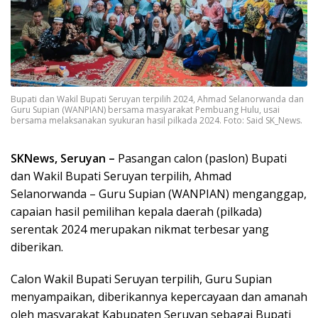
Bupati dan Wakil Bupati Seruyan terpilih 2024, Ahmad Selanorwanda dan
Guru Supian (WANPIAN) bersama masyarakat Pembuang Hulu, usai
bersama melaksanakan syukuran hasil pilkada 2024. Foto: Said SK_News.
SKNews, Seruyan –
Pasangan calon (paslon) Bupati
dan Wakil Bupati Seruyan terpilih, Ahmad
Selanorwanda – Guru Supian (WANPIAN) menganggap,
capaian hasil pemilihan kepala daerah (pilkada)
serentak 2024 merupakan nikmat terbesar yang
diberikan.
Calon Wakil Bupati Seruyan terpilih, Guru Supian
menyampaikan, diberikannya kepercayaan dan amanah
oleh masyarakat Kabupaten Seruyan sebagai Bupati