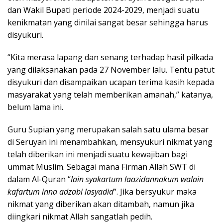
dan Wakil Bupati periode 2024-2029, menjadi suatu
kenikmatan yang dinilai sangat besar sehingga harus
disyukuri.
“Kita merasa lapang dan senang terhadap hasil pilkada
yang dilaksanakan pada 27 November lalu. Tentu patut
disyukuri dan disampaikan ucapan terima kasih kepada
masyarakat yang telah memberikan amanah,” katanya,
belum lama ini.
Guru Supian yang merupakan salah satu ulama besar
di Seruyan ini menambahkan, mensyukuri nikmat yang
telah diberikan ini menjadi suatu kewajiban bagi
ummat Muslim. Sebagai mana Firman Allah SWT di
dalam Al-Quran “
lain syakartum laazidannakum walain
kafartum inna adzabi lasyadid
”. Jika bersyukur maka
nikmat yang diberikan akan ditambah, namun jika
diingkari nikmat Allah sangatlah pedih.