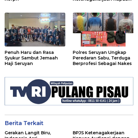
dan BPS Lindungi Ribuan
Petugas Lapangan
Penuh Haru dan Rasa
Polres Seruyan Ungkap
Syukur Sambut Jemaah
Peredaran Sabu, Terduga
Haji Seruyan
Berprofesi Sebagai Nakes
Berita Terkait
Gerakan Langit Biru,
BPJS Ketenagakerjaan