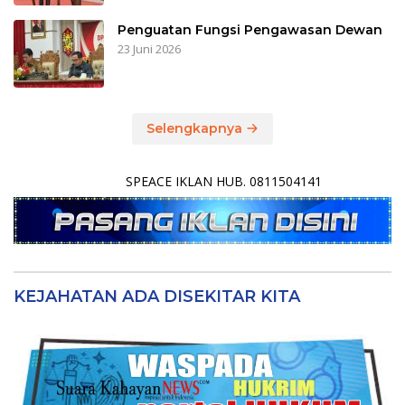
Penguatan Fungsi Pengawasan Dewan
23 Juni 2026
Selengkapnya
SPEACE IKLAN HUB. 0811504141
KEJAHATAN ADA DISEKITAR KITA