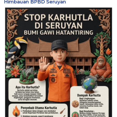
Himbauan BPBD Seruyan