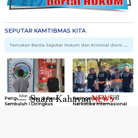
SEPUTAR KAMTIBMAS KITA
Temukan Berita Seputar Hukum dan Kriminal disini .....
tutup
Pengedar Sabu di Desa
Peringatan Hari Anti
..........
Sembuluh I Diringkus
Narkotika Internasional
2026