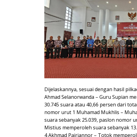
Dijelaskannya, sesuai dengan hasil pilk
Ahmad Selanorwanda – Guru Supian me
30.745 suara atau 40,66 persen dari tot
nomor urut 1 Muhamad Mukhlis – Muh
suara sebanyak 25.039, paslon nomor ur
Mistius memperoleh suara sebanyak 13.
4 Akhmad Pajriannor – Totok memperole