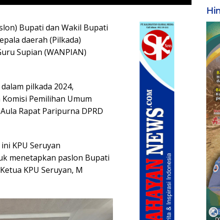
Hi
lon) Bupati dan Wakil Bupati
pala daerah (Pilkada)
Guru Supian (WANPIAN)
alam pilkada 2024,
a Komisi Pemilihan Umum
 Aula Rapat Paripurna DPRD
 ini KPU Seruyan
tuk menetapkan paslon Bupati
a Ketua KPU Seruyan, M