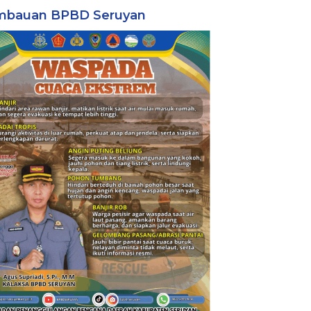
mbauan BPBD Seruyan