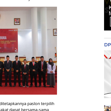
DP
ditetapkannya paslon terpilih
arakat dapat bersama-sama