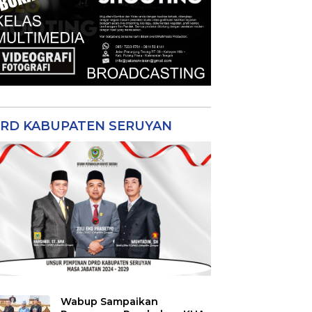
RD KABUPATEN SERUYAN
Wabup Sampaikan