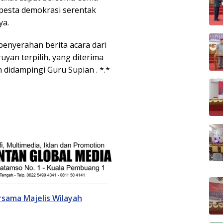
 pesta demokrasi serentak
ya.
penyerahan berita acara dari
yan terpilih, yang diterima
didampingi Guru Supian . *.*
rsama Majelis Wilayah