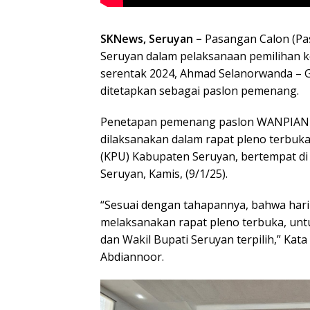
SKNews, Seruyan –
Pasangan Calon (Pas
Seruyan dalam pelaksanaan pemilihan ke
serentak 2024, Ahmad Selanorwanda – 
ditetapkan sebagai paslon pemenang.
Penetapan pemenang paslon WANPIAN d
dilaksanakan dalam rapat pleno terbuk
(KPU) Kabupaten Seruyan, bertempat di
Seruyan, Kamis, (9/1/25).
“Sesuai dengan tahapannya, bahwa hari
melaksanakan rapat pleno terbuka, un
dan Wakil Bupati Seruyan terpilih,” Kat
Abdiannoor.