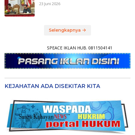
23 Juni 2026
Selengkapnya
SPEACE IKLAN HUB. 0811504141
KEJAHATAN ADA DISEKITAR KITA