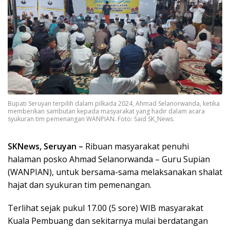
Bupati Seruyan terpilih dalam pilkada 2024, Ahmad Selanorwanda, ketika
memberikan sambutan kepada masyarakat yang hadir dalam acara
syukuran tim pemenangan WANPIAN. Foto: Said SK_News.
SKNews, Seruyan –
Ribuan masyarakat penuhi
halaman posko Ahmad Selanorwanda – Guru Supian
(WANPIAN), untuk bersama-sama melaksanakan shalat
hajat dan syukuran tim pemenangan.
Terlihat sejak pukul 17.00 (5 sore) WIB masyarakat
Kuala Pembuang dan sekitarnya mulai berdatangan