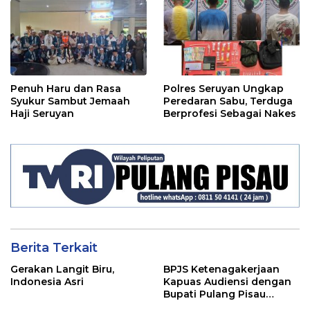
Penuh Haru dan Rasa
Polres Seruyan Ungkap
Syukur Sambut Jemaah
Peredaran Sabu, Terduga
Haji Seruyan
Berprofesi Sebagai Nakes
Berita Terkait
Gerakan Langit Biru,
BPJS Ketenagakerjaan
Indonesia Asri
Kapuas Audiensi dengan
Bupati Pulang Pisau
Bahas Kepesertaan PKBU,