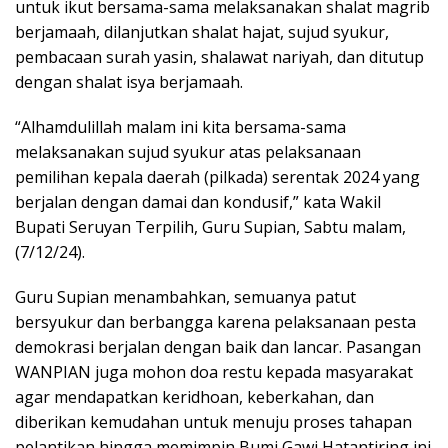
untuk ikut bersama-sama melaksanakan shalat magrib
berjamaah, dilanjutkan shalat hajat, sujud syukur,
pembacaan surah yasin, shalawat nariyah, dan ditutup
dengan shalat isya berjamaah.
“Alhamdulillah malam ini kita bersama-sama
melaksanakan sujud syukur atas pelaksanaan
pemilihan kepala daerah (pilkada) serentak 2024 yang
berjalan dengan damai dan kondusif,” kata Wakil
Bupati Seruyan Terpilih, Guru Supian, Sabtu malam,
(7/12/24).
Guru Supian menambahkan, semuanya patut
bersyukur dan berbangga karena pelaksanaan pesta
demokrasi berjalan dengan baik dan lancar. Pasangan
WANPIAN juga mohon doa restu kepada masyarakat
agar mendapatkan keridhoan, keberkahan, dan
diberikan kemudahan untuk menuju proses tahapan
pelantikan hingga memimpin Bumi Gawi Hatantiring ini