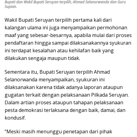
Bupati dan Wakil Bupati Seruyan terpilih, Ahmad Selanorwanda dan Guru
Supian.
Wakil Bupati Seruyan terpilih pertama kali dari
kalangan ulama ini juga menyampaikan permohonan
maaf yang sebesar-besarnya, apabila mulai dari proses
pendaftaran hingga sampai dilaksanakannya syukuran
ini terdapat kesalahan atau kehilafan baik yang
dilakukan sengaja maupun tidak.
Sementara itu, Bupati Seruyan terpilih Ahmad
Selanorwanda menyampaikan, syukuran ini
dilaksanakan karena tidak adanya laporan ataupun
gugatan terkait dengan pelaksanaan Pilkada Seruyan.
Dalam artian proses ataupun tahapan pelaksanaan
pesta demokrasi terlaksana dengan baik, damai, dan
kondusif.
“Meski masih menunggu penetapan dari pihak