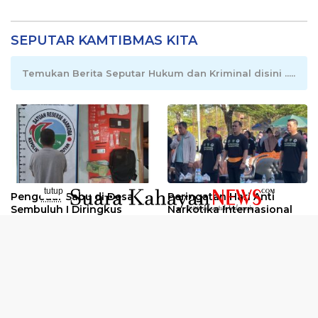
SEPUTAR KAMTIBMAS KITA
Temukan Berita Seputar Hukum dan Kriminal disini .....
tutup
Pengedar Sabu di Desa
Peringatan Hari Anti
..........
Sembuluh I Diringkus
Narkotika Internasional
2026