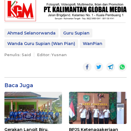
Ahmad Selanorwanda
Guru Supian
Wanda Guru Supian (Wan Pian)
WanPian
Penulis: Said
Editor: Yusnan
Baca Juga
Gerakan Langit Biru,
BPJS Ketenagakerjaan