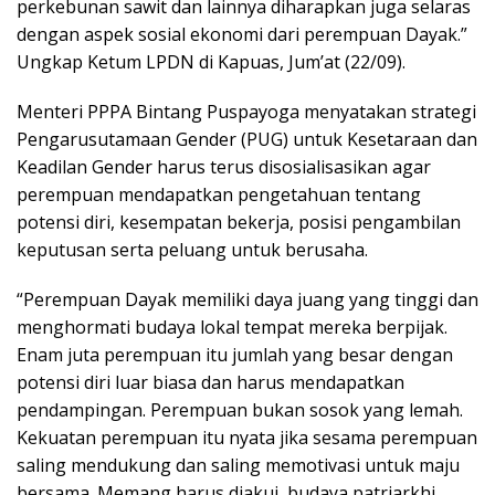
perkebunan sawit dan lainnya diharapkan juga selaras
dengan aspek sosial ekonomi dari perempuan Dayak.”
Ungkap Ketum LPDN di Kapuas, Jum’at (22/09).
Menteri PPPA Bintang Puspayoga menyatakan strategi
Pengarusutamaan Gender (PUG) untuk Kesetaraan dan
Keadilan Gender harus terus disosialisasikan agar
perempuan mendapatkan pengetahuan tentang
potensi diri, kesempatan bekerja, posisi pengambilan
keputusan serta peluang untuk berusaha.
“Perempuan Dayak memiliki daya juang yang tinggi dan
menghormati budaya lokal tempat mereka berpijak.
Enam juta perempuan itu jumlah yang besar dengan
potensi diri luar biasa dan harus mendapatkan
pendampingan. Perempuan bukan sosok yang lemah.
Kekuatan perempuan itu nyata jika sesama perempuan
saling mendukung dan saling memotivasi untuk maju
bersama. Memang harus diakui, budaya patriarkhi