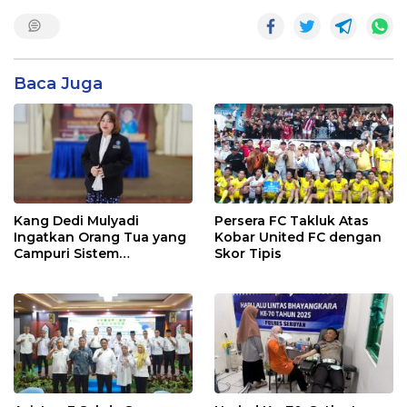
Baca Juga
Kang Dedi Mulyadi
Persera FC Takluk Atas
Ingatkan Orang Tua yang
Kobar United FC dengan
Campuri Sistem
Skor Tipis
Pendidikan Sekolah:
Antara Hak, Batas, dan
Etika Hukum Pendidikan