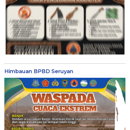
Himbauan BPBD Seruyan