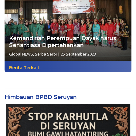
Kemandirian Perempuan Dayak harus
Senantiasa Dipertahankan
Global NEWS
,
Serba Serbi
|
25 September 2023
Berita Terkait
Himbauan BPBD Seruyan