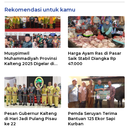
Rekomendasi untuk kamu
Musypimwil
Harga Ayam Ras di Pasar
Muhammadiyah Provinsi
Saik Stabil Diangka Rp
Kalteng 2025 Digelar di
47.000
Seruyan
Pesan Gubernur Kalteng
Pemda Seruyan Terima
di Hari Jadi Pulang Pisau
Bantuan 125 Ekor Sapi
ke 22
Kurban