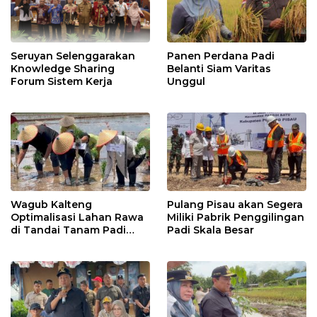
Seruyan Selenggarakan
Panen Perdana Padi
Knowledge Sharing
Belanti Siam Varitas
Forum Sistem Kerja
Unggul
Wagub Kalteng
Pulang Pisau akan Segera
Optimalisasi Lahan Rawa
Miliki Pabrik Penggilingan
di Tandai Tanam Padi
Padi Skala Besar
Unggul