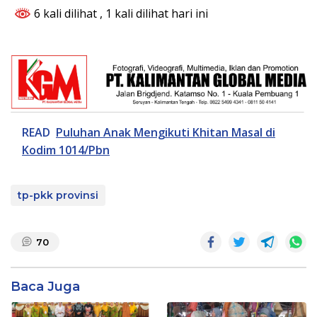
6 kali dilihat
, 1 kali dilihat hari ini
READ
Puluhan Anak Mengikuti Khitan Masal di
Kodim 1014/Pbn
tp-pkk provinsi
70
Baca Juga