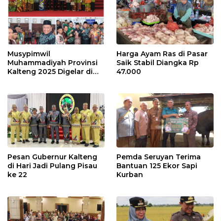
Musypimwil
Harga Ayam Ras di Pasar
Muhammadiyah Provinsi
Saik Stabil Diangka Rp
Kalteng 2025 Digelar di
47.000
Seruyan
Pesan Gubernur Kalteng
Pemda Seruyan Terima
di Hari Jadi Pulang Pisau
Bantuan 125 Ekor Sapi
ke 22
Kurban