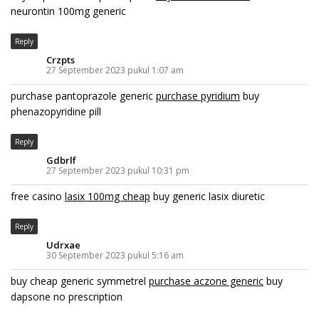
neurontin 100mg generic
Reply
Crzpts
27 September 2023 pukul 1:07 am
purchase pantoprazole generic
purchase pyridium
buy
phenazopyridine pill
Reply
Gdbrlf
27 September 2023 pukul 10:31 pm
free casino
lasix 100mg cheap
buy generic lasix diuretic
Reply
Udrxae
30 September 2023 pukul 5:16 am
buy cheap generic symmetrel
purchase aczone generic
buy
dapsone no prescription