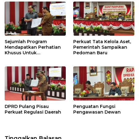
Sejumlah Program
Perkuat Tata Kelola Aset,
Mendapatkan Perhatian
Pemerintah Sampaikan
Khusus Untuk
Pedoman Baru
Penyesuaian Kebijakan
DPRD Pulang Pisau
Penguatan Fungsi
Perkuat Regulasi Daerah
Pengawasan Dewan
Tinggalkan Balasan