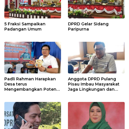
5 Fraksi Sampaikan
DPRD Gelar Sidang
Padangan Umum
Paripurna
Padli Rahman Harapkan
Anggota DPRD Pulang
Desa terus
Pisau Imbau Masyarakat
Mengembangkan Potensi
Jaga Lingkungan dan
Desa
Lahan Hadapi El Nino
Gozila