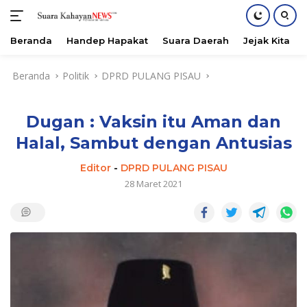
Beranda
Handep Hapakat
Suara Daerah
Jejak Kita
Langsung
Beranda
Politik
DPRD PULANG PISAU
ke
konten
Dugan : Vaksin itu Aman dan
Halal, Sambut dengan Antusias
Editor
-
DPRD PULANG PISAU
28 Maret 2021