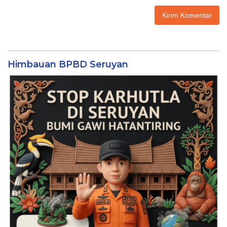
Himbauan BPBD Seruyan