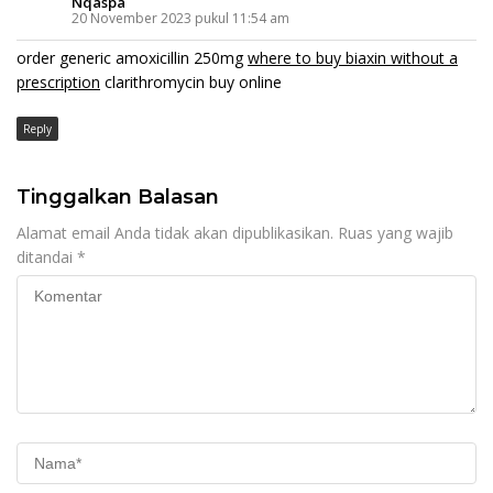
Nqaspa
20 November 2023 pukul 11:54 am
order generic amoxicillin 250mg
where to buy biaxin without a
prescription
clarithromycin buy online
Reply
Tinggalkan Balasan
Alamat email Anda tidak akan dipublikasikan.
Ruas yang wajib
ditandai
*