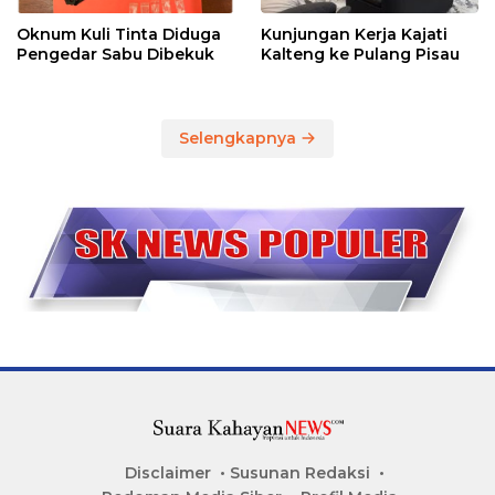
SPEACE IKLAN HUB. 0811504141
KEJAHATAN ADA DISEKITAR KITA
SEPUTAR KAMTIBMAS KITA
Temukan Berita Seputar Hukum dan Kriminal disini .....