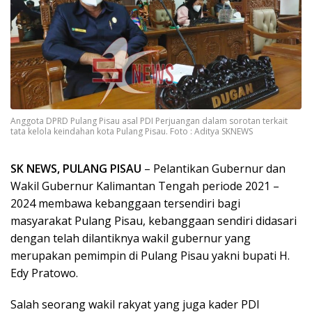
Anggota DPRD Pulang Pisau asal PDI Perjuangan dalam sorotan terkait
tata kelola keindahan kota Pulang Pisau. Foto : Aditya SKNEWS
SK NEWS, PULANG PISAU
– Pelantikan Gubernur dan
Wakil Gubernur Kalimantan Tengah periode 2021 –
2024 membawa kebanggaan tersendiri bagi
masyarakat Pulang Pisau, kebanggaan sendiri didasari
dengan telah dilantiknya wakil gubernur yang
merupakan pemimpin di Pulang Pisau yakni bupati H.
Edy Pratowo.
Salah seorang wakil rakyat yang juga kader PDI