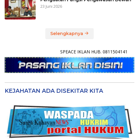
Masyarakat Dapil 2 Minta Perbaikan
Akses Jalan
10 Juli 2025
Selengkapnya
DPRD KABUPATEN PULANG PISAU