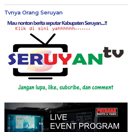
Himbauan BPBD Seruyan