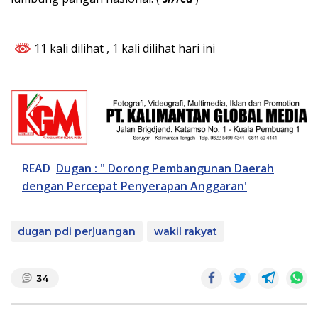
11 kali dilihat
, 1 kali dilihat hari ini
READ
Dugan : " Dorong Pembangunan Daerah
dengan Percepat Penyerapan Anggaran'
dugan pdi perjuangan
wakil rakyat
34