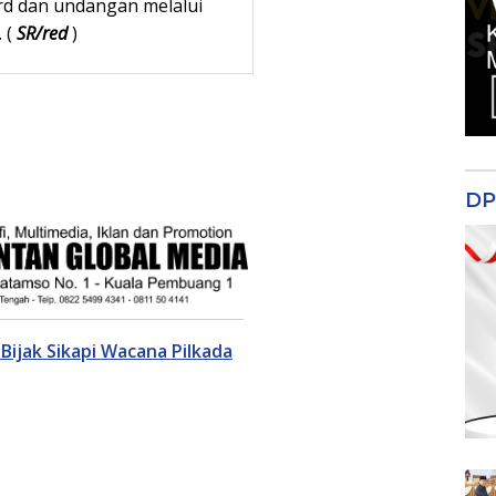
prd dan undangan melalui
 (
SR/red
)
DP
Bijak Sikapi Wacana Pilkada