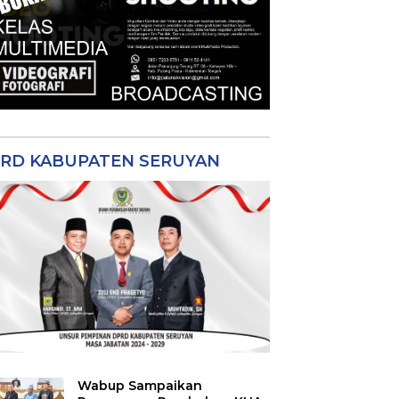
RD KABUPATEN SERUYAN
Wabup Sampaikan