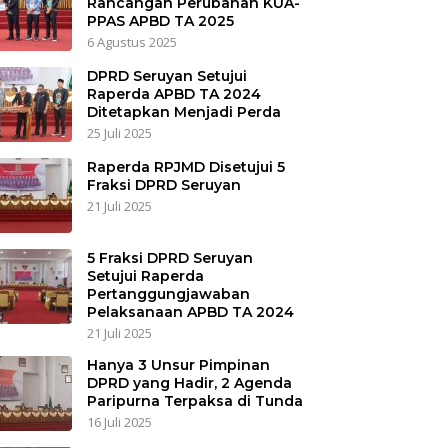
Rancangan Perubahan KUA-
PPAS APBD TA 2025
6 Agustus 2025
DPRD Seruyan Setujui
Raperda APBD TA 2024
Ditetapkan Menjadi Perda
25 Juli 2025
Raperda RPJMD Disetujui 5
Fraksi DPRD Seruyan
21 Juli 2025
5 Fraksi DPRD Seruyan
Setujui Raperda
Pertanggungjawaban
Pelaksanaan APBD TA 2024
21 Juli 2025
Hanya 3 Unsur Pimpinan
DPRD yang Hadir, 2 Agenda
Paripurna Terpaksa di Tunda
16 Juli 2025