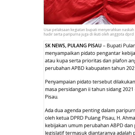
Usai pelaksaan kegiatan bupati menyerahkan naskah
hadir serta paripurna juga di ikuti oleh anggota d
SK NEWS, PULANG PISAU
– Bupati Pulan
menyampaikan pidato pengantar kebi
atau kupa serta prioritas dan plafon 
perubahan APBD kabupaten tahun 202
Penyampaian pidato tersebut dilakukan
masa persidangan ii tahun sidang 202
Pisau.
Ada dua agenda penting dalam paripurn
oleh ketua DPRD Pulang Pisau, H. Ahma
kebijakan umum perubahan ABPD dan p
legislatif termasuk diantaranya adalah