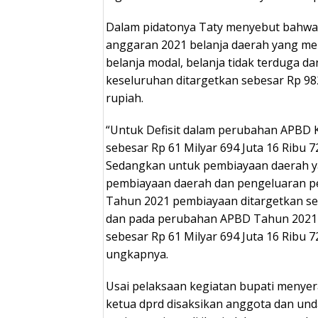
Dalam pidatonya Taty menyebut bahwa
anggaran 2021 belanja daerah yang me
belanja modal, belanja tidak terduga da
keseluruhan ditargetkan sebesar Rp 982
rupiah.
“Untuk Defisit dalam perubahan APBD 
sebesar Rp 61 Milyar 694 Juta 16 Ribu 
Sedangkan untuk pembiayaan daerah ya
pembiayaan daerah dan pengeluaran 
Tahun 2021 pembiayaan ditargetkan seb
dan pada perubahan APBD Tahun 2021 
sebesar Rp 61 Milyar 694 Juta 16 Ribu 
ungkapnya.
Usai pelaksaan kegiatan bupati menye
ketua dprd disaksikan anggota dan und