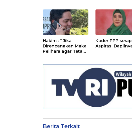
Hakim : ” Jika
Kader PPP serap
Direncanakan Maka
Aspirasi Dapilny
Pelihara agar Tetap
Bermanfaat”
Berita Terkait