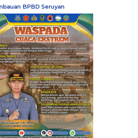
mbauan BPBD Seruyan