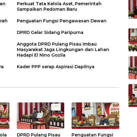
ian
Perkuat Tata Kelola Aset, Pemerintah
Sampaikan Pedoman Baru
erah
Penguatan Fungsi Pengawasan Dewan
DPRD Gelar Sidang Paripurna
Anggota DPRD Pulang Pisau Imbau
Masyarakat Jaga Lingkungan dan Lahan
Hadapi El Nino Gozila
ra
Kader PPP serap Aspirasi Dapilnya
ola
DPRD Pulang Pisau
Penguatan Fungsi