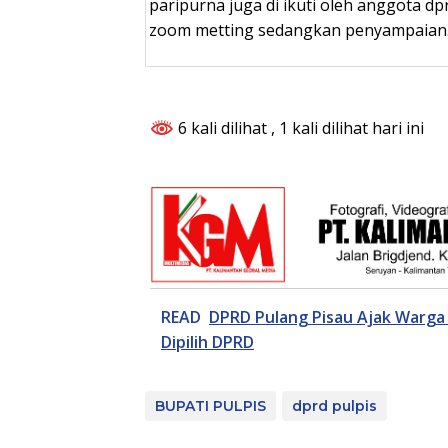
paripurna juga di ikuti oleh anggota d
zoom metting sedangkan penyampaian.
6 kali dilihat
, 1 kali dilihat hari ini
READ
DPRD Pulang Pisau Ajak Warga 
Dipilih DPRD
BUPATI PULPIS
dprd pulpis