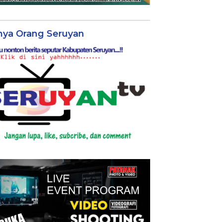
nya Orang Seruyan