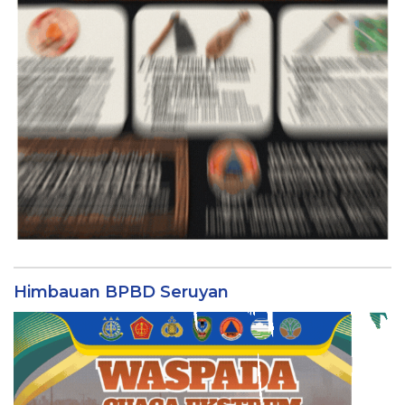
Himbauan BPBD Seruyan