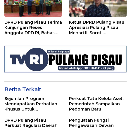
DPRD Pulang Pisau Terima
Ketua DPRD Pulang Pisau
Kunjungan Reses
Apresiasi Pulang Pisau
Anggota DPD RI, Bahas
Menari II, Soroti
Pemilu hingga Tata Ruang
Pentingnya Wadah Seni
Berita Terkait
Sejumlah Program
Perkuat Tata Kelola Aset,
Mendapatkan Perhatian
Pemerintah Sampaikan
Khusus Untuk
Pedoman Baru
Penyesuaian Kebijakan
DPRD Pulang Pisau
Penguatan Fungsi
Perkuat Regulasi Daerah
Pengawasan Dewan