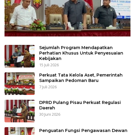
Sejumlah Program Mendapatkan
Perhatian Khusus Untuk Penyesuaian
Kebijakan
15 Juli 2026
Perkuat Tata Kelola Aset, Pemerintah
Sampaikan Pedoman Baru
7 Juli 2026
DPRD Pulang Pisau Perkuat Regulasi
Daerah
30 Juni 2026
Penguatan Fungsi Pengawasan Dewan