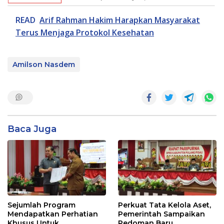
READ
Arif Rahman Hakim Harapkan Masyarakat
Terus Menjaga Protokol Kesehatan
Amilson Nasdem
Baca Juga
Sejumlah Program
Perkuat Tata Kelola Aset,
Mendapatkan Perhatian
Pemerintah Sampaikan
Khusus Untuk
Pedoman Baru