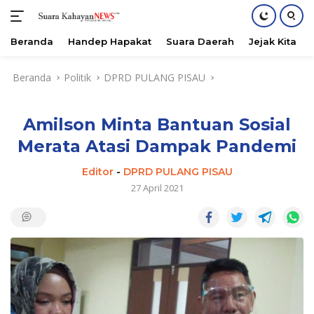
Beranda
Handep Hapakat
Suara Daerah
Jejak Kita
Langsung
Beranda
Politik
DPRD PULANG PISAU
ke
konten
Amilson Minta Bantuan Sosial
Merata Atasi Dampak Pandemi
Editor
-
DPRD PULANG PISAU
27 April 2021