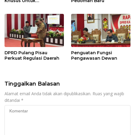
Khusus Untuk
Pedoman Baru
Penyesuaian Kebijakan
DPRD Pulang Pisau
Penguatan Fungsi
Perkuat Regulasi Daerah
Pengawasan Dewan
Tinggalkan Balasan
Alamat email Anda tidak akan dipublikasikan.
Ruas yang wajib
ditandai
*