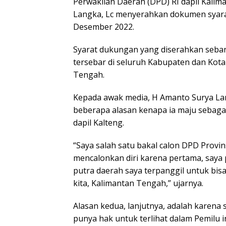
Perwakilan Daerah (DPD) RI dapil Kali
Langka, Lc menyerahkan dokumen syara
Desember 2022.
Syarat dukungan yang diserahkan seban
tersebar di seluruh Kabupaten dan Kota
Tengah.
Kepada awak media, H Amanto Surya L
beberapa alasan kenapa ia maju sebaga
dapil Kalteng.
“Saya salah satu bakal calon DPD Provin
mencalonkan diri karena pertama, saya p
putra daerah saya terpanggil untuk bis
kita, Kalimantan Tengah,” ujarnya.
Alasan kedua, lanjutnya, adalah karena 
punya hak untuk terlihat dalam Pemilu in