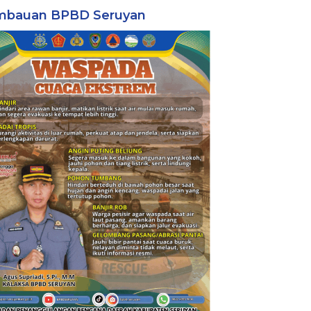
mbauan BPBD Seruyan