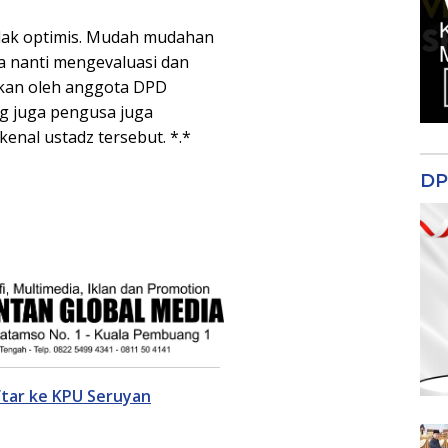
tidak optimis. Mudah mudahan
a nanti mengevaluasi dan
ukan oleh anggota DPD
ng juga pengusa juga
nal ustadz tersebut. *.*
DP
ftar ke KPU Seruyan