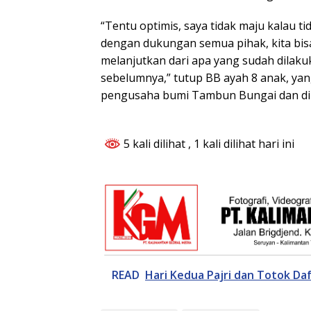
“Tentu optimis, saya tidak maju kalau 
dengan dukungan semua pihak, kita bis
melanjutkan dari apa yang sudah dilak
sebelumnya,” tutup BB ayah 8 anak, ya
pengusaha bumi Tambun Bungai dan dike
5 kali dilihat
, 1 kali dilihat hari ini
READ
Hari Kedua Pajri dan Totok Da