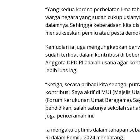
“Yang kedua karena perhelatan lima tah
warga negara yang sudah cukup usianya u
dalamnya. Sehingga keberadaan kita disi
mensukseskan pemilu atau pesta demokr
Kemudian ia juga mengungkapkan bahwa
sudah terlibat dalam kontribusi di bebe
Anggota DPD RI adalah usaha agar kontr
lebih luas lagi.
“Ketiga, secara pribadi kita sebagai pu
kontribusi. Saya aktif di MUI (Majelis U
(Forum Kerukunan Umat Beragama). Sa
pendidikan, salah satunya sekolah saha
juga penceramah ini.
Ia mengaku optimis dalam tahapan seb
RI dalam Pemilu 2024 mendatang.