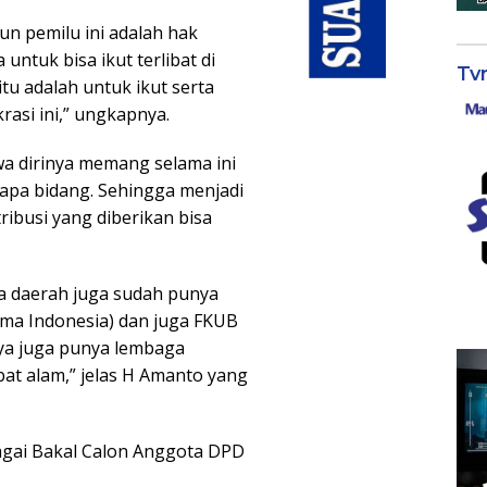
un pemilu ini adalah hak
ntuk bisa ikut terlibat di
Tv
tu adalah untuk ikut serta
asi ini,” ungkapnya.
 dirinya memang selama ini
rapa bidang. Sehingga menjadi
ibusi yang diberikan bisa
tra daerah juga sudah punya
lama Indonesia) dan juga FKUB
ya juga punya lembaga
bat alam,” jelas H Amanto yang
agai Bakal Calon Anggota DPD