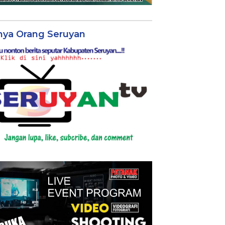
nya Orang Seruyan