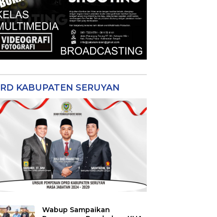
RD KABUPATEN SERUYAN
Wabup Sampaikan