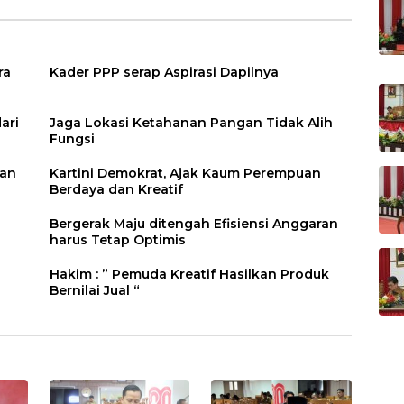
ra
Kader PPP serap Aspirasi Dapilnya
ari
Jaga Lokasi Ketahanan Pangan Tidak Alih
Fungsi
ran
Kartini Demokrat, Ajak Kaum Perempuan
Berdaya dan Kreatif
Bergerak Maju ditengah Efisiensi Anggaran
harus Tetap Optimis
Hakim : ” Pemuda Kreatif Hasilkan Produk
Bernilai Jual “