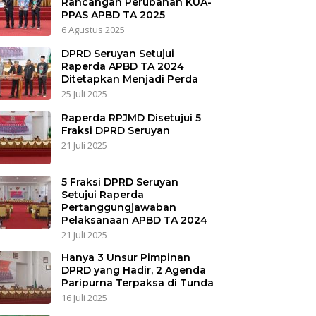
Rancangan Perubahan KUA-
PPAS APBD TA 2025
6 Agustus 2025
DPRD Seruyan Setujui
Raperda APBD TA 2024
Ditetapkan Menjadi Perda
25 Juli 2025
Raperda RPJMD Disetujui 5
Fraksi DPRD Seruyan
21 Juli 2025
5 Fraksi DPRD Seruyan
Setujui Raperda
Pertanggungjawaban
Pelaksanaan APBD TA 2024
21 Juli 2025
Hanya 3 Unsur Pimpinan
DPRD yang Hadir, 2 Agenda
Paripurna Terpaksa di Tunda
16 Juli 2025