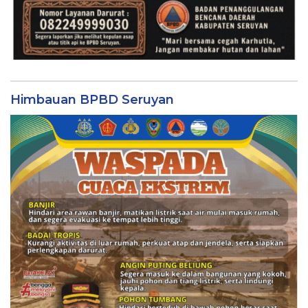
Himbauan BPBD Seruyan