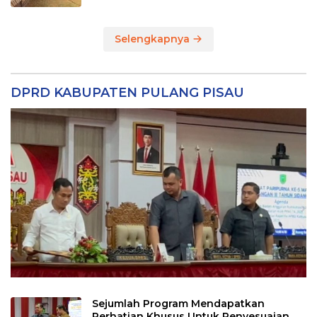
Selengkapnya
DPRD KABUPATEN PULANG PISAU
Sejumlah Program Mendapatkan
Perhatian Khusus Untuk Penyesuaian