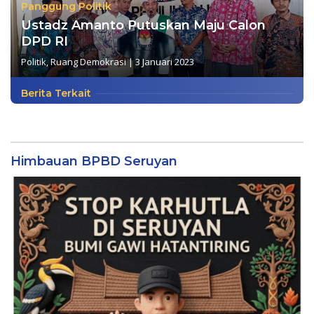
Panggung Politik
Ustadz Amanto Putuskan Maju Calon
DPD RI
Politik
,
Ruang Demokrasi
|
3 Januari 2023
Berita Terkait
Himbauan BPBD Seruyan