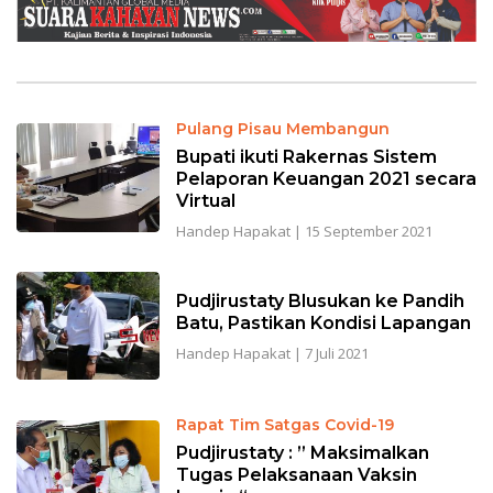
Pulang Pisau Membangun
Bupati ikuti Rakernas Sistem
Pelaporan Keuangan 2021 secara
Virtual
Handep Hapakat
|
15 September 2021
Pudjirustaty Blusukan ke Pandih
Batu, Pastikan Kondisi Lapangan
Handep Hapakat
|
7 Juli 2021
Rapat Tim Satgas Covid-19
Pudjirustaty : ” Maksimalkan
Tugas Pelaksanaan Vaksin