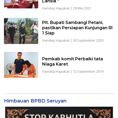
Lansia “
Handep Hapakat
|
29 Mei 2021
Plt. Bupati Sambangi Petani,
pastikan Persiapan Kunjungan RI
1 Siap
Handep Hapakat
|
30 September 2020
Pemkab komit Perbaiki tata
Niaga Karet
Handep Hapakat
|
12 September 2019
Himbauan BPBD Seruyan