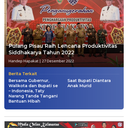
Pulang Pisau Raih Lencana Produktivitas
Siddhakarya Tahun 2022
Handep Hapakat
|
27 Desember 2022
Berita Terkait
Bersama Gubernur,
Saat Bupati Diantara
Walikota dan Bupati se
Anak Murid
– Indonesia, Taty
Narang Tanda Tangani
Bantuan Hibah