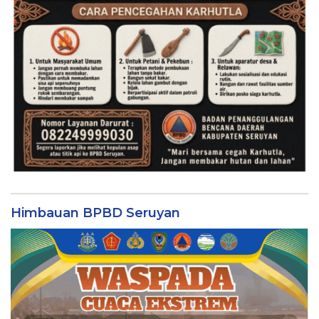
Himbauan BPBD Seruyan