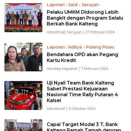
Laporan : Said - Seruyan
Pelaku UMKM Didorong Lebih
Bangkit dengan Program Selalu
Berkah Bank Kalteng
Advetorial
,
Seruyan
|
27 Februari 2024
Laporan : Aditya - Pulang Pisau
Bendahara OPD akan Pegang
Kartu Kredit
Handep Hapakat
|
7 Februari 2024
Uji Nyali Team Bank Kalteng
Sabet Prestasi Kejuaraan
Nasional Time Rally Putaran 4
Kalsel
Advetorial
|
9 Oktober 2023
Capai Target Modal 3 T, Bank
Kalteng Ramah Tamah dengan