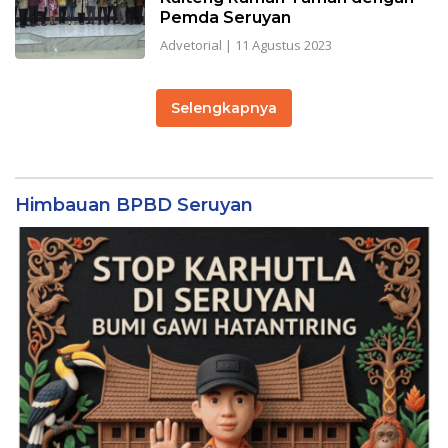
Pemda Seruyan
Advetorial
|
11 Agustus 2023
Selengkapnya
Himbauan BPBD Seruyan