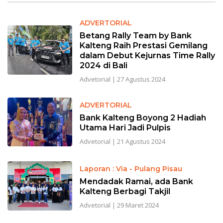
ADVERTORIAL
Betang Rally Team by Bank
Kalteng Raih Prestasi Gemilang
dalam Debut Kejurnas Time Rally
2024 di Bali
Advetorial
|
27 Agustus 2024
ADVERTORIAL
Bank Kalteng Boyong 2 Hadiah
Utama Hari Jadi Pulpis
Advetorial
|
21 Agustus 2024
Laporan : Via - Pulang Pisau
Mendadak Ramai, ada Bank
Kalteng Berbagi Takjil
Advetorial
|
29 Maret 2024