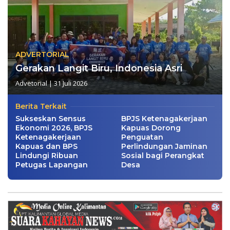
ADVERTORIAL
Gerakan Langit Biru, Indonesia Asri
Advetorial
|
31 Juli 2026
Berita Terkait
Sukseskan Sensus
BPJS Ketenagakerjaan
Ekonomi 2026, BPJS
Kapuas Dorong
Ketenagakerjaan
Penguatan
Kapuas dan BPS
Perlindungan Jaminan
Lindungi Ribuan
Sosial bagi Perangkat
Petugas Lapangan
Desa