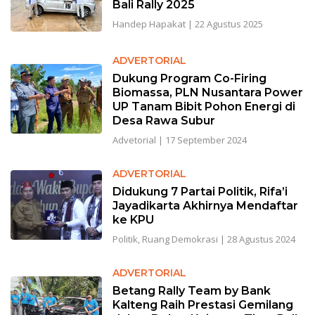
Bali Rally 2025
Handep Hapakat
|
22 Agustus 2025
ADVERTORIAL
Dukung Program Co-Firing
Biomassa, PLN Nusantara Power
UP Tanam Bibit Pohon Energi di
Desa Rawa Subur
Advetorial
|
17 September 2024
ADVERTORIAL
Didukung 7 Partai Politik, Rifa’i
Jayadikarta Akhirnya Mendaftar
ke KPU
Politik
,
Ruang Demokrasi
|
28 Agustus 2024
ADVERTORIAL
Betang Rally Team by Bank
Kalteng Raih Prestasi Gemilang