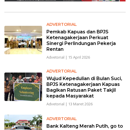
ADVERTORIAL
Pemkab Kapuas dan BPJS
Ketenagakerjaan Perkuat
Sinergi Perlindungan Pekerja
Rentan
Advetorial
|
15 April 2026
ADVERTORIAL
Wujud Kepedulian di Bulan Suci,
BPJS Ketenagakerjaan Kapuas
Bagikan Ratusan Paket Takjil
kepada Masyarakat
Advetorial
|
13 Maret 2026
ADVERTORIAL
Bank Kalteng Merah Putih, go to