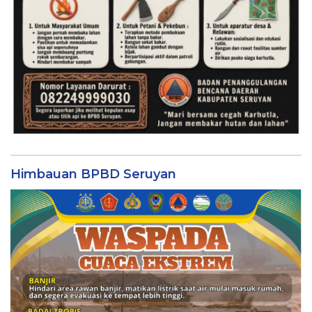
Himbauan BPBD Seruyan