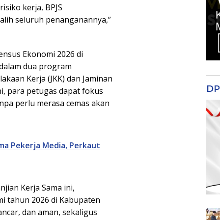
risiko kerja, BPJS
alih seluruh penanganannya,”
Sensus Ekonomi 2026 di
 dalam dua program
lakaan Kerja (JKK) dan Jaminan
DP
i, para petugas dapat fokus
npa perlu merasa cemas akan
ma Pekerja Media, Perkaut
ian Kerja Sama ini,
i tahun 2026 di Kabupaten
ancar, dan aman, sekaligus