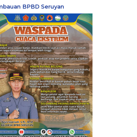
mbauan BPBD Seruyan