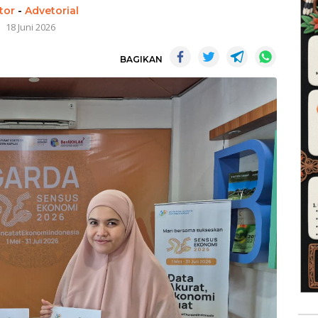
tor
-
Advetorial
18 Juni 2026
BAGIKAN