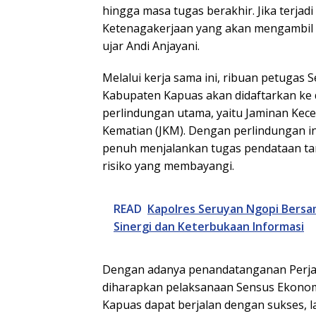
hingga masa tugas berakhir. Jika terjadi 
Ketenagakerjaan yang akan mengambil 
ujar Andi Anjayani.
Melalui kerja sama ini, ribuan petugas 
Kabupaten Kapuas akan didaftarkan ke
perlindungan utama, yaitu Jaminan Kece
Kematian (JKM). Dengan perlindungan in
penuh menjalankan tugas pendataan ta
risiko yang membayangi.
READ
Kapolres Seruyan Ngopi Bersa
Sinergi dan Keterbukaan Informasi
Dengan adanya penandatanganan Perjanj
diharapkan pelaksanaan Sensus Ekonom
Kapuas dapat berjalan dengan sukses, l