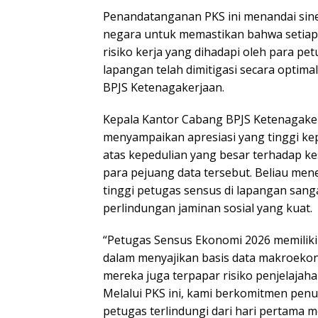
Penandatanganan PKS ini menandai siner
negara untuk memastikan bahwa setiap 
risiko kerja yang dihadapi oleh para pe
lapangan telah dimitigasi secara optima
BPJS Ketenagakerjaan.
Kepala Kantor Cabang BPJS Ketenagaker
menyampaikan apresiasi yang tinggi k
atas kepedulian yang besar terhadap k
para pejuang data tersebut. Beliau me
tinggi petugas sensus di lapangan sa
perlindungan jaminan sosial yang kuat.
“Petugas Sensus Ekonomi 2026 memiliki 
dalam menyajikan basis data makroekono
mereka juga terpapar risiko penjelajah
Melalui PKS ini, kami berkomitmen pen
petugas terlindungi dari hari pertama