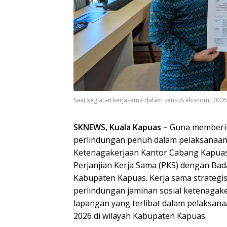
Saat kegiatan kerjasama dalam sensus ekonomi 2026
SKNEWS, Kuala Kapuas –
Guna memberik
perlindungan penuh dalam pelaksanaan
Ketenagakerjaan Kantor Cabang Kapua
Perjanjian Kerja Sama (PKS) dengan Bada
Kabupaten Kapuas. Kerja sama strategis
perlindungan jaminan sosial ketenagake
lapangan yang terlibat dalam pelaksa
2026 di wilayah Kabupaten Kapuas.