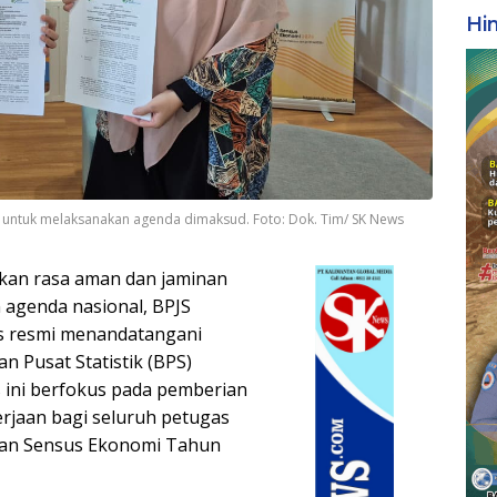
Hi
 untuk melaksanakan agenda dimaksud. Foto: Dok. Tim/ SK News
an rasa aman dan jaminan
 agenda nasional, BPJS
s resmi menandatangani
n Pusat Statistik (BPS)
 ini berfokus pada pemberian
rjaan bagi seluruh petugas
naan Sensus Ekonomi Tahun