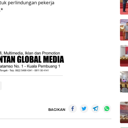
tuk perlindungan pekerja
.*
m
BAGIKAN