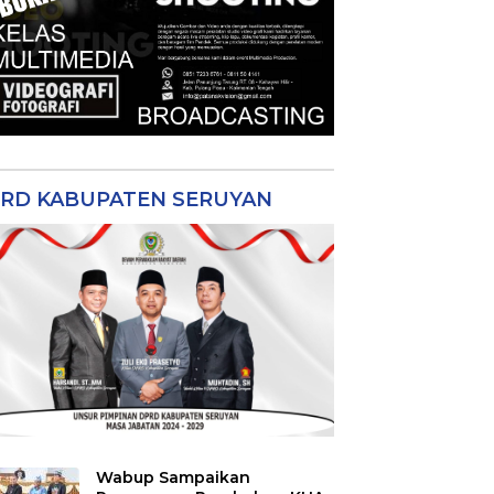
RD KABUPATEN SERUYAN
Wabup Sampaikan