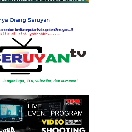
nya Orang Seruyan