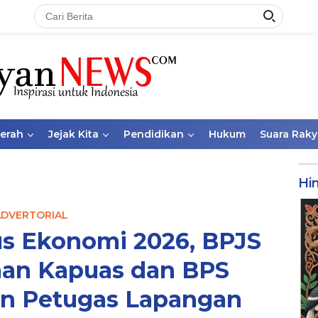
aerah
Jejak Kita
Pendidikan
Hukum
Suara Raky
Hi
ADVERTORIAL
s Ekonomi 2026, BPJS
aan Kapuas dan BPS
an Petugas Lapangan