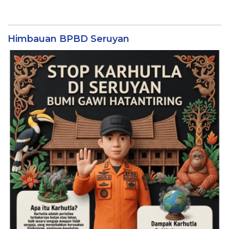
Himbauan BPBD Seruyan