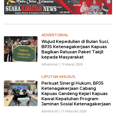
ADVERTORIAL
Wujud Kepedulian di Bulan Suci,
BPJS Ketenagakerjaan Kapuas
Bagikan Ratusan Paket Takjil
kepada Masyarakat
Advetorial
|
13 Maret 2026
LIPUTAN KHUSUS
Perkuat Sinergi Hukum, BPJS
Ketenagakerjaan Cabang
Kapuas Gandeng Kejari Kapuas
Kawal Kepatuhan Program
Jaminan Sosial Ketenagakerjaan
Advetorial
|
11 Februari 2026