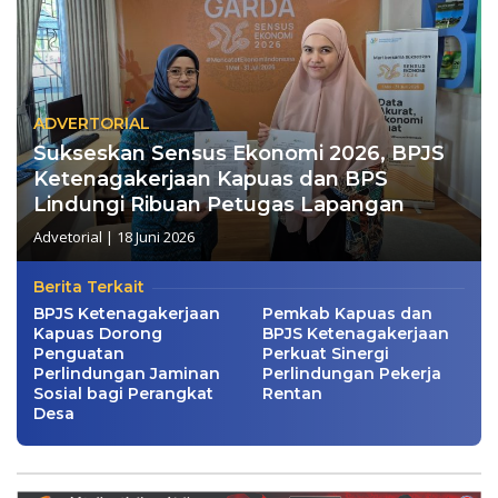
ADVERTORIAL
Sukseskan Sensus Ekonomi 2026, BPJS
Ketenagakerjaan Kapuas dan BPS
Lindungi Ribuan Petugas Lapangan
Advetorial
|
18 Juni 2026
Berita Terkait
BPJS Ketenagakerjaan
Pemkab Kapuas dan
Kapuas Dorong
BPJS Ketenagakerjaan
Penguatan
Perkuat Sinergi
Perlindungan Jaminan
Perlindungan Pekerja
Sosial bagi Perangkat
Rentan
Desa