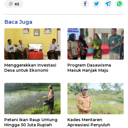
65
Baca Juga
Menggerakkan Investasi
Program Dasawisma
Desa untuk Ekonomi
Masuk Hanjak Maju
Petani Ikan Raup Untung
Kades Mentaren
Hingga 50 Juta Rupiah
Apreasiasi Penyuluh