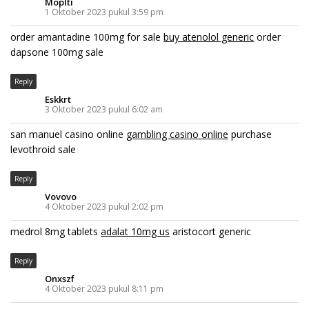
Moplti
1 Oktober 2023 pukul 3:59 pm
order amantadine 100mg for sale
buy atenolol generic
order
dapsone 100mg sale
Reply
Eskkrt
3 Oktober 2023 pukul 6:02 am
san manuel casino online
gambling casino online
purchase
levothroid sale
Reply
Vovovo
4 Oktober 2023 pukul 2:02 pm
medrol 8mg tablets
adalat 10mg us
aristocort generic
Reply
Onxszf
4 Oktober 2023 pukul 8:11 pm