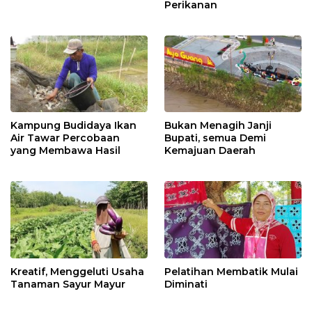
Perikanan
Kampung Budidaya Ikan
Bukan Menagih Janji
Air Tawar Percobaan
Bupati, semua Demi
yang Membawa Hasil
Kemajuan Daerah
Kreatif, Menggeluti Usaha
Pelatihan Membatik Mulai
Tanaman Sayur Mayur
Diminati