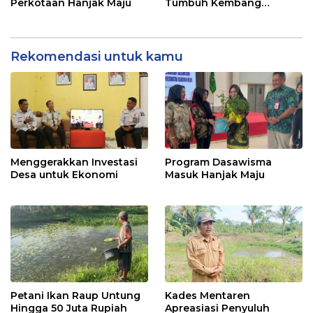
Perkotaan Hanjak Maju
Tumbuh Kembang
Ekonomi
Rekomendasi untuk kamu
Menggerakkan Investasi
Program Dasawisma
Desa untuk Ekonomi
Masuk Hanjak Maju
Petani Ikan Raup Untung
Kades Mentaren
Hingga 50 Juta Rupiah
Apreasiasi Penyuluh