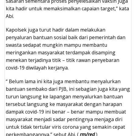
sasaran sementara proses penyelesaikan vaksin juga
kita hadir untuk memaksimalkan capaian target,” kata
Abi.
Kapolsek juga turut hadir dalam melakukan
penyaluran bantuan sosial baik dari pemerintah dan
swasta sedapat mungkin mampu membantu
meringankan masyarakat terdampak disamping
menekan terjadinya titik – titik rawan penyebaran
covid-19 diwilayah kerjanya.
“ Belum lama ini kita juga membantu menyalurkan
bantuan sembako dari PJB, ini sebagian juga kita yang
turun langsung ke lapangan menyalurkan bantuan
tersebut langsung ke masyarakat dengan harapan
dampak covid-19 ini benar – benar mampu membuat
masyarakat menjadi sadar pentingnya menjaga diri
untuk tidak tertular viris corona yang semakin cepat
perkembangannya,” sebut Abi. (
rm/red
)