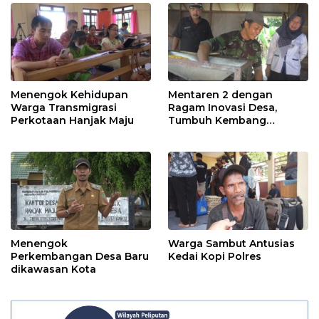
Menengok Kehidupan
Mentaren 2 dengan
Warga Transmigrasi
Ragam Inovasi Desa,
Perkotaan Hanjak Maju
Tumbuh Kembang
Ekonomi
Menengok
Warga Sambut Antusias
Perkembangan Desa Baru
Kedai Kopi Polres
dikawasan Kota