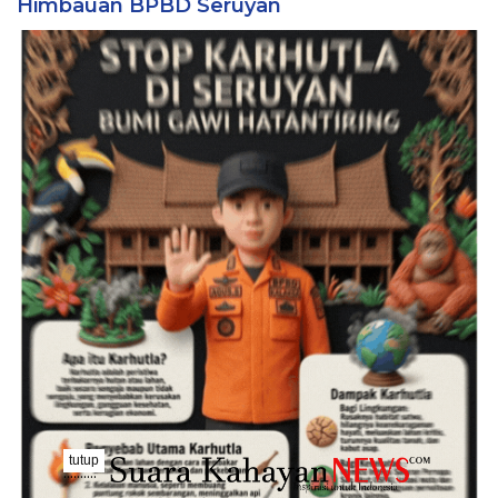
Himbauan BPBD Seruyan
tutup
..........