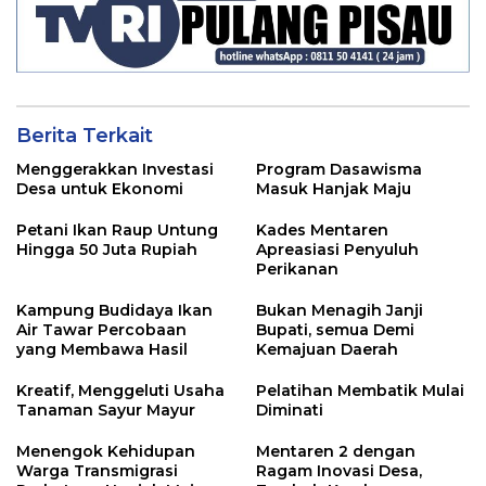
Berita Terkait
Menggerakkan Investasi
Program Dasawisma
Desa untuk Ekonomi
Masuk Hanjak Maju
Petani Ikan Raup Untung
Kades Mentaren
Hingga 50 Juta Rupiah
Apreasiasi Penyuluh
Perikanan
Kampung Budidaya Ikan
Bukan Menagih Janji
Air Tawar Percobaan
Bupati, semua Demi
yang Membawa Hasil
Kemajuan Daerah
Kreatif, Menggeluti Usaha
Pelatihan Membatik Mulai
Tanaman Sayur Mayur
Diminati
Menengok Kehidupan
Mentaren 2 dengan
Warga Transmigrasi
Ragam Inovasi Desa,