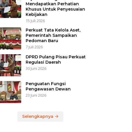
Mendapatkan Perhatian
Khusus Untuk Penyesuaian
Kebijakan
15 Juli 2026
Perkuat Tata Kelola Aset,
Pemerintah Sampaikan
Pedoman Baru
7 Juli 2026
DPRD Pulang Pisau Perkuat
Regulasi Daerah
30 Juni 2026
Penguatan Fungsi
Pengawasan Dewan
23 Juni 2026
Selengkapnya