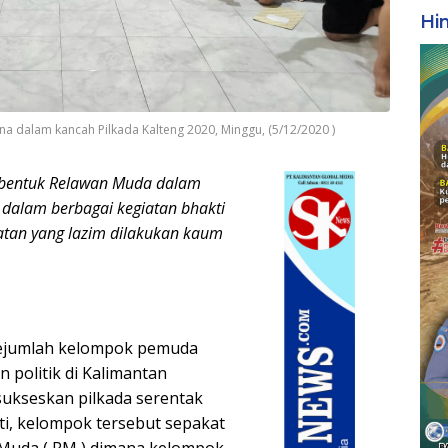
Hi
dalam kancah Pilkada Kalteng 2020, Minggu, (5/12/2020 )
bentuk Relawan Muda dalam
 dalam berbagai kegiatan bhakti
iatan yang lazim dilakukan kaum
ejumlah kelompok pemuda
 politik di Kalimantan
sukseskan pilkada serentak
ti, kelompok tersebut sepakat