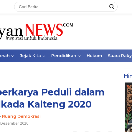
aerah
Jejak Kita
Pendidikan
Hukum
Suara Raky
Hi
erkarya Peduli dalam
lkada Kalteng 2020
-
Ruang Demokrasi
 Desember 2020