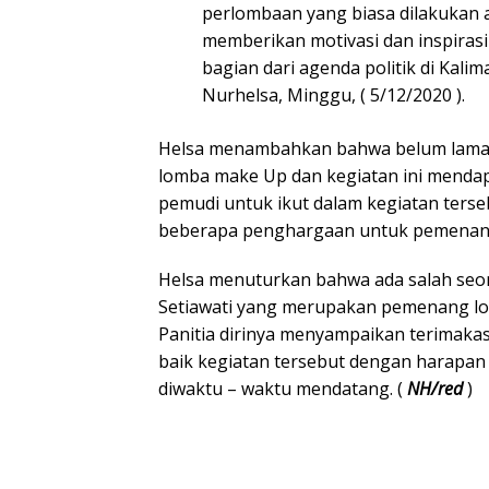
perlombaan yang biasa dilakukan
memberikan motivasi dan inspiras
bagian dari agenda politik di Kali
Nurhelsa, Minggu, ( 5/12/2020 ).
Helsa menambahkan bahwa belum lama i
lomba make Up dan kegiatan ini mendap
pemudi untuk ikut dalam kegiatan ters
beberapa penghargaan untuk pemenan
Helsa menuturkan bahwa ada salah se
Setiawati yang merupakan pemenang l
Panitia dirinya menyampaikan terimak
baik kegiatan tersebut dengan harapan 
diwaktu – waktu mendatang. (
NH/red
)