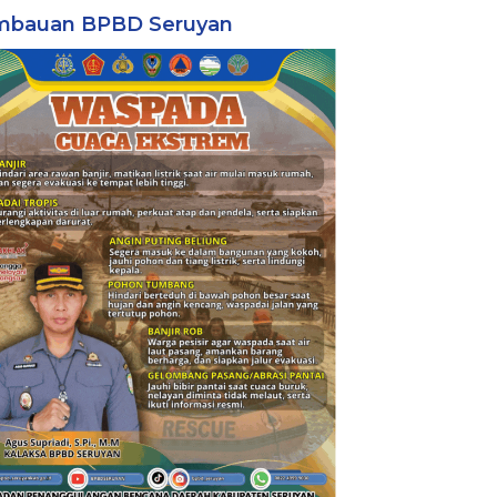
mbauan BPBD Seruyan