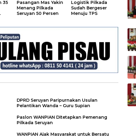
n 35
Pasangan Mas Yakin
Logistik Pilkada
Menang Pilkada
Sudah Bergeser
Seruyan 50 Persen
Menuju TPS
DPRD Seruyan Paripurnakan Usulan
Pelantikan Wanda – Guru Supian
Paslon WANPIAN Ditetapkan Pemenang
Pilkada Seruyan
WANPIAN Ajak Masyarakat untuk Bersatu