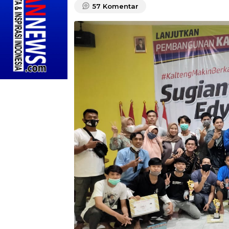
57
Komentar