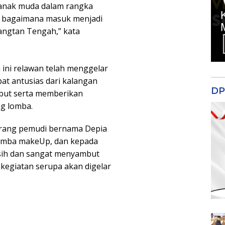
 anak muda dalam rangka
i bagaimana masuk menjadi
mangtan Tengah,” kata
ni relawan telah menggelar
at antusias dari kalangan
DP
ebut serta memberikan
g lomba.
orang pemudi bernama Depia
omba makeUp, dan kepada
asih dan sangat menyambut
kegiatan serupa akan digelar