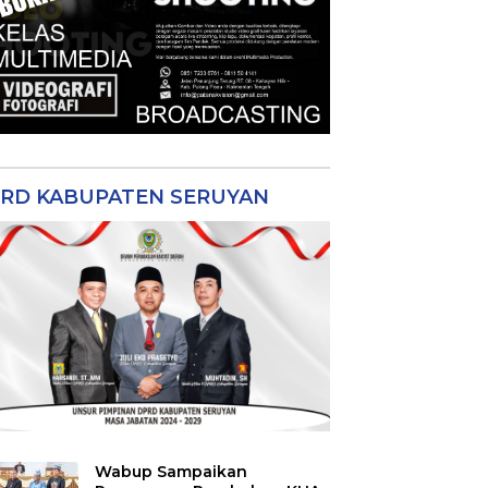
RD KABUPATEN SERUYAN
Wabup Sampaikan