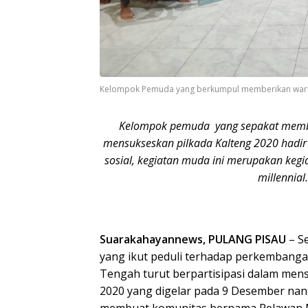
Kelompok Pemuda yang berkumpul memberikan warna 
Kelompok pemuda yang sepakat mem
mensukseskan pilkada Kalteng 2020 hadir
sosial, kegiatan muda ini merupakan keg
millennial.
Suarakahayannews, PULANG PISAU
– S
yang ikut peduli terhadap perkembangan
Tengah turut berpartisipasi dalam men
2020 yang digelar pada 9 Desember nan