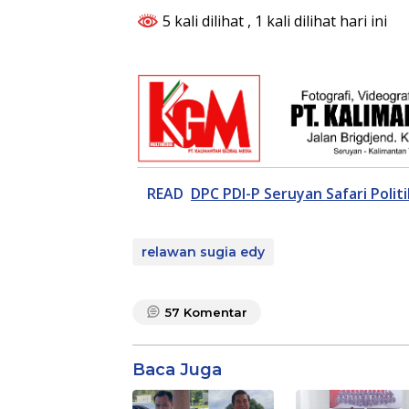
5 kali dilihat
, 1 kali dilihat hari ini
READ
DPC PDI-P Seruyan Safari Polit
relawan sugia edy
57
Komentar
Baca Juga