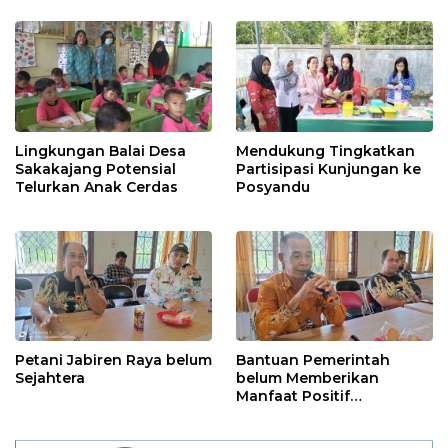
Lingkungan Balai Desa
Mendukung Tingkatkan
Sakakajang Potensial
Partisipasi Kunjungan ke
Telurkan Anak Cerdas
Posyandu
Petani Jabiren Raya belum
Bantuan Pemerintah
Sejahtera
belum Memberikan
Manfaat Positif
Penguatan Ekonomi