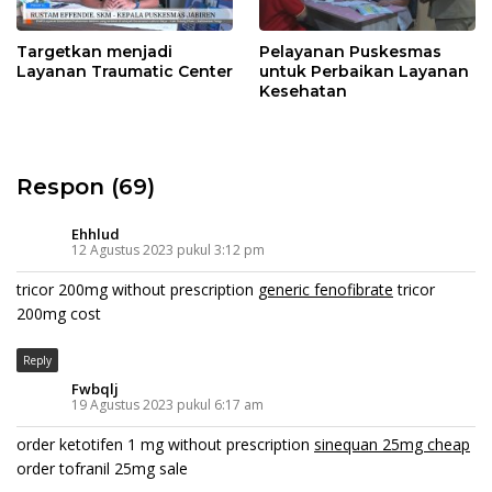
Targetkan menjadi
Pelayanan Puskesmas
Layanan Traumatic Center
untuk Perbaikan Layanan
Kesehatan
Respon (69)
Ehhlud
12 Agustus 2023 pukul 3:12 pm
tricor 200mg without prescription
generic fenofibrate
tricor
200mg cost
Reply
Fwbqlj
19 Agustus 2023 pukul 6:17 am
order ketotifen 1 mg without prescription
sinequan 25mg cheap
order tofranil 25mg sale