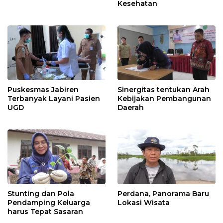
Kesehatan
Puskesmas Jabiren
Sinergitas tentukan Arah
Terbanyak Layani Pasien
Kebijakan Pembangunan
UGD
Daerah
Stunting dan Pola
Perdana, Panorama Baru
Pendamping Keluarga
Lokasi Wisata
harus Tepat Sasaran