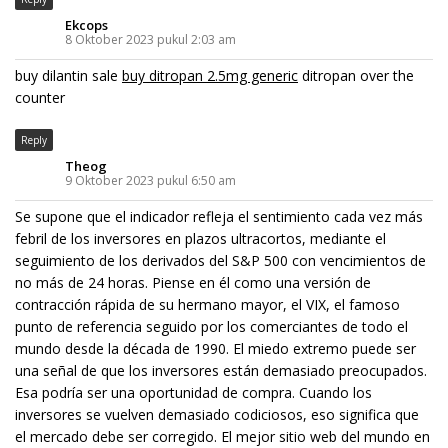
Ekcops
8 Oktober 2023 pukul 2:03 am
buy dilantin sale
buy ditropan 2.5mg generic
ditropan over the
counter
Reply
Theog
9 Oktober 2023 pukul 6:50 am
Se supone que el indicador refleja el sentimiento cada vez más
febril de los inversores en plazos ultracortos, mediante el
seguimiento de los derivados del S&P 500 con vencimientos de
no más de 24 horas. Piense en él como una versión de
contracción rápida de su hermano mayor, el VIX, el famoso
punto de referencia seguido por los comerciantes de todo el
mundo desde la década de 1990. El miedo extremo puede ser
una señal de que los inversores están demasiado preocupados.
Esa podría ser una oportunidad de compra. Cuando los
inversores se vuelven demasiado codiciosos, eso significa que
el mercado debe ser corregido. El mejor sitio web del mundo en