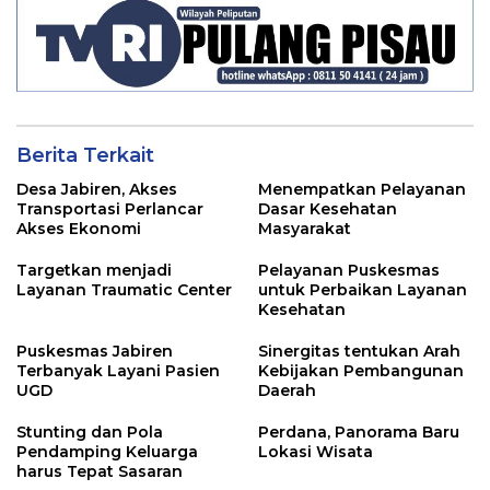
Berita Terkait
Desa Jabiren, Akses
Menempatkan Pelayanan
Transportasi Perlancar
Dasar Kesehatan
Akses Ekonomi
Masyarakat
Targetkan menjadi
Pelayanan Puskesmas
Layanan Traumatic Center
untuk Perbaikan Layanan
Kesehatan
Puskesmas Jabiren
Sinergitas tentukan Arah
Terbanyak Layani Pasien
Kebijakan Pembangunan
UGD
Daerah
Stunting dan Pola
Perdana, Panorama Baru
Pendamping Keluarga
Lokasi Wisata
harus Tepat Sasaran