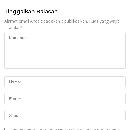
Tinggalkan Balasan
Alamat email Anda tidak akan dipublikasikan.
Ruas yang wajib
ditandai
*
Simpan nama, email, dan situs web saya pada peramban ini