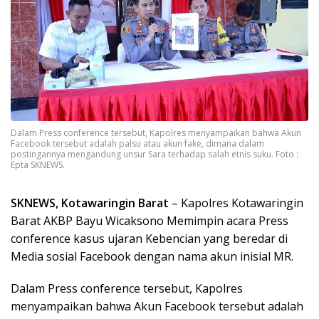
Dalam Press conference tersebut, Kapolres menyampaikan bahwa Akun
Facebook tersebut adalah palsu atau akun fake, dimana dalam
postingannya mengandung unsur Sara terhadap salah etnis suku. Foto :
Epta SKNEWS.
SKNEWS, Kotawaringin Barat
– Kapolres Kotawaringin
Barat AKBP Bayu Wicaksono Memimpin acara Press
conference kasus ujaran Kebencian yang beredar di
Media sosial Facebook dengan nama akun inisial MR.
Dalam Press conference tersebut, Kapolres
menyampaikan bahwa Akun Facebook tersebut adalah