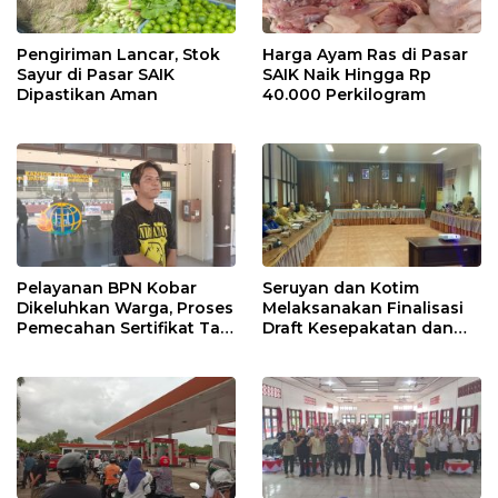
Pengiriman Lancar, Stok
Harga Ayam Ras di Pasar
Sayur di Pasar SAIK
SAIK Naik Hingga Rp
Dipastikan Aman
40.000 Perkilogram
Pelayanan BPN Kobar
Seruyan dan Kotim
Dikeluhkan Warga, Proses
Melaksanakan Finalisasi
Pemecahan Sertifikat Tak
Draft Kesepakatan dan
Kunjung Selesai
Perjanjian Bersama