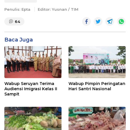
Penulis: Epta
Editor: Yusnan / TIM
64
Baca Juga
Wabup Seruyan Terima
Wabup Pimpin Peringatan
Audiensi Imigrasi Kelas II
Hari Santri Nasional
Sampit