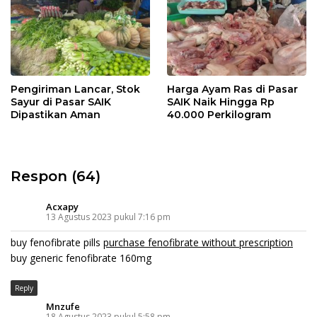
Pengiriman Lancar, Stok
Harga Ayam Ras di Pasar
Sayur di Pasar SAIK
SAIK Naik Hingga Rp
Dipastikan Aman
40.000 Perkilogram
Respon (64)
Acxapy
13 Agustus 2023 pukul 7:16 pm
buy fenofibrate pills
purchase fenofibrate without prescription
buy generic fenofibrate 160mg
Reply
Mnzufe
18 Agustus 2023 pukul 5:58 pm