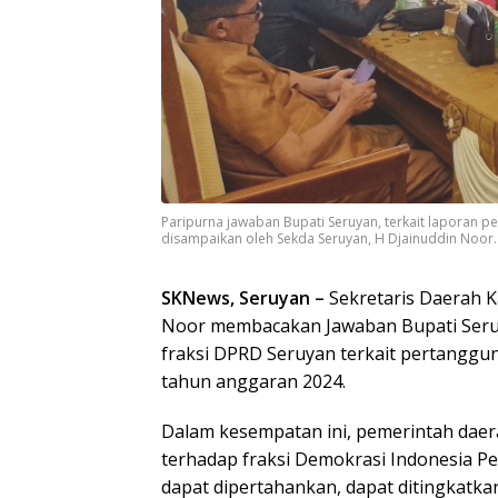
Paripurna jawaban Bupati Seruyan, terkait laporan 
disampaikan oleh Sekda Seruyan, H Djainuddin Noor.
SKNews, Seruyan –
Sekretaris Daerah 
Noor membacakan Jawaban Bupati Ser
fraksi DPRD Seruyan terkait pertangg
tahun anggaran 2024.
Dalam kesempatan ini, pemerintah da
terhadap fraksi Demokrasi Indonesia P
dapat dipertahankan, dapat ditingkatka