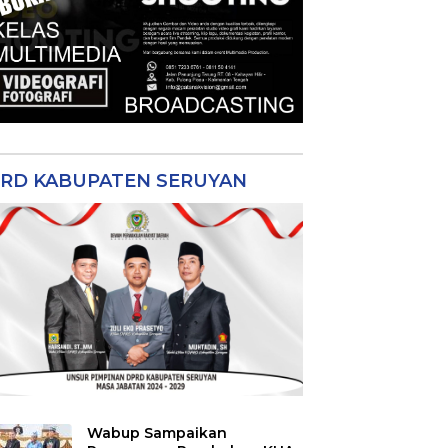
RD KABUPATEN SERUYAN
Wabup Sampaikan