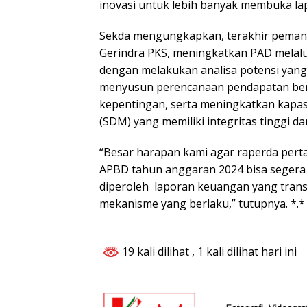
inovasi untuk lebih banyak membuka la
Sekda mengungkapkan, terakhir peman
Gerindra PKS, meningkatkan PAD melal
dengan melakukan analisa potensi yang
menyusun perencanaan pendapatan be
kepentingan, serta meningkatkan kapa
(SDM) yang memiliki integritas tinggi da
“Besar harapan kami agar raperda per
APBD tahun anggaran 2024 bisa segera 
diperoleh laporan keuangan yang tran
mekanisme yang berlaku,” tutupnya. *.*
19 kali dilihat
, 1 kali dilihat hari ini