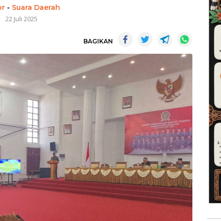
or
-
Suara Daerah
22 Juli 2025
BAGIKAN