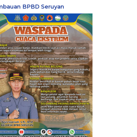
mbauan BPBD Seruyan