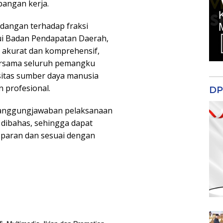
pangan kerja.
dangan terhadap fraksi
ui Badan Pendapatan Daerah,
 akurat dan komprehensif,
rsama seluruh pemangku
sitas sumber daya manusia
n profesional.
DP
tanggungjawaban pelaksanaan
dibahas, sehingga dapat
sparan dan sesuai dengan