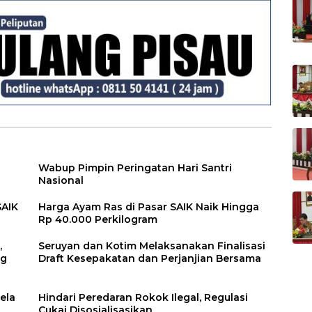
N
Wabup Pimpin Peringatan Hari Santri
Nasional
SAIK
Harga Ayam Ras di Pasar SAIK Naik Hingga
Rp 40.000 Perkilogram
,
Seruyan dan Kotim Melaksanakan Finalisasi
ng
Draft Kesepakatan dan Perjanjian Bersama
ela
Hindari Peredaran Rokok Ilegal, Regulasi
Cukai Disosialisasikan