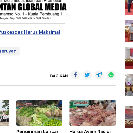
 Puskesdes Harus Maksimal
seruyan
BAGIKAN
Pengiriman Lancar,
Harga Ayam Ras di