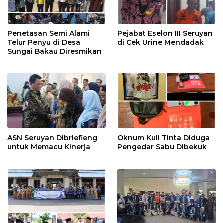
Penetasan Semi Alami
Pejabat Eselon III Seruyan
Telur Penyu di Desa
di Cek Urine Mendadak
Sungai Bakau Diresmikan
ASN Seruyan Dibriefieng
Oknum Kuli Tinta Diduga
untuk Memacu Kinerja
Pengedar Sabu Dibekuk