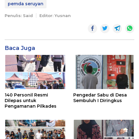
pemda seruyan
Penulis: Said
Editor: Yusnan
Baca Juga
140 Personil Resmi
Pengedar Sabu di Desa
Dilepas untuk
Sembuluh I Diringkus
Pengamanan Pilkades