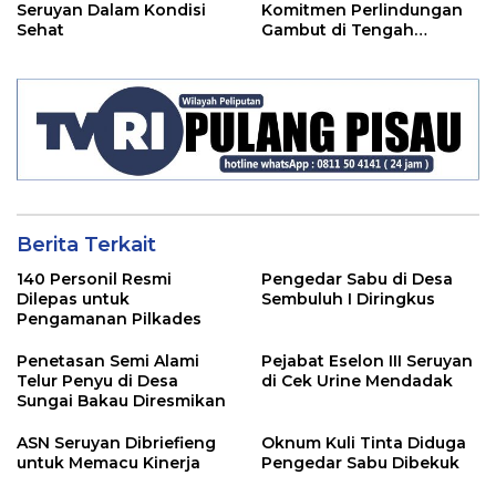
Seruyan Dalam Kondisi
Komitmen Perlindungan
Sehat
Gambut di Tengah
Ancaman El Nino
Berita Terkait
140 Personil Resmi
Pengedar Sabu di Desa
Dilepas untuk
Sembuluh I Diringkus
Pengamanan Pilkades
Penetasan Semi Alami
Pejabat Eselon III Seruyan
Telur Penyu di Desa
di Cek Urine Mendadak
Sungai Bakau Diresmikan
ASN Seruyan Dibriefieng
Oknum Kuli Tinta Diduga
untuk Memacu Kinerja
Pengedar Sabu Dibekuk