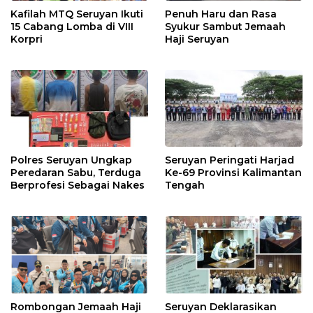
Kafilah MTQ Seruyan Ikuti
Penuh Haru dan Rasa
15 Cabang Lomba di VIII
Syukur Sambut Jemaah
Korpri
Haji Seruyan
Polres Seruyan Ungkap
Seruyan Peringati Harjad
Peredaran Sabu, Terduga
Ke-69 Provinsi Kalimantan
Berprofesi Sebagai Nakes
Tengah
Rombongan Jemaah Haji
Seruyan Deklarasikan