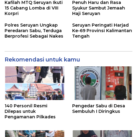
Kafilah MTQ Seruyan Ikuti
Penuh Haru dan Rasa
15 Cabang Lomba di VIII
Syukur Sambut Jemaah
Korpri
Haji Seruyan
Polres Seruyan Ungkap
Seruyan Peringati Harjad
Peredaran Sabu, Terduga
Ke-69 Provinsi Kalimantan
Berprofesi Sebagai Nakes
Tengah
Rekomendasi untuk kamu
140 Personil Resmi
Pengedar Sabu di Desa
Dilepas untuk
Sembuluh I Diringkus
Pengamanan Pilkades