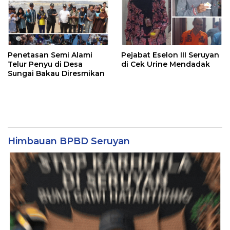
Penetasan Semi Alami
Pejabat Eselon III Seruyan
Telur Penyu di Desa
di Cek Urine Mendadak
Sungai Bakau Diresmikan
Himbauan BPBD Seruyan