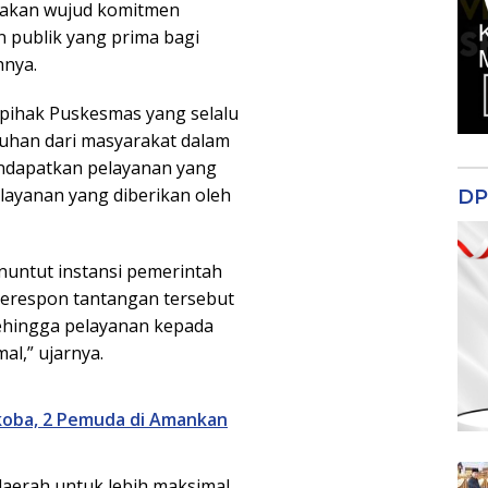
upakan wujud komitmen
 publik yang prima bagi
hnya.
 pihak Puskesmas yang selalu
uhan dari masyarakat dalam
ndapatkan pelayanan yang
layanan yang diberikan oleh
DP
untut instansi pemerintah
merespon tantangan tersebut
sehingga pelayanan kepada
al,” ujarnya.
koba, 2 Pemuda di Amankan
daerah untuk lebih maksimal