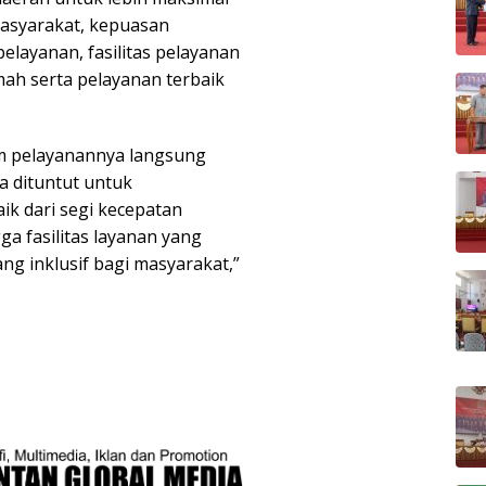
asyarakat, kepuasan
elayanan, fasilitas pelayanan
ah serta pelayanan terbaik
am pelayanannya langsung
 dituntut untuk
ik dari segi kecepatan
a fasilitas layanan yang
g inklusif bagi masyarakat,”