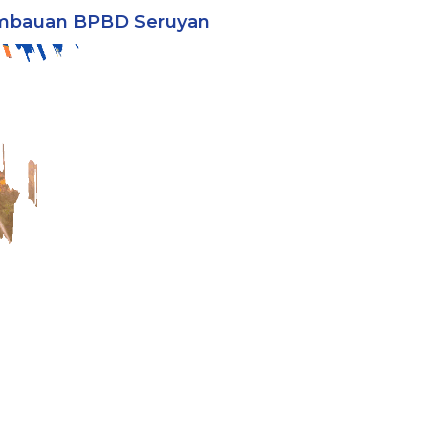
mbauan BPBD Seruyan