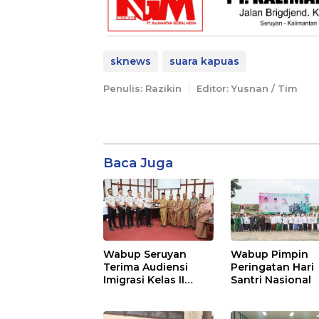
sknews
suara kapuas
Penulis: Razikin
Editor: Yusnan / Tim
Baca Juga
Wabup Seruyan
Wabup Pimpin
Terima Audiensi
Peringatan Hari
Imigrasi Kelas II
Santri Nasional
Sampit