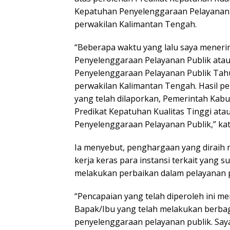
Kepatuhan Penyelenggaraan Pelayanan 
perwakilan Kalimantan Tengah.
“Beberapa waktu yang lalu saya meneri
Penyelenggaraan Pelayanan Publik ata
Penyelenggaraan Pelayanan Publik Tah
perwakilan Kalimantan Tengah. Hasil pe
yang telah dilaporkan, Pemerintah Ka
Predikat Kepatuhan Kualitas Tinggi ata
Penyelenggaraan Pelayanan Publik,” ka
Ia menyebut, penghargaan yang diraih 
kerja keras para instansi terkait yang
melakukan perbaikan dalam pelayanan p
“Pencapaian yang telah diperoleh ini m
Bapak/Ibu yang telah melakukan berba
penyelenggaraan pelayanan publik. Say