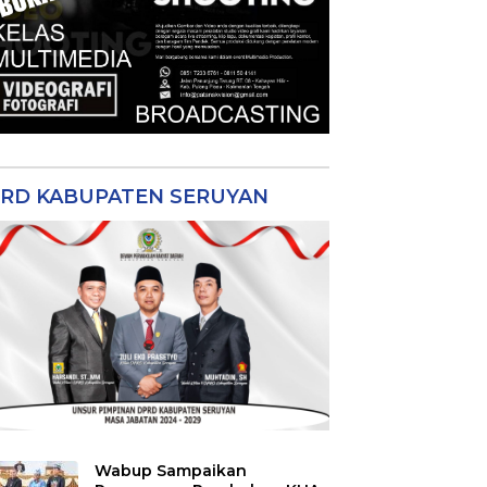
RD KABUPATEN SERUYAN
Wabup Sampaikan