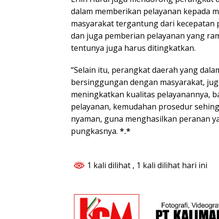
dalam memberikan pelayanan kepada m
masyarakat tergantung dari kecepatan p
dan juga pemberian pelayanan yang ram
tentunya juga harus ditingkatkan.
“Selain itu, perangkat daerah yang dal
bersinggungan dengan masyarakat, juga
meningkatkan kualitas pelayanannya, ba
pelayanan, kemudahan prosedur sehingg
nyaman, guna menghasilkan peranan yan
pungkasnya.
*.*
1 kali dilihat
, 1 kali dilihat hari ini