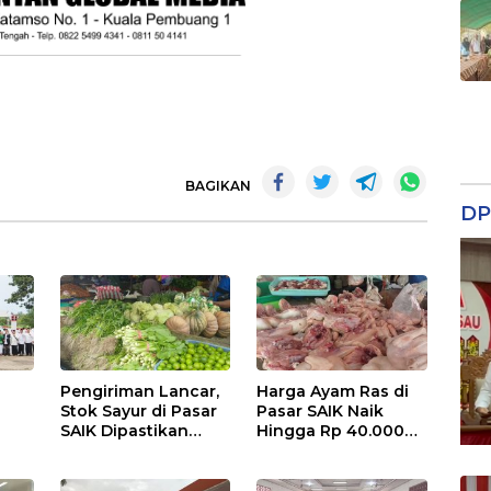
BAGIKAN
DP
Pengiriman Lancar,
Harga Ayam Ras di
Stok Sayur di Pasar
Pasar SAIK Naik
SAIK Dipastikan
Hingga Rp 40.000
Aman
Perkilogram