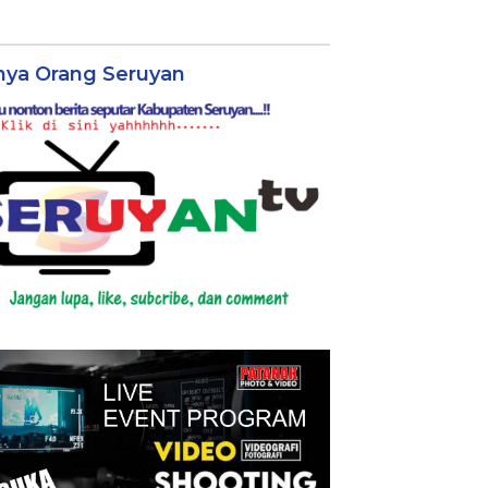
nya Orang Seruyan