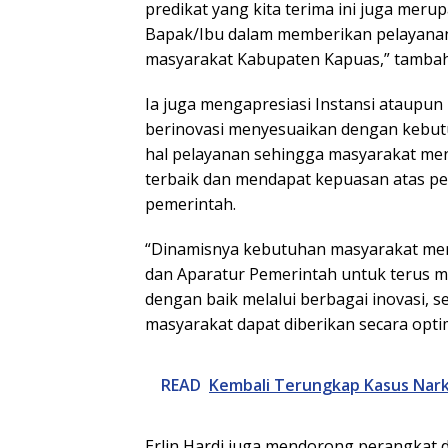
predikat yang kita terima ini juga mer
Bapak/Ibu dalam memberikan pelayanan
masyarakat Kabupaten Kapuas,” tamba
Ia juga mengapresiasi Instansi ataupun
berinovasi menyesuaikan dengan kebut
hal pelayanan sehingga masyarakat me
terbaik dan mendapat kepuasan atas pe
pemerintah.
“Dinamisnya kebutuhan masyarakat men
dan Aparatur Pemerintah untuk terus 
dengan baik melalui berbagai inovasi, 
masyarakat dapat diberikan secara optim
READ
Kembali Terungkap Kasus Nar
Erlin Hardi juga mendorong perangkat 