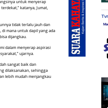
ungsinya untuk menyerap
 terdekat,” katanya, Jumat,
Tv
unnya tidak terlalu jauh dan
 di mana untuk dapil yang ada
isa dijangkau.
mi dalam menyerap aspirasi
syarakat,” ujarnya.
udah sangat baik dan
g dilaksanakan, sehingga
kan lebih mudah menjangkau