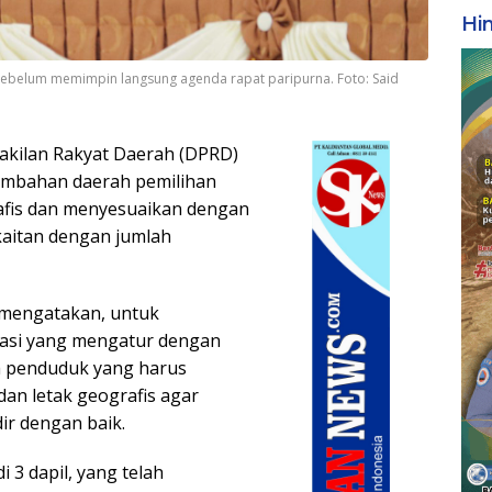
Hi
u sebelum memimpin langsung agenda rapat paripurna. Foto: Said
akilan Rakyat Daerah (DPRD)
mbahan daerah pemilihan
rafis dan menyesuaikan dengan
kaitan dengan jumlah
 mengatakan, untuk
asi yang mengatur dengan
ah penduduk yang harus
dan letak geografis agar
ir dengan baik.
 3 dapil, yang telah