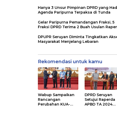
Hanya 3 Unsur Pimpinan DPRD yang Hadi
Agenda Paripurna Terpaksa di Tunda
Gelar Paripurna Pemandangan Fraksi, 5
Fraksi DPRD Terima 2 Buah Usulan Rape
DPUPR Seruyan Diminta Tingkatkan Aks
Masyarakat Menjelang Lebaran
Rekomendasi untuk kamu
Wabup Sampaikan
DPRD Seruyan
Rancangan
Setujui Raperda
Perubahan KUA-
APBD TA 2024
PPAS APBD TA 2025
Ditetapkan Menj
Perda