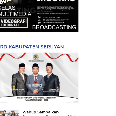
RD KABUPATEN SERUYAN
Wabup Sampaikan