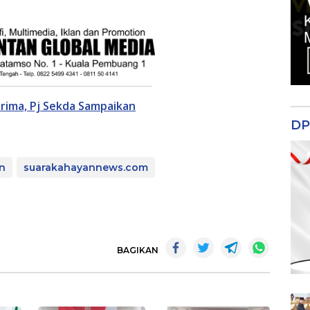
rima, Pj Sekda Sampaikan
DP
n
suarakahayannews.com
BAGIKAN