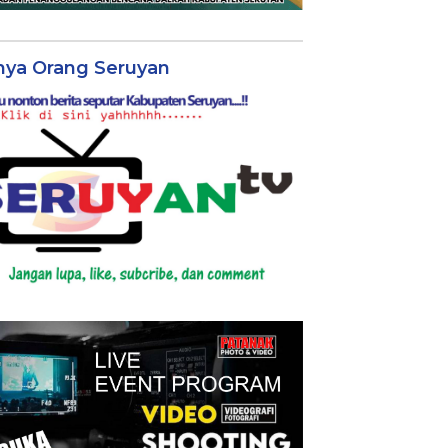
nya Orang Seruyan