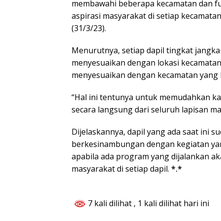
membawahi beberapa kecamatan dan f
aspirasi masyarakat di setiap kecamatan
(31/3/23).
Menurutnya, setiap dapil tingkat jangka
menyesuaikan dengan lokasi kecamatan,
menyesuaikan dengan kecamatan yang b
“Hal ini tentunya untuk memudahkan ka
secara langsung dari seluruh lapisan ma
Dijelaskannya, dapil yang ada saat ini s
berkesinambungan dengan kegiatan yan
apabila ada program yang dijalankan a
masyarakat di setiap dapil.
*.*
7 kali dilihat
, 1 kali dilihat hari ini