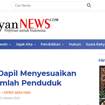
aerah
Jejak Kita
Pendidikan
Hukum
Suara Raky
Hi
apil Menyesuaikan
umlah Penduduk
r
-
DPRD SERUYAN
31 Maret 2023