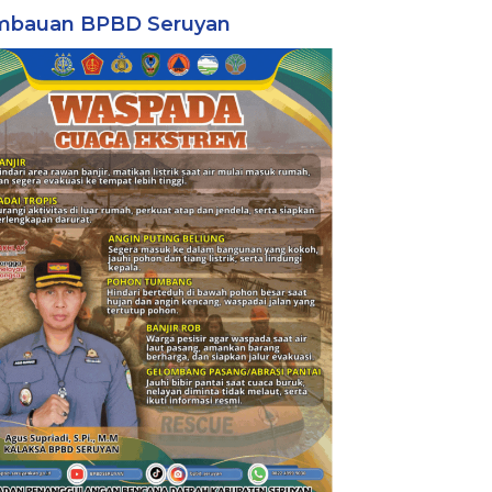
mbauan BPBD Seruyan