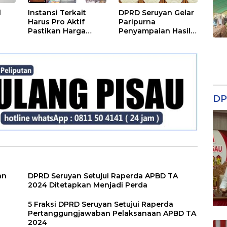
l
Instansi Terkait
DPRD Seruyan Gelar
Harus Pro Aktif
Paripurna
Pastikan Harga
Penyampaian Hasil
Kebutuhan Tetap
Reses
Terjangkau
DP
an
DPRD Seruyan Setujui Raperda APBD TA
2024 Ditetapkan Menjadi Perda
5 Fraksi DPRD Seruyan Setujui Raperda
Pertanggungjawaban Pelaksanaan APBD TA
2024