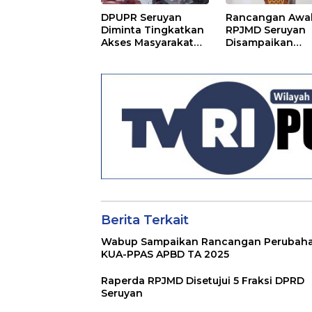
DPUPR Seruyan
Rancangan Awa
Diminta Tingkatkan
RPJMD Seruyan
Akses Masyarakat
Disampaikan
Menjelang Lebaran
Kepada DPRD
Seruyan
Berita Terkait
Wabup Sampaikan Rancangan Perubah
KUA-PPAS APBD TA 2025
Raperda RPJMD Disetujui 5 Fraksi DPRD
Seruyan