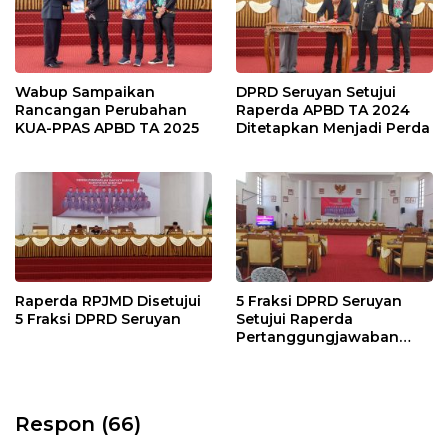
Wabup Sampaikan
DPRD Seruyan Setujui
Rancangan Perubahan
Raperda APBD TA 2024
KUA-PPAS APBD TA 2025
Ditetapkan Menjadi Perda
Raperda RPJMD Disetujui
5 Fraksi DPRD Seruyan
5 Fraksi DPRD Seruyan
Setujui Raperda
Pertanggungjawaban
Pelaksanaan APBD TA
2024
Respon (66)