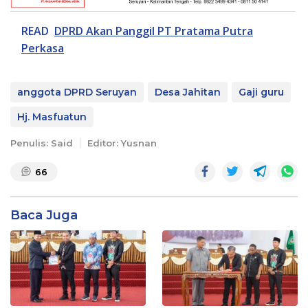
READ
DPRD Akan Panggil PT Pratama Putra
Perkasa
anggota DPRD Seruyan
Desa Jahitan
Gaji guru
Hj. Masfuatun
Penulis: Said
Editor: Yusnan
66
Baca Juga