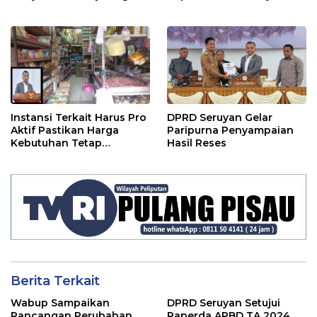
Lebaran
Instansi Terkait Harus Pro
DPRD Seruyan Gelar
Aktif Pastikan Harga
Paripurna Penyampaian
Kebutuhan Tetap
Hasil Reses
Terjangkau
Berita Terkait
Wabup Sampaikan
DPRD Seruyan Setujui
Rancangan Perubahan
Raperda APBD TA 2024