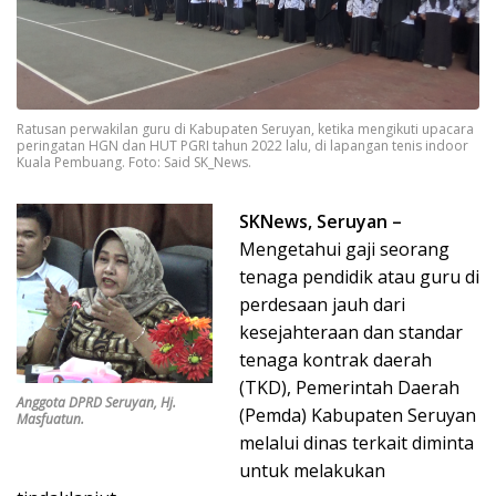
Ratusan perwakilan guru di Kabupaten Seruyan, ketika mengikuti upacara
peringatan HGN dan HUT PGRI tahun 2022 lalu, di lapangan tenis indoor
Kuala Pembuang. Foto: Said SK_News.
SKNews, Seruyan –
Mengetahui gaji seorang
tenaga pendidik atau guru di
perdesaan jauh dari
kesejahteraan dan standar
tenaga kontrak daerah
(TKD), Pemerintah Daerah
Anggota DPRD Seruyan, Hj.
(Pemda) Kabupaten Seruyan
Masfuatun.
melalui dinas terkait diminta
untuk melakukan