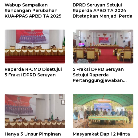
Wabup Sampaikan
DPRD Seruyan Setujui
Rancangan Perubahan
Raperda APBD TA 2024
KUA-PPAS APBD TA 2025
Ditetapkan Menjadi Perda
Raperda RPJMD Disetujui
5 Fraksi DPRD Seruyan
5 Fraksi DPRD Seruyan
Setujui Raperda
Pertanggungjawaban
Pelaksanaan APBD TA
2024
Hanya 3 Unsur Pimpinan
Masyarakat Dapil 2 Minta