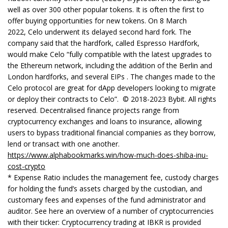
well as over 300 other popular tokens. It is often the first to
offer buying opportunities for new tokens. On 8 March
2022, Celo underwent its delayed second hard fork. The
company said that the hardfork, called Espresso Hardfork,
would make Celo “fully compatible with the latest upgrades to
the Ethereum network, including the addition of the Berlin and
London hardforks, and several EIPs . The changes made to the
Celo protocol are great for dApp developers looking to migrate
or deploy their contracts to Celo”. © 2018-2023 Bybit. All rights
reserved. Decentralised finance projects range from
cryptocurrency exchanges and loans to insurance, allowing
users to bypass traditional financial companies as they borrow,
lend or transact with one another.
https://www.alphabookmarks.win/how-much-does-shiba-inu-
cost-crypto
* Expense Ratio includes the management fee, custody charges
for holding the fund’s assets charged by the custodian, and
customary fees and expenses of the fund administrator and
auditor. See here an overview of a number of cryptocurrencies
with their ticker: Cryptocurrency trading at IBKR is provided