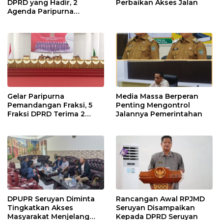
DPRD yang Hadir, 2
Perbaikan Akses Jalan
Agenda Paripurna
Terpaksa di Tunda
Gelar Paripurna
Media Massa Berperan
Pemandangan Fraksi, 5
Penting Mengontrol
Fraksi DPRD Terima 2
Jalannya Pemerintahan
Buah Usulan Raperda
DPUPR Seruyan Diminta
Rancangan Awal RPJMD
Tingkatkan Akses
Seruyan Disampaikan
Masyarakat Menjelang
Kepada DPRD Seruyan