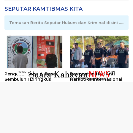
SEPUTAR KAMTIBMAS KITA
Temukan Berita Seputar Hukum dan Kriminal disini .....
tutup
Pengedar Sabu di Desa
Peringatan Hari Anti
..........
Sembuluh I Diringkus
Narkotika Internasional
2026
Oknum Kuli Tinta Diduga
Kunjungan Kerja Kajati