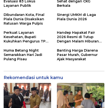
Evaluasi 83 Lokus
Sehat dengan CKG
Layanan Publik
Berkala
Dibundaran Kota, Final
Sinergi UMKM di Laga
Piala Dunia Disaksikan
Piala Dunia 2026
Ratusan Warga Pulpis
Perkuat Layanan
Handep Hapakat Fair
Kesehatan, Bupati
2026 Resmi di Tutup
Kukuhkan Pengurus TP
Dengan Malam Hiburan
Posyandu
Rakyat
Huma Betang Night
Banting Harga Diarena
Semarakkan Hari Jadi
Pasar Murah, Gubernur
Pulang Pisau
Ajak Masyarakat
Rekomendasi untuk kamu