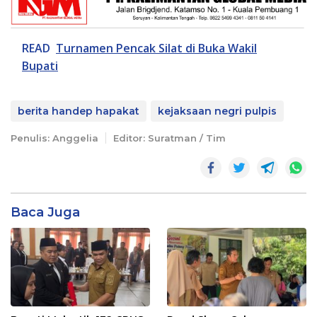
READ
Turnamen Pencak Silat di Buka Wakil
Bupati
berita handep hapakat
kejaksaan negri pulpis
Penulis: Anggelia
Editor: Suratman / Tim
Baca Juga