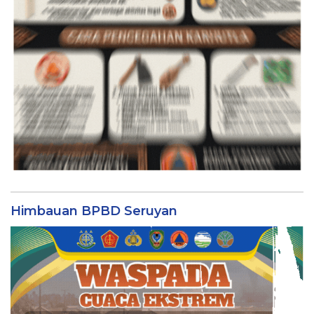
Himbauan BPBD Seruyan