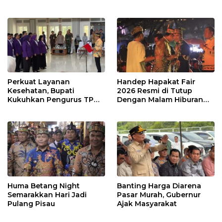
Perkuat Layanan
Handep Hapakat Fair
Kesehatan, Bupati
2026 Resmi di Tutup
Kukuhkan Pengurus TP
Dengan Malam Hiburan
Posyandu
Rakyat
Huma Betang Night
Banting Harga Diarena
Semarakkan Hari Jadi
Pasar Murah, Gubernur
Pulang Pisau
Ajak Masyarakat