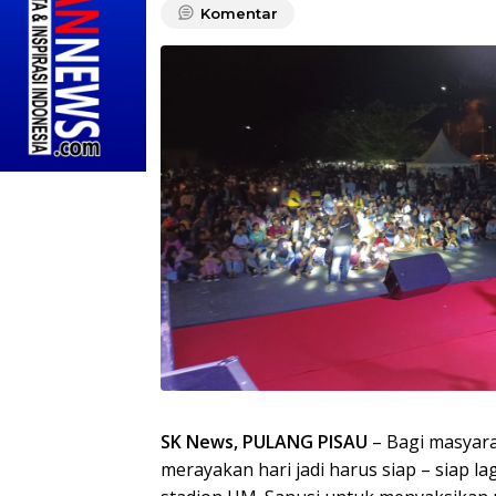
Komentar
SK News, PULANG PISAU
– Bagi masyara
merayakan hari jadi harus siap – siap l