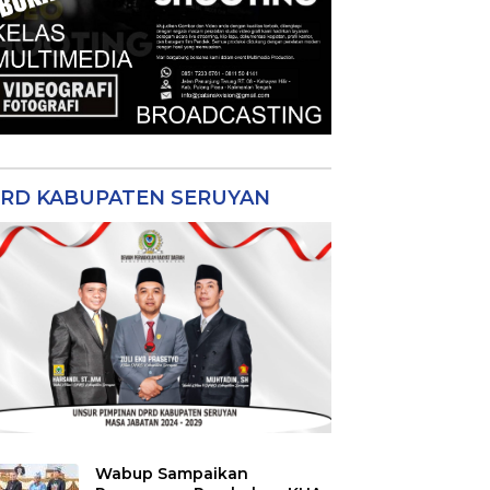
RD KABUPATEN SERUYAN
Wabup Sampaikan