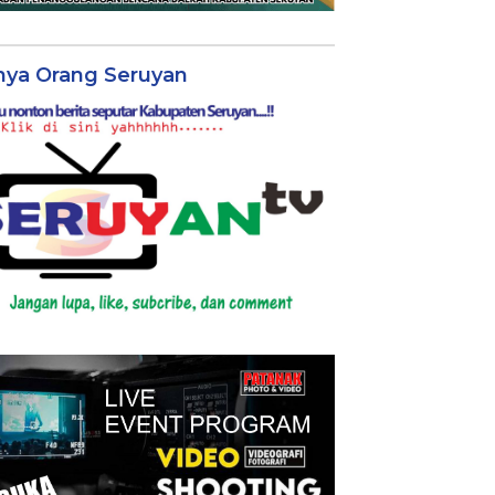
nya Orang Seruyan