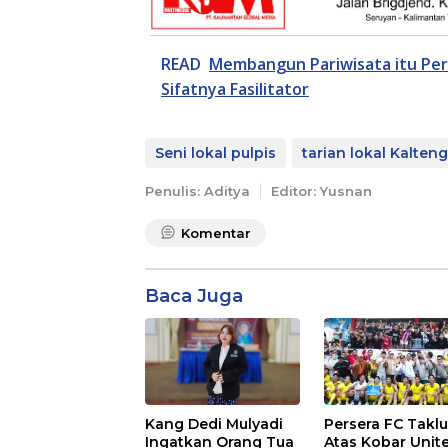
READ
Membangun Pariwisata itu Perl
Sifatnya Fasilitator
Seni lokal pulpis
tarian lokal Kalteng
Penulis: Aditya
Editor: Yusnan
Komentar
Baca Juga
Kang Dedi Mulyadi
Persera FC Takl
Ingatkan Orang Tua
Atas Kobar Unit