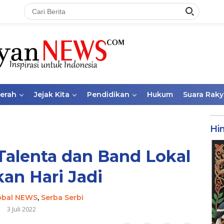
aerah
Jejak Kita
Pendidikan
Hukum
Suara Raky
Hi
 Talenta dan Band Lokal
an Hari Jadi
obal NEWS
,
Serba Serbi
3 Juli 2022