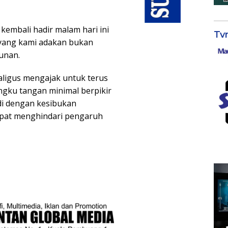
kembali hadir malam hari ini
Tv
 yang kami adakan bukan
unan.
ligus mengajak untuk terus
angku tangan minimal berpikir
di dengan kesibukan
pat menghindari pengaruh