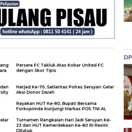
DP
yang
Persera FC Takluk Atas Kobar United FC
ara
dengan Skor Tipis
 dan
Harjad Ke-70, Satlantas Polres Seruyan Gelar
sity
Aksi Donor Darah
Rayakan HUT Ke-80, Bupati Bersama
Forkopimda Kunjungi Markas POS TNI AL
elar
Turnamen Rangkaian Hari Jadi Seruyan Ke-
23 dan HUT Kemerdekaan Ke-80 RI Resmi
Ditutup