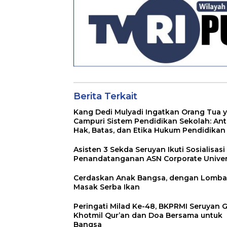
Berita Terkait
Kang Dedi Mulyadi Ingatkan Orang Tua 
Campuri Sistem Pendidikan Sekolah: Ant
Hak, Batas, dan Etika Hukum Pendidikan
Asisten 3 Sekda Seruyan Ikuti Sosialisasi
Penandatanganan ASN Corporate Univer
Cerdaskan Anak Bangsa, dengan Lomba
Masak Serba Ikan
Peringati Milad Ke-48, BKPRMI Seruyan G
Khotmil Qur’an dan Doa Bersama untuk
Bangsa