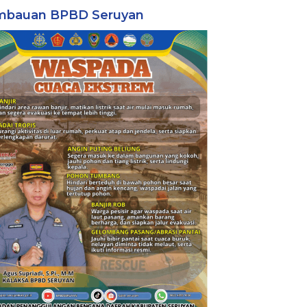
mbauan BPBD Seruyan