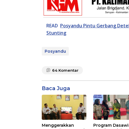
READ
Posyandu Pintu Gerbang Detek
Stunting
Posyandu
64
Komentar
Baca Juga
Menggerakkan
Program Dasaw