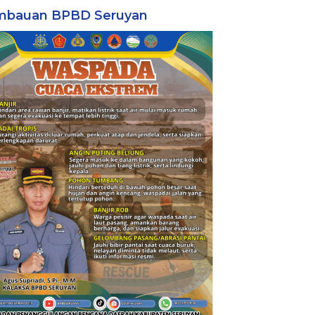
mbauan BPBD Seruyan