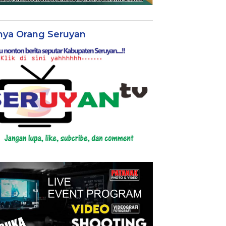
nya Orang Seruyan