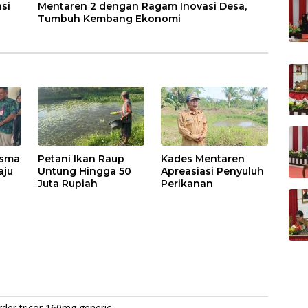
si
Mentaren 2 dengan Ragam Inovasi Desa,
Tumbuh Kembang Ekonomi
isma
Petani Ikan Raup
Kades Mentaren
aju
Untung Hingga 50
Apreasiasi Penyuluh
Juta Rupiah
Perikanan
der tricor 160mg generic