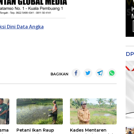
si Dini Data Angka
DP
BAGIKAN
isma
Petani Ikan Raup
Kades Mentaren