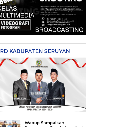
RD KABUPATEN SERUYAN
Wabup Sampaikan