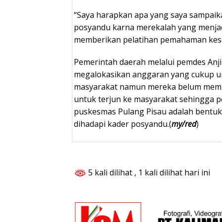
“Saya harapkan apa yang saya sampaika
posyandu karna merekalah yang menja
memberikan pelatihan pemahaman kese
Pemerintah daerah melalui pemdes Anjir
megalokasikan anggaran yang cukup u
masyarakat namun mereka belum memp
untuk terjun ke masyarakat sehingga p
puskesmas Pulang Pisau adalah bentuk
dihadapi kader posyandu.(
my/red
)
5 kali dilihat
, 1 kali dilihat hari ini