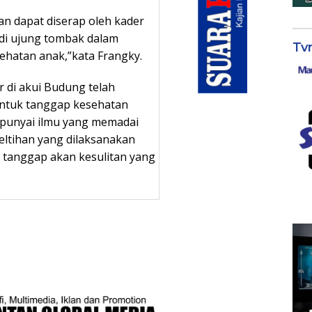
n dapat diserap oleh kader
di ujung tombak dalam
Tv
hatan anak,”kata Frangky.
 di akui Budung telah
ntuk tanggap kesehatan
unyai ilmu yang memadai
eltihan yang dilaksanakan
 tanggap akan kesulitan yang