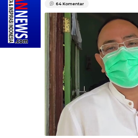
64
Komentar