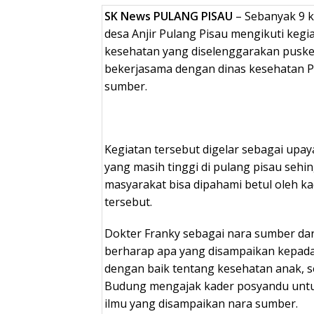
SK News PULANG PISAU
– Sebanyak 9 
desa Anjir Pulang Pisau mengikuti kegi
kesehatan yang diselenggarakan pusk
bekerjasama dengan dinas kesehatan P
sumber.
Kegiatan tersebut digelar sebagai upa
yang masih tinggi di pulang pisau seh
masyarakat bisa dipahami betul oleh k
tersebut.
Dokter Franky sebagai nara sumber da
berharap apa yang disampaikan kepada
dengan baik tentang kesehatan anak, s
Budung mengajak kader posyandu untu
ilmu yang disampaikan nara sumber.