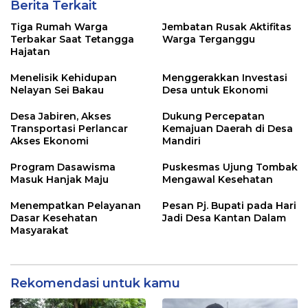
Berita Terkait
Tiga Rumah Warga
Jembatan Rusak Aktifitas
Terbakar Saat Tetangga
Warga Terganggu
Hajatan
Menelisik Kehidupan
Menggerakkan Investasi
Nelayan Sei Bakau
Desa untuk Ekonomi
Desa Jabiren, Akses
Dukung Percepatan
Transportasi Perlancar
Kemajuan Daerah di Desa
Akses Ekonomi
Mandiri
Program Dasawisma
Puskesmas Ujung Tombak
Masuk Hanjak Maju
Mengawal Kesehatan
Menempatkan Pelayanan
Pesan Pj. Bupati pada Hari
Dasar Kesehatan
Jadi Desa Kantan Dalam
Masyarakat
Rekomendasi untuk kamu