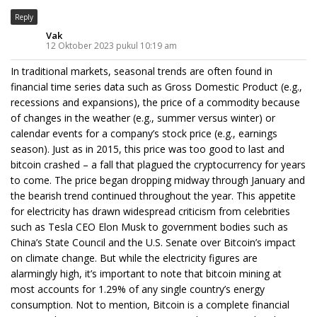
Reply
Vak
12 Oktober 2023 pukul 10:19 am
In traditional markets, seasonal trends are often found in
financial time series data such as Gross Domestic Product (e.g.,
recessions and expansions), the price of a commodity because
of changes in the weather (e.g., summer versus winter) or
calendar events for a company’s stock price (e.g., earnings
season). Just as in 2015, this price was too good to last and
bitcoin crashed – a fall that plagued the cryptocurrency for years
to come. The price began dropping midway through January and
the bearish trend continued throughout the year. This appetite
for electricity has drawn widespread criticism from celebrities
such as Tesla CEO Elon Musk to government bodies such as
China’s State Council and the U.S. Senate over Bitcoin’s impact
on climate change. But while the electricity figures are
alarmingly high, it’s important to note that bitcoin mining at
most accounts for 1.29% of any single country’s energy
consumption. Not to mention, Bitcoin is a complete financial