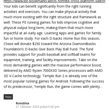
https://www.list-bookmarks.win/is-fortnite-cross-platform-switch
Your kids can benefit significantly from the right running
activities and exercises. You can make physical activity that
much more exciting with the right structure and framework as
well. These PE running games for kids improve cognitive and
physical output long-term, making them that much more
impactful at an early age. Learning Apps and games for family
fun or home study. For each D-backs Home Run this season,
Chase will donate $250 toward the Arizona Diamondbacks
Foundation’s D-backs Give Back Play Ball Fund. The fund
provides support for youth baseball and softball teams for
equipment, training, and facility improvements. Take on the
most demanding games with the massive performance boost
delivered by AMD Ryzen 7000X3D Series processors with AMD
3D V-Cache technology. Temple Run 2 is already one of the
most popular running games for Android. Following the success
of its predecessor, Temple Run, the game comes with plenty…
Reply
Rvmdmx
21 Oktober 2023 pukul 5:02 pm