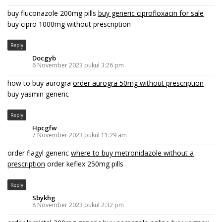
buy fluconazole 200mg pills
buy generic ciprofloxacin for sale
buy cipro 1000mg without prescription
Reply
Docgyb
6 November 2023 pukul 3:26 pm
how to buy aurogra
order aurogra 50mg without prescription
buy yasmin generic
Reply
Hpcgfw
7 November 2023 pukul 11:29 am
order flagyl generic
where to buy metronidazole without a
prescription
order keflex 250mg pills
Reply
Sbykhg
8 November 2023 pukul 2:32 pm