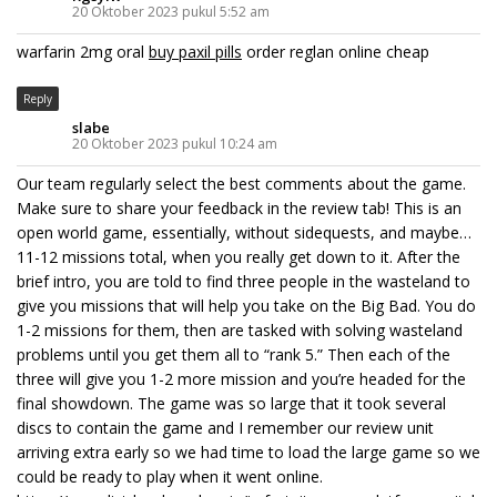
20 Oktober 2023 pukul 5:52 am
warfarin 2mg oral
buy paxil pills
order reglan online cheap
Reply
slabe
20 Oktober 2023 pukul 10:24 am
Our team regularly select the best comments about the game.
Make sure to share your feedback in the review tab! This is an
open world game, essentially, without sidequests, and maybe…
11-12 missions total, when you really get down to it. After the
brief intro, you are told to find three people in the wasteland to
give you missions that will help you take on the Big Bad. You do
1-2 missions for them, then are tasked with solving wasteland
problems until you get them all to “rank 5.” Then each of the
three will give you 1-2 more mission and you’re headed for the
final showdown. The game was so large that it took several
discs to contain the game and I remember our review unit
arriving extra early so we had time to load the large game so we
could be ready to play when it went online.