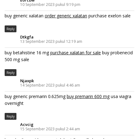
10 September 2023 pukul 9:19 pm
buy generic xalatan
order generic xalatan
purchase exelon sale
Reply
Dtkgfa
13 September 2023 pukul 12:19 am
buy betahistine 16 mg
purchase xalatan for sale
buy probenecid
500 mg sale
Reply
Njaxpk
14 September 2023 pukul 4:46 am
buy generic premarin 0.625mg
buy premarin 600 mg
usa viagra
overnight
Reply
Acvcig
15 September 2023 pukul 2:44 am