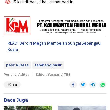
15 kali dilihat
, 1 kali dilihat hari ini
READ
Berdiri Megah Membelah Sungai Sebangau
Kuala
pasir kuarsa
tambang pasir
Penulis: Aditya
Editor: Yusnan / TIM
68
Baca Juga