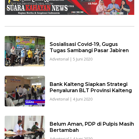
Sosialisasi Covid-19, Gugus
Tugas Sambangi Pasar Jabiren
Advetorial
|
5 Juni 2020
Bank Kalteng Siapkan Strategi
Penyaluran BLT Provinsi Kalteng
Advetorial
|
4 Juni 2020
Belum Aman, PDP di Pulpis Masih
Bertambah
Advetorial
|
4 Juni 2020