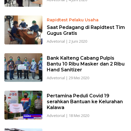
Rapidtest Pelaku Usaha
Saat Pedagang di Rapidtest Tim
Gugus Gratis
Advetorial
|
2 Juni 2020
Bank Kalteng Cabang Pulpis
Bantu 10 Ribu Masker dan 2 Ribu
Hand Sanitizer
Advetorial
|
29 Mei 2020
Pertamina Peduli Covid 19
serahkan Bantuan ke Kelurahan
Kalawa
Advetorial
|
18 Mei 2020