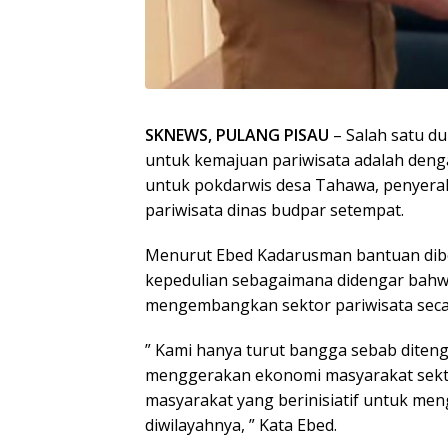
SKNEWS, PULANG PISAU
– Salah satu d
untuk kemajuan pariwisata adalah den
untuk pokdarwis desa Tahawa, penyerah
pariwisata dinas budpar setempat.
Menurut Ebed Kadarusman bantuan dibe
kepedulian sebagaimana didengar bahw
mengembangkan sektor pariwisata seca
” Kami hanya turut bangga sebab diten
menggerakan ekonomi masyarakat sekto
masyarakat yang berinisiatif untuk m
diwilayahnya, ” Kata Ebed.