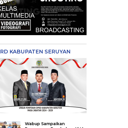
RD KABUPATEN SERUYAN
Wabup Sampaikan