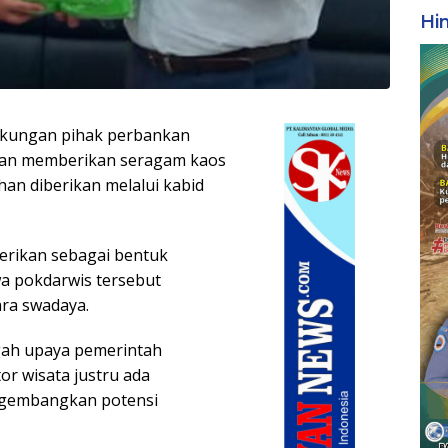
Hi
ukungan pihak perbankan
gan memberikan seragam kaos
an diberikan melalui kabid
rikan sebagai bentuk
a pokdarwis tersebut
ra swadaya.
gah upaya pemerintah
r wisata justru ada
engembangkan potensi