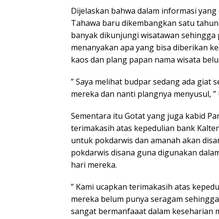
Dijelaskan bahwa dalam informasi yang d
Tahawa baru dikembangkan satu tahun
banyak dikunjungi wisatawan sehingga 
menanyakan apa yang bisa diberikan ke
kaos dan plang papan nama wisata belu
” Saya melihat budpar sedang ada giat se
mereka dan nanti plangnya menyusul, ”
Sementara itu Gotat yang juga kabid P
terimakasih atas kepedulian bank Kalte
untuk pokdarwis dan amanah akan disa
pokdarwis disana guna digunakan dalam a
hari mereka.
” Kami ucapkan terimakasih atas keped
mereka belum punya seragam sehingga 
sangat bermanfaaat dalam keseharian 