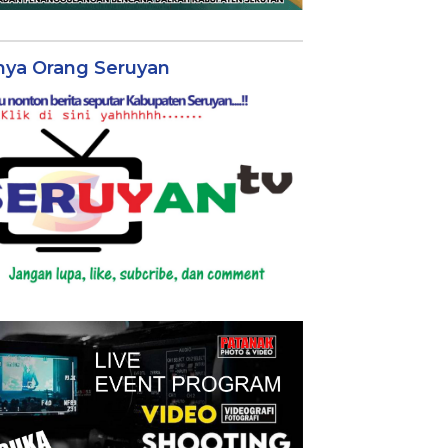
nya Orang Seruyan