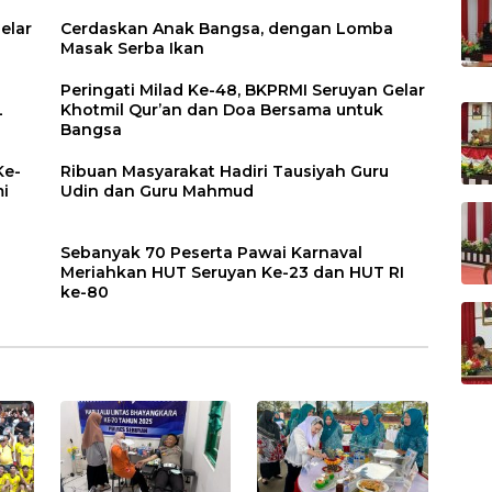
elar
Cerdaskan Anak Bangsa, dengan Lomba
Masak Serba Ikan
Peringati Milad Ke-48, BKPRMI Seruyan Gelar
L
Khotmil Qur’an dan Doa Bersama untuk
Bangsa
Ke-
Ribuan Masyarakat Hadiri Tausiyah Guru
i
Udin dan Guru Mahmud
Sebanyak 70 Peserta Pawai Karnaval
Meriahkan HUT Seruyan Ke-23 dan HUT RI
ke-80