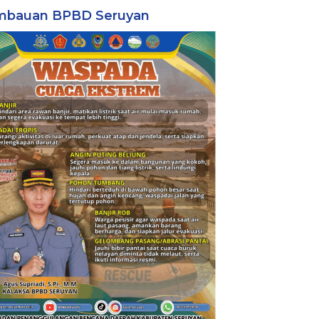
mbauan BPBD Seruyan