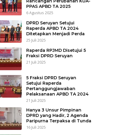
Rancangan Perubahan KUA-
PPAS APBD TA 2025
6 Agustus 2025
DPRD Seruyan Setujui
Raperda APBD TA 2024
Ditetapkan Menjadi Perda
25 Juli 2025
Raperda RPJMD Disetujui 5
Fraksi DPRD Seruyan
21 Juli 2025
5 Fraksi DPRD Seruyan
Setujui Raperda
Pertanggungjawaban
Pelaksanaan APBD TA 2024
21 Juli 2025
Hanya 3 Unsur Pimpinan
DPRD yang Hadir, 2 Agenda
Paripurna Terpaksa di Tunda
16 Juli 2025