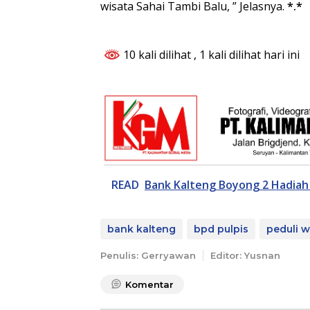
wisata Sahai Tambi Balu, ” Jelasnya.
*.*
10 kali dilihat
, 1 kali dilihat hari ini
READ
Bank Kalteng Boyong 2 Hadiah 
bank kalteng
bpd pulpis
peduli w
Penulis: Gerryawan
Editor: Yusnan
Komentar