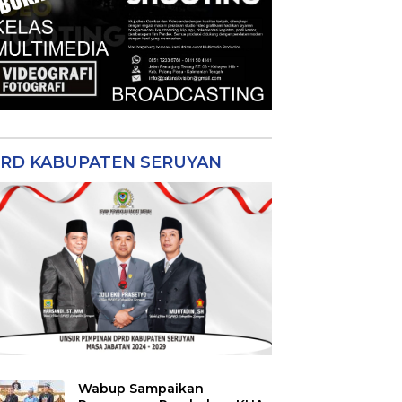
RD KABUPATEN SERUYAN
Wabup Sampaikan