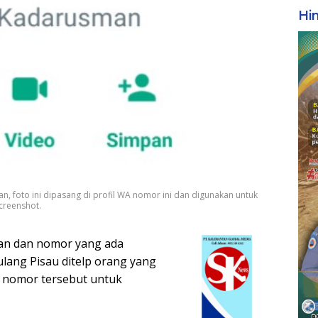
Hi
n, foto ini dipasang di profil WA nomor ini dan digunakan untuk
creenshot.
an dan nomor yang ada
lang Pisau ditelp orang yang
n nomor tersebut untuk