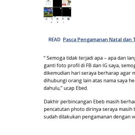
READ
Pasca Pengamanan Natal dan 
“ Semoga tidak terjadi apa – apa dan la
ganti foto profil di FB dan IG saya, se
dikemudian hari seraya berharap agar 
dihubungi orang lain atas nama saya he
dahulu,” ucap Ebed.
Dakhir perbincangan Ebeb masih berhar
pencatutan photo dirinya seraya masih t
sudah dilakukan pengamanan dengan ver