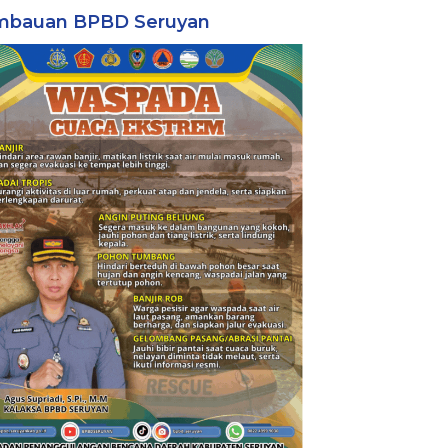
mbauan BPBD Seruyan