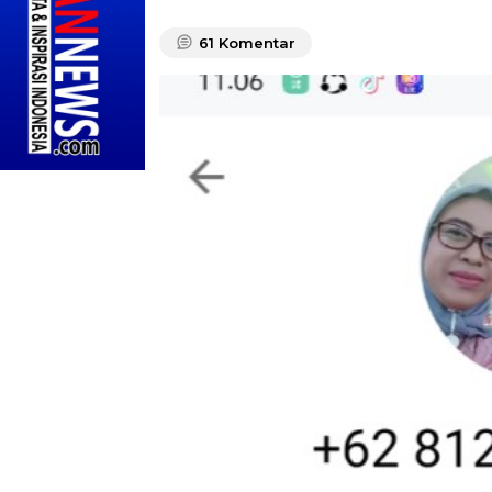
61
Komentar