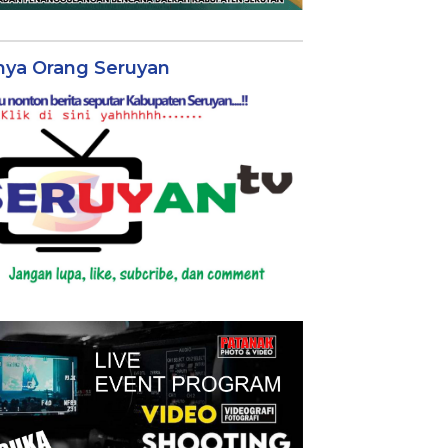
nya Orang Seruyan