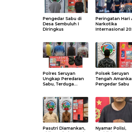
Pengedar Sabu di
Peringatan Hari 
Desa Sembuluh I
Narkotika
Diringkus
Internasional 2
Polres Seruyan
Polsek Seruyan
Ungkap Peredaran
Tengah Amanka
Sabu, Terduga
Pengedar Sabu
Berprofesi Sebagai
Nakes
Pasutri Diamankan,
Nyamar Polisi,