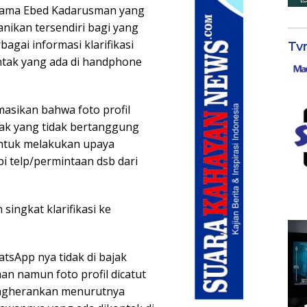
 nama Ebed Kadarusman yang
nikan tersendiri bagi yang
gai informasi klarifikasi
Tv
ntak yang ada di handphone
rmasikan bahwa foto profil
hak yang tidak bertanggung
ntuk melakukan upaya
 telp/permintaan dsb dari
 singkat klarifikasi ke
sApp nya tidak di bajak
an namun foto profil dicatut
engherankan menurutnya