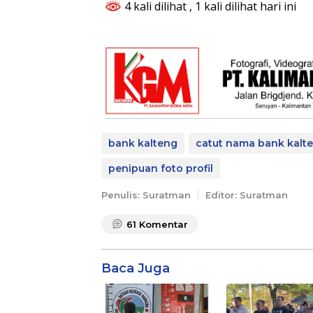
4 kali dilihat
, 1 kali dilihat hari ini
bank kalteng
catut nama bank kalt
penipuan foto profil
Penulis: Suratman
Editor: Suratman
61
Komentar
Baca Juga