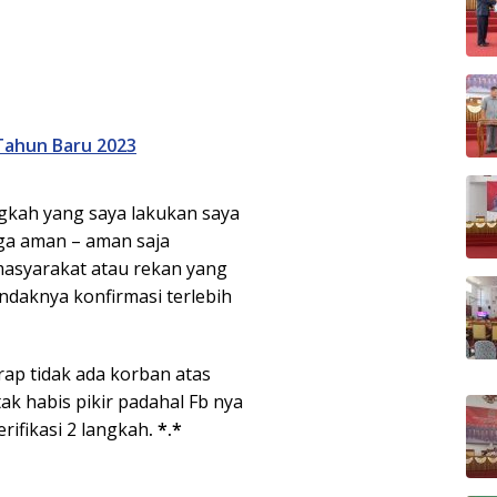
Tahun Baru 2023
ngkah yang saya lakukan saya
moga aman – aman saja
masyarakat atau rekan yang
ndaknya konfirmasi terlebih
ap tidak ada korban atas
ak habis pikir padahal Fb nya
ifikasi 2 langkah
. *.*