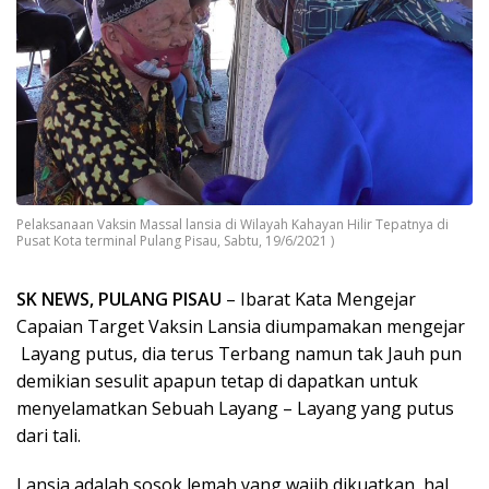
Pelaksanaan Vaksin Massal lansia di Wilayah Kahayan Hilir Tepatnya di
Pusat Kota terminal Pulang Pisau, Sabtu, 19/6/2021 )
SK NEWS, PULANG PISAU
– Ibarat Kata Mengejar
Capaian Target Vaksin Lansia diumpamakan mengejar
Layang putus, dia terus Terbang namun tak Jauh pun
demikian sesulit apapun tetap di dapatkan untuk
menyelamatkan Sebuah Layang – Layang yang putus
dari tali.
Lansia adalah sosok lemah yang wajib dikuatkan, hal