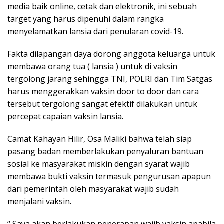
media baik online, cetak dan elektronik, ini sebuah
target yang harus dipenuhi dalam rangka
menyelamatkan lansia dari penularan covid-19.
Fakta dilapangan daya dorong anggota keluarga untuk
membawa orang tua ( lansia ) untuk di vaksin
tergolong jarang sehingga TNI, POLRI dan Tim Satgas
harus menggerakkan vaksin door to door dan cara
tersebut tergolong sangat efektif dilakukan untuk
percepat capaian vaksin lansia.
Camat Kahayan Hilir, Osa Maliki bahwa telah siap
pasang badan memberlakukan penyaluran bantuan
sosial ke masyarakat miskin dengan syarat wajib
membawa bukti vaksin termasuk pengurusan apapun
dari pemerintah oleh masyarakat wajib sudah
menjalani vaksin.
“ Saya akan berlakukan penerapan wajib vaksin apabila