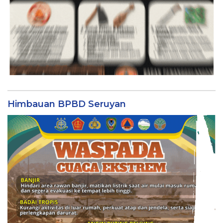
Himbauan BPBD Seruyan