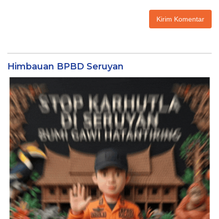
Himbauan BPBD Seruyan