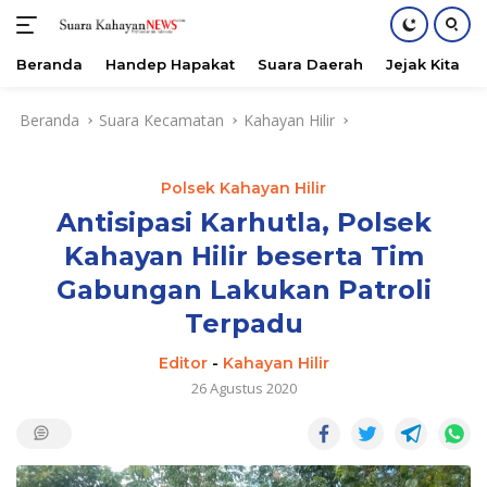
Beranda
Handep Hapakat
Suara Daerah
Jejak Kita
Langsung
Beranda
Suara Kecamatan
Kahayan Hilir
ke
konten
Polsek Kahayan Hilir
Antisipasi Karhutla, Polsek
Kahayan Hilir beserta Tim
Gabungan Lakukan Patroli
Terpadu
Editor
-
Kahayan Hilir
26 Agustus 2020