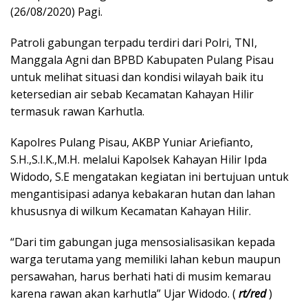
(26/08/2020) Pagi.
Patroli gabungan terpadu terdiri dari Polri, TNI,
Manggala Agni dan BPBD Kabupaten Pulang Pisau
untuk melihat situasi dan kondisi wilayah baik itu
ketersedian air sebab Kecamatan Kahayan Hilir
termasuk rawan Karhutla.
Kapolres Pulang Pisau, AKBP Yuniar Ariefianto,
S.H.,S.I.K.,M.H. melalui Kapolsek Kahayan Hilir Ipda
Widodo, S.E mengatakan kegiatan ini bertujuan untuk
mengantisipasi adanya kebakaran hutan dan lahan
khususnya di wilkum Kecamatan Kahayan Hilir.
“Dari tim gabungan juga mensosialisasikan kepada
warga terutama yang memiliki lahan kebun maupun
persawahan, harus berhati hati di musim kemarau
karena rawan akan karhutla” Ujar Widodo. (
rt/red
)