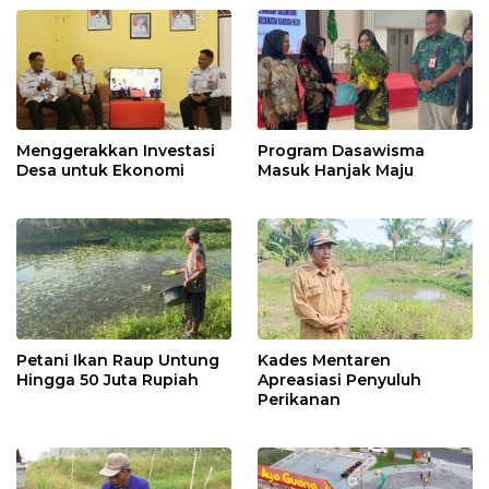
Menggerakkan Investasi
Program Dasawisma
Desa untuk Ekonomi
Masuk Hanjak Maju
Petani Ikan Raup Untung
Kades Mentaren
Hingga 50 Juta Rupiah
Apreasiasi Penyuluh
Perikanan