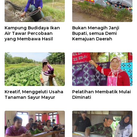
Kampung Budidaya Ikan
Bukan Menagih Janji
Air Tawar Percobaan
Bupati, semua Demi
yang Membawa Hasil
Kemajuan Daerah
Kreatif, Menggeluti Usaha
Pelatihan Membatik Mulai
Tanaman Sayur Mayur
Diminati