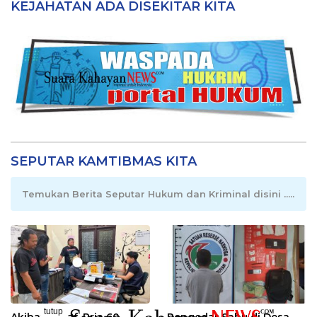
KEJAHATAN ADA DISEKITAR KITA
SEPUTAR KAMTIBMAS KITA
Temukan Berita Seputar Hukum dan Kriminal disini .....
tutup
Akibat Khilaf, Pria 60
Pengedar Sabu di Desa