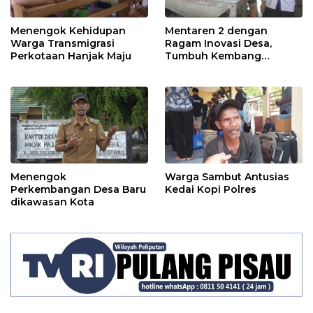
Menengok Kehidupan
Mentaren 2 dengan
Warga Transmigrasi
Ragam Inovasi Desa,
Perkotaan Hanjak Maju
Tumbuh Kembang
Ekonomi
Menengok
Warga Sambut Antusias
Perkembangan Desa Baru
Kedai Kopi Polres
dikawasan Kota