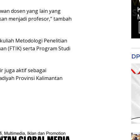
an dosen yang lain yang
an menjadi profesor,” tambah
uliah Metodologi Penelitian
an (FTIK) serta Program Studi
DP
r juga aktif sebagai
iyah Provinsi Kalimantan