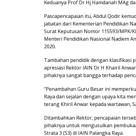
Keduanya Prof Dr Hj Hamdanah MAg dan
Pascapencapaian itu, Abdul Qodir kem
jabatan dari Kementerian Pendidikan Na
Surat Keputusan Nomor 115593/MPK/KP
Menteri Pendidikan Nasional Nadiem 
2020.
Tambahan pendidik dengan klasifikasi p
apresiasi Rektor IAIN Dr H Khairil Anwa
pihaknya sangat bangga terhadap penca
“Penambahan Guru Besar ini memperkuat
Raya dan sejalan dengan upaya kita men
terang Khiril Anwar kepada wartawan, Sa
Ditambahkan Rektor, pencapaian terseb
pihaknya untuk mengusulkan pembukaan
Strata 3 (S3) di IAIN Palangka Raya.