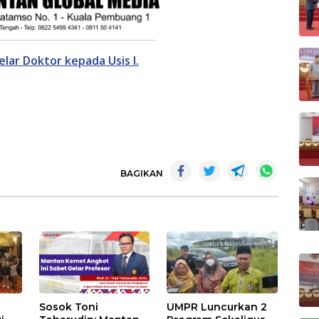
ar Doktor kepada Usis I.
BAGIKAN
Sosok Toni
UMPR Luncurkan 2