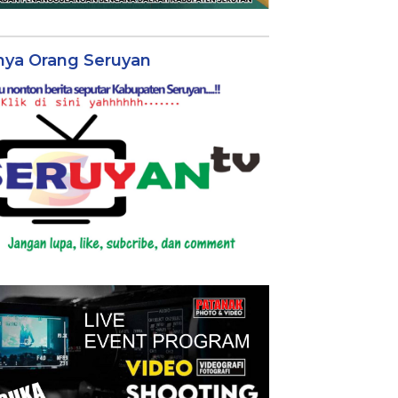
nya Orang Seruyan