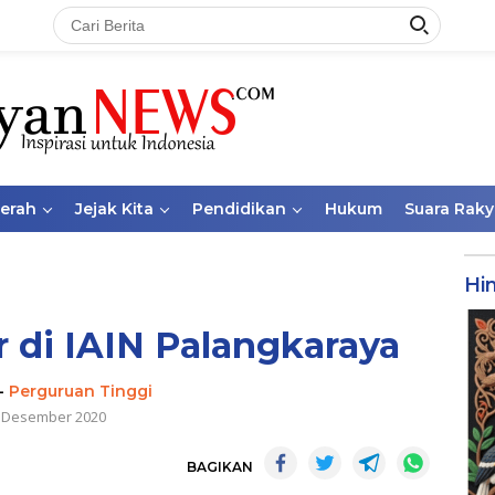
aerah
Jejak Kita
Pendidikan
Hukum
Suara Raky
Hi
r di IAIN Palangkaraya
-
Perguruan Tinggi
 Desember 2020
BAGIKAN