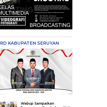
RD KABUPATEN SERUYAN
Wabup Sampaikan