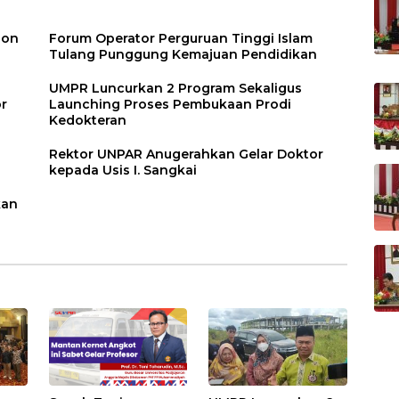
pon
Forum Operator Perguruan Tinggi Islam
Tulang Punggung Kemajuan Pendidikan
UMPR Luncurkan 2 Program Sekaligus
or
Launching Proses Pembukaan Prodi
Kedokteran
Rektor UNPAR Anugerahkan Gelar Doktor
kepada Usis I. Sangkai
kan