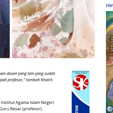
Hi
n dosen yang lain yang sudah
di profesor,” tambah Khairil.
Institut Agama Islam Negeri
 Guru Besar (profesor).