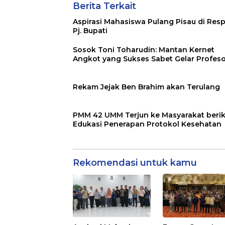
Berita Terkait
Aspirasi Mahasiswa Pulang Pisau di Res
Pj. Bupati
Sosok Toni Toharudin: Mantan Kernet
Angkot yang Sukses Sabet Gelar Profes
Rekam Jejak Ben Brahim akan Terulang
PMM 42 UMM Terjun ke Masyarakat beri
Edukasi Penerapan Protokol Kesehatan
Rekomendasi untuk kamu