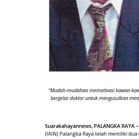
“Mudah-mudahan memotivasi kawan-kawa
bergelar doktor untuk mengusulkan menja
Suarakahayannews, PALANGKA RAYA –
(IAIN) Palangka Raya telah memiliki dua