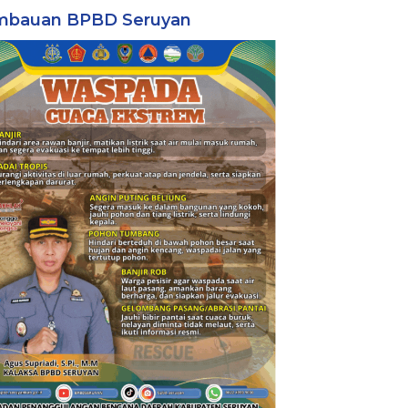
mbauan BPBD Seruyan