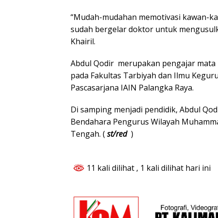
“Mudah-mudahan memotivasi kawan-kaw
sudah bergelar doktor untuk mengusulk
Khairil.
Abdul Qodir merupakan pengajar mata k
pada Fakultas Tarbiyah dan Ilmu Keguru
Pascasarjana IAIN Palangka Raya.
Di samping menjadi pendidik, Abdul Qodi
Bendahara Pengurus Wilayah Muhammad
Tengah. (
st/red
)
11 kali dilihat
, 1 kali dilihat hari ini