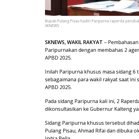
Bupati Pulang Pisau hadiri Paripurna raperda perub
SKNEWS
SKNEWS, WAKIL RAKYAT
– Pembahasan 
Paripurnakan dengan membahas 2 agen
APBD 2025.
Inilah Paripurna khusus masa sidang 6 
sebagaimana para wakil rakyat saat in
APBD 2025.
Pada sidang Paripurna kali ini, 2 Raperd
dikonsultasikan ke Gubernur Kalteng y
Sidang Paripurna khusus tersebut dihad
Pulang Pisau, Ahmad Rifai dan dibuka 
Indra Bella.