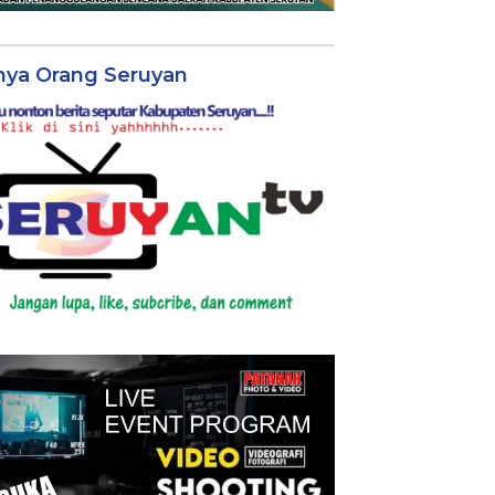
nya Orang Seruyan