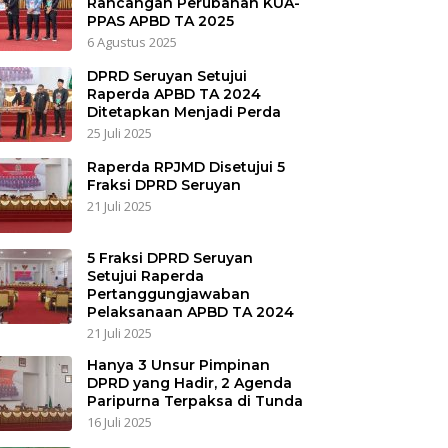
Rancangan Perubahan KUA-
PPAS APBD TA 2025
6 Agustus 2025
DPRD Seruyan Setujui
Raperda APBD TA 2024
Ditetapkan Menjadi Perda
25 Juli 2025
Raperda RPJMD Disetujui 5
Fraksi DPRD Seruyan
21 Juli 2025
5 Fraksi DPRD Seruyan
Setujui Raperda
Pertanggungjawaban
Pelaksanaan APBD TA 2024
21 Juli 2025
Hanya 3 Unsur Pimpinan
DPRD yang Hadir, 2 Agenda
Paripurna Terpaksa di Tunda
16 Juli 2025