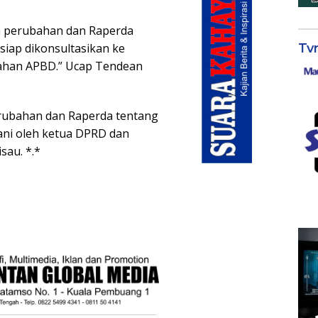
a perubahan dan Raperda
Tv
siap dikonsultasikan ke
ahan APBD.” Ucap Tendean
rubahan dan Raperda tentang
ani oleh ketua DPRD dan
sau. *.*