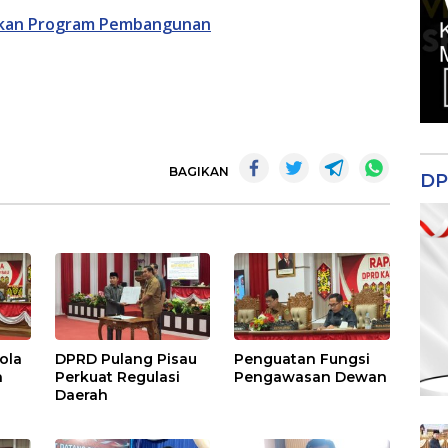
ukan Program Pembangunan
BAGIKAN
DP
ola
DPRD Pulang Pisau
Penguatan Fungsi
h
Perkuat Regulasi
Pengawasan Dewan
Daerah