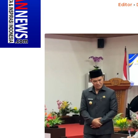
Editor
-