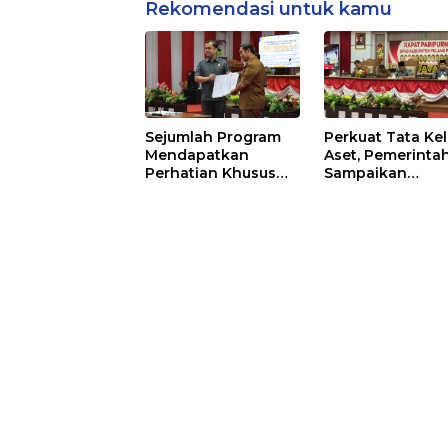
Rekomendasi untuk kamu
Sejumlah Program
Perkuat Tata Kel
Mendapatkan
Aset, Pemerinta
Perhatian Khusus
Sampaikan
Untuk Penyesuaian
Pedoman Baru
Kebijakan