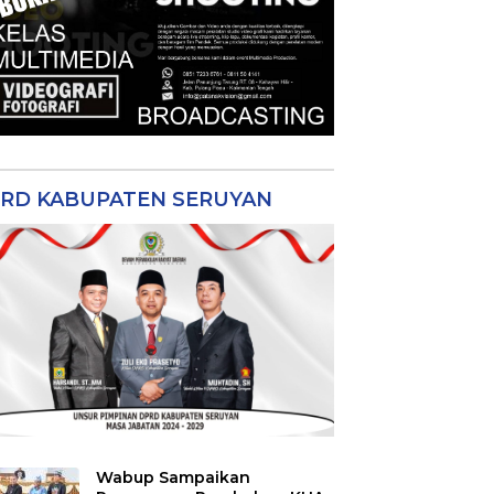
RD KABUPATEN SERUYAN
Wabup Sampaikan