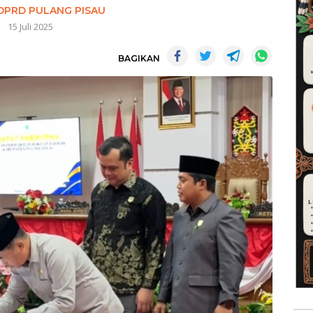
DPRD PULANG PISAU
15 Juli 2025
BAGIKAN