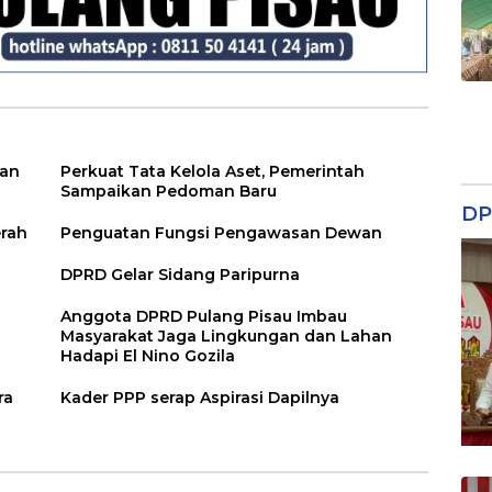
ian
Perkuat Tata Kelola Aset, Pemerintah
Sampaikan Pedoman Baru
DP
erah
Penguatan Fungsi Pengawasan Dewan
DPRD Gelar Sidang Paripurna
Anggota DPRD Pulang Pisau Imbau
Masyarakat Jaga Lingkungan dan Lahan
Hadapi El Nino Gozila
ra
Kader PPP serap Aspirasi Dapilnya