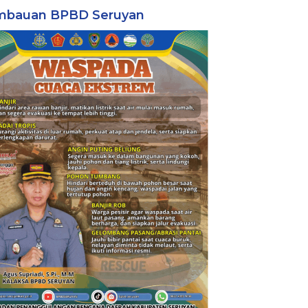
mbauan BPBD Seruyan