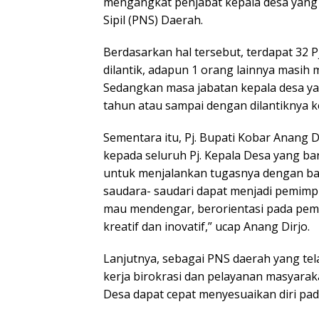
mengangkat penjabat kepala desa yang 
Sipil (PNS) Daerah.
Berdasarkan hal tersebut, terdapat 32 P
dilantik, adapun 1 orang lainnya masih
Sedangkan masa jabatan kepala desa yang
tahun atau sampai dengan dilantiknya kep
Sementara itu, Pj. Bupati Kobar Anang 
kepada seluruh Pj. Kepala Desa yang bar
untuk menjalankan tugasnya dengan bai
saudara- saudari dapat menjadi pemimpi
mau mendengar, berorientasi pada pem
kreatif dan inovatif,” ucap Anang Dirjo.
Lanjutnya, sebagai PNS daerah yang t
kerja birokrasi dan pelayanan masyaraka
Desa dapat cepat menyesuaikan diri pa