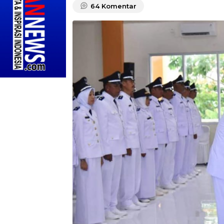
64
Komentar