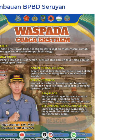
mbauan BPBD Seruyan