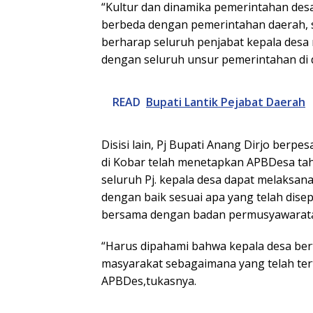
“Kultur dan dinamika pemerintahan desa
berbeda dengan pemerintahan daerah, s
berharap seluruh penjabat kepala desa
dengan seluruh unsur pemerintahan di d
READ
Bupati Lantik Pejabat Daerah
Disisi lain, Pj Bupati Anang Dirjo berpe
di Kobar telah menetapkan APBDesa ta
seluruh Pj. kepala desa dapat melaksa
dengan baik sesuai apa yang telah dise
bersama dengan badan permusyawarata
“Harus dipahami bahwa kepala desa be
masyarakat sebagaimana yang telah te
APBDes,tukasnya.