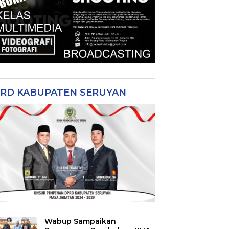
RD KABUPATEN SERUYAN
Wabup Sampaikan