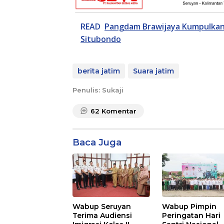
READ
Pangdam Brawijaya Kumpulkan 
Situbondo
berita jatim
Suara jatim
Penulis: Sukaji
62
Komentar
Baca Juga
Wabup Seruyan
Wabup Pimpin
Terima Audiensi
Peringatan Hari