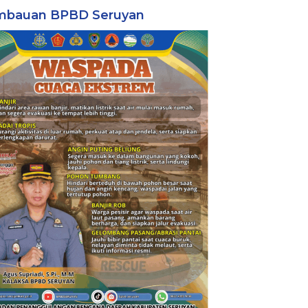
mbauan BPBD Seruyan