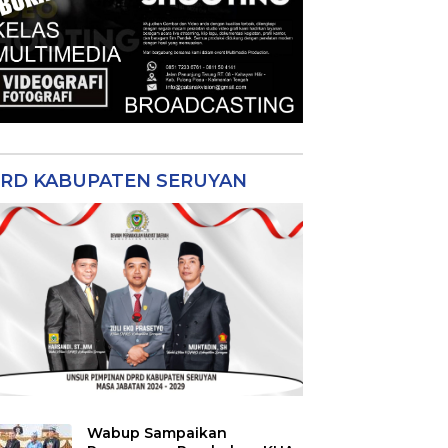
RD KABUPATEN SERUYAN
Wabup Sampaikan