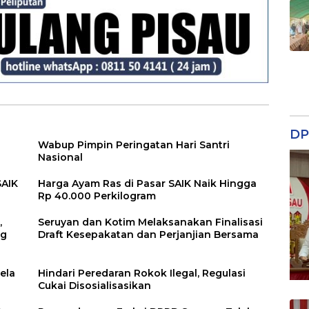
DP
Wabup Pimpin Peringatan Hari Santri
Nasional
SAIK
Harga Ayam Ras di Pasar SAIK Naik Hingga
Rp 40.000 Perkilogram
,
Seruyan dan Kotim Melaksanakan Finalisasi
ng
Draft Kesepakatan dan Perjanjian Bersama
ela
Hindari Peredaran Rokok Ilegal, Regulasi
Cukai Disosialisasikan