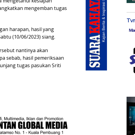
una mengetahui kesiapan
rangkatkan mengemban tugas
Tv
gan harapan, hasil yang
Sabtu (10/06/2023) siang.
ersebut nantinya akan
pa sebab, hasil pemeriksaan
nunjang tugas pasukan Sriti