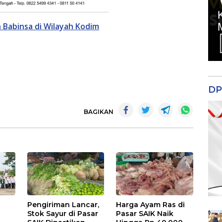
Babinsa di Wilayah Kodim
DP
BAGIKAN
Pengiriman Lancar,
Harga Ayam Ras di
Stok Sayur di Pasar
Pasar SAIK Naik