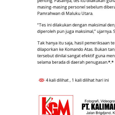
penting. Pasalnya, tes itu dilakukan g
masing-masing personel sebelum dibe
Pamrahwan di Maluku Utara.
“Tes ini dilakukan dengan maksimal den
diperoleh pun juga maksimal,” ujarnya. 
Tak hanya itu saja, hasil pemeriksaan t
dilaporkan ke Komando Atas. Bukan tan
tersebut dinilai sangat efektif guna me
selama berada di daerah penugasan.
*.*
4 kali dilihat
, 1 kali dilihat hari ini