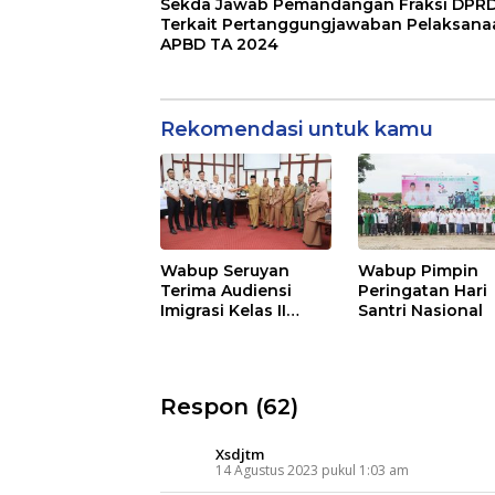
Sekda Jawab Pemandangan Fraksi DPR
Terkait Pertanggungjawaban Pelaksana
APBD TA 2024
Rekomendasi untuk kamu
Wabup Seruyan
Wabup Pimpin
Terima Audiensi
Peringatan Hari
Imigrasi Kelas II
Santri Nasional
Sampit
Respon (62)
Xsdjtm
14 Agustus 2023 pukul 1:03 am